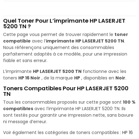
Quel Toner Pour L’imprimante HP LASERJET
5200 TN ?
Cette page vous permet de trouver rapidement le
toner
compatible
avec l’
imprimante HP LASERJET 5200 TN
.
Nous référençons uniquement des consommables
parfaitement adaptés à ce modèle, pour une impression
fiable et sans erreur.
L’imprimante
HP LASERJET 5200 TN
fonctionne avec les
toners
HP 16 Noir
, de la marque
HP
, disponibles en
Noir
.
Toners Compatibles Pour HP LASERJET 5200
TN
Tous les consommables proposés sur cette page sont
100 %
compatibles
avec l’imprimante HP LASERJET 5200 TN. Ils
sont testés pour garantir une impression nette, sans bavure
ni message d’erreur.
Voir également les catégories de toners compatibles :
HP 16