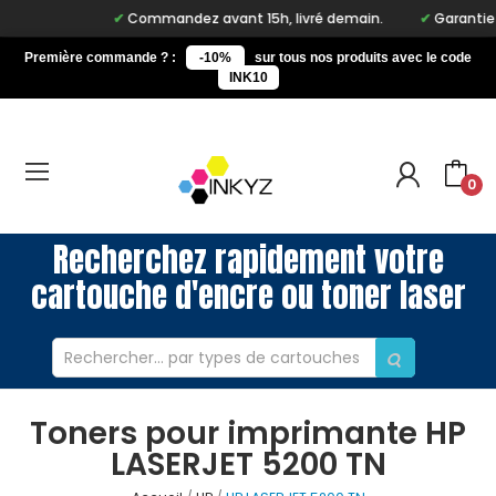
Commandez avant 15h, livré demain.
Garantie à 
Première commande ? :
-10%
sur tous nos produits avec le code
INK10
0
Recherchez rapidement votre
cartouche d'encre ou toner laser
Toners pour imprimante HP
LASERJET 5200 TN