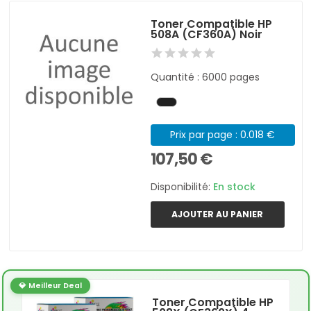
Toner Compatible HP
508A (CF360A) Noir
Quantité : 6000 pages
Prix par page : 0.018 €
107,50 €
Disponibilité:
En stock
AJOUTER AU PANIER
💎 Meilleur Deal
Toner Compatible HP