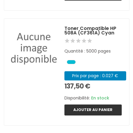
Toner Compatible HP
508A (CF361A) Cyan
Quantité : 5000 pages
Prix par page : 0.027 €
137,50 €
Disponibilité:
En stock
AJOUTER AU PANIER