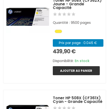
Toner HP 508X (CF362X)
Jaune - Grande
Capacité
Quantité : 9500 pages
Prix par page : 0.046 €
439,90 €
Disponibilité:
En stock
AJOUTER AU PANIER
Toner HP 508X (CF361X)
Cyan - Grande Capacité