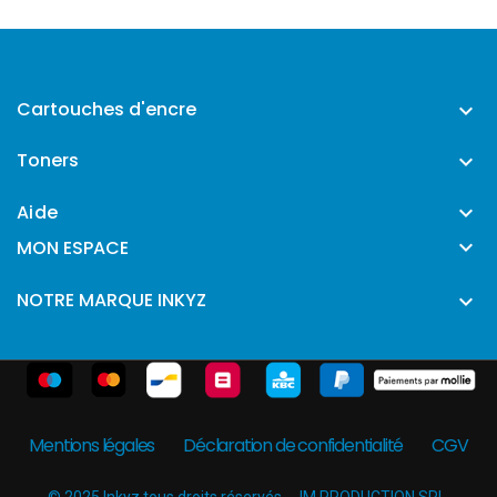
Cartouches d'encre

Toners

Aide


MON ESPACE
NOTRE MARQUE INKYZ

Mentions légales
Déclaration de confidentialité
CGV