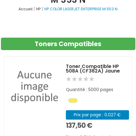
Accueil
HP
HP COLOR LASERJET ENTERPRISE M 553 N
Toners Compatibles
Toner Compatible HP
508A (CF362A) Jaune
Quantité : 5000 pages
Prix par page : 0.027 €
137,50 €