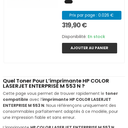
Prix par page : 0.026 €
319,90 €
Disponibilité:
En stock
AJOUTER AU PANIER
Quel Toner Pour L’imprimante HP COLOR
LASERJET ENTERPRISE M 553 N ?
Cette page vous permet de trouver rapidement le
toner
compatible
avec l’
imprimante HP COLOR LASERJET
ENTERPRISE M 553 N
. Nous référençons uniquement des
consommables parfaitement adaptés à ce modèle, pour
une impression fiable et sans erreur.
L’imprimante
HP COLOR LASERJET ENTERPRISE M 553 N