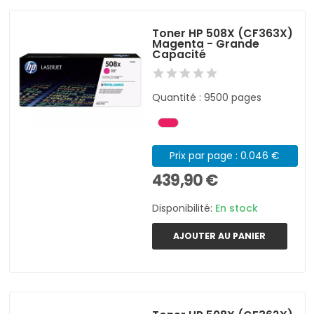
Toner HP 508X (CF363X)
Magenta - Grande
Capacité
Quantité : 9500 pages
Prix par page : 0.046 €
439,90 €
Disponibilité:
En stock
AJOUTER AU PANIER