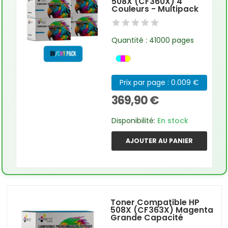
508X (CF360X) 4
Couleurs - Multipack
Quantité : 41000 pages
Prix par page : 0.009 €
369,90 €
Disponibilité:
En stock
AJOUTER AU PANIER
Toner Compatible HP
508X (CF363X) Magenta
Grande Capacité