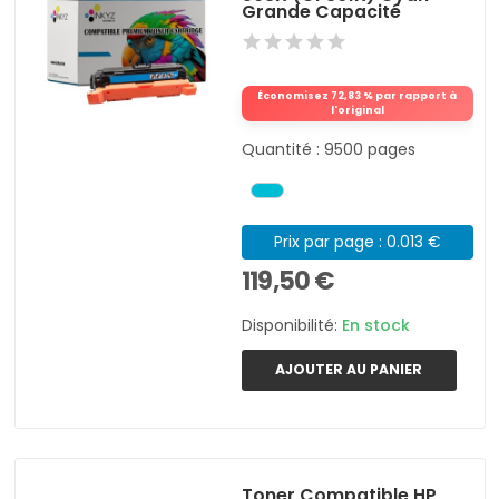
Grande Capacité
Économisez 72,83 % par rapport à
l'original
Quantité : 9500 pages
Prix par page : 0.013 €
119,50 €
Disponibilité:
En stock
AJOUTER AU PANIER
Toner Compatible HP