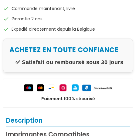
check
Commande maintenant, livré
check
Garantie 2 ans
check
Expédié directement depuis la Belgique
ACHETEZ EN TOUTE CONFIANCE
✅ Satisfait ou remboursé sous 30 jours
Paiement 100% sécurisé
Description
Imprimantes Compatibles