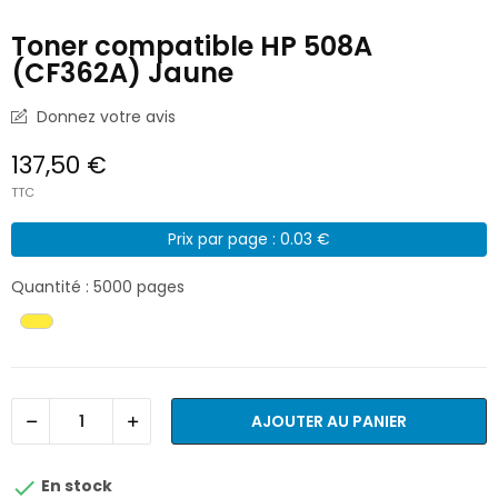
Toner compatible HP 508A
(CF362A) Jaune
Donnez votre avis
137,50 €
TTC
Prix par page : 0.03 €
Quantité : 5000 pages
AJOUTER AU PANIER

En stock