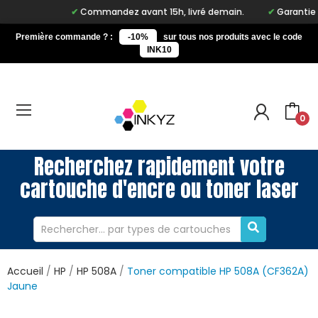
Commandez avant 15h, livré demain.
Garantie à v
Première commande ? :
-10%
sur tous nos produits avec le code
INK10
0
Recherchez rapidement votre
cartouche d'encre ou toner laser
Accueil
HP
HP 508A
Toner compatible HP 508A (CF362A)
Jaune