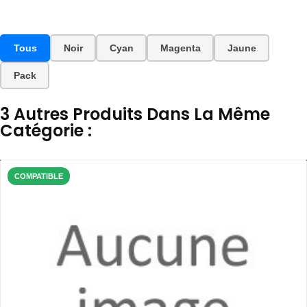
Tous
Noir
Cyan
Magenta
Jaune
Pack
3 Autres Produits Dans La Même
Catégorie :
COMPATIBLE