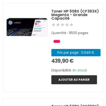
Toner HP 508X (CF363X)
Magenta - Grande
Capacité
Quantité : 9500 pages
Prix par page : 0.046 €
439,90 €
Disponibilité:
En stock
AJOUTER AU PANIER