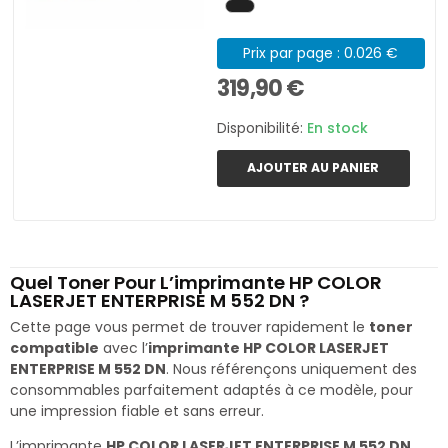
Prix par page : 0.026 €
319,90 €
Disponibilité:
En stock
AJOUTER AU PANIER
Quel Toner Pour L’imprimante HP COLOR
LASERJET ENTERPRISE M 552 DN ?
Cette page vous permet de trouver rapidement le
toner
compatible
avec l’
imprimante HP COLOR LASERJET
ENTERPRISE M 552 DN
. Nous référençons uniquement des
consommables parfaitement adaptés à ce modèle, pour
une impression fiable et sans erreur.
L’imprimante
HP COLOR LASERJET ENTERPRISE M 552 DN