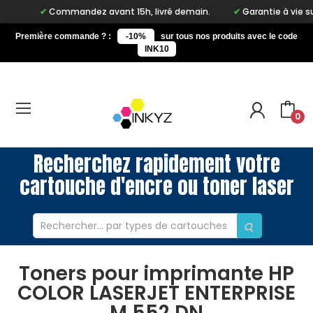
Commandez avant 15h, livré demain.
Garantie à vie sur no
Première commande ? :
-10%
sur tous nos produits avec le code
INK10
0
Recherchez rapidement votre
cartouche d'encre ou toner laser
Toners pour imprimante HP
COLOR LASERJET ENTERPRISE
M 552 DN