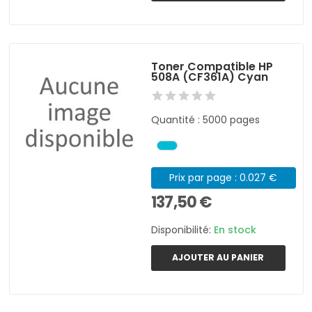
Toner Compatible HP
508A (CF361A) Cyan
Quantité : 5000 pages
Prix par page : 0.027 €
137,50 €
Disponibilité:
En stock
AJOUTER AU PANIER