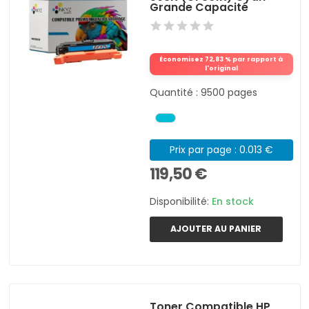
Grande Capacité
Économisez 72,83 % par rapport à
l'original
Quantité : 9500 pages
Prix par page : 0.013 €
119,50 €
Disponibilité:
En stock
AJOUTER AU PANIER
Toner Compatible HP