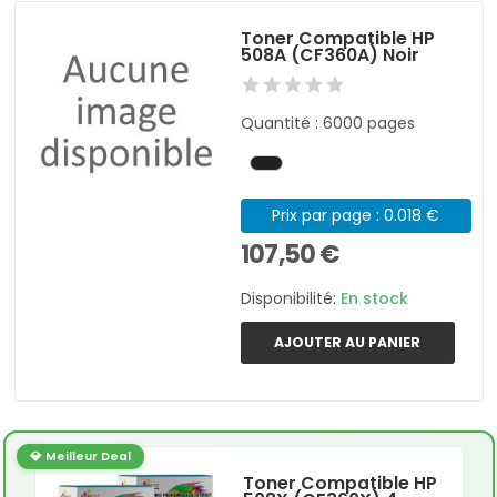
Toner Compatible HP
508A (CF360A) Noir
Quantité : 6000 pages
Prix par page : 0.018 €
107,50 €
Disponibilité:
En stock
AJOUTER AU PANIER
💎 Meilleur Deal
Toner Compatible HP