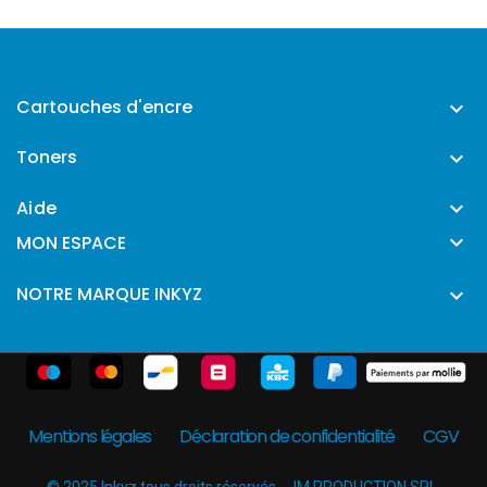
Cartouches d'encre

Toners

Aide


MON ESPACE
NOTRE MARQUE INKYZ

Mentions légales
Déclaration de confidentialité
CGV