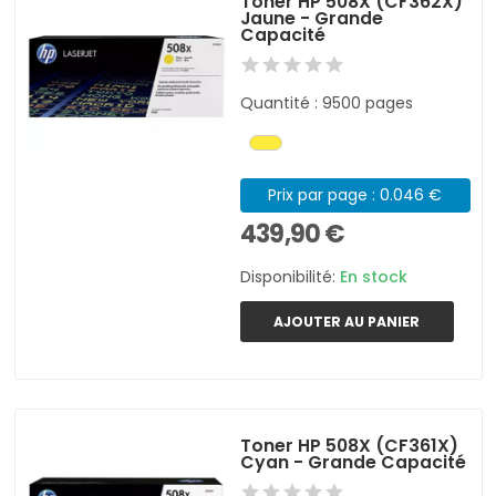
Toner HP 508X (CF362X)
Jaune - Grande
Capacité
Quantité : 9500 pages
Prix par page : 0.046 €
439,90 €
Disponibilité:
En stock
AJOUTER AU PANIER
Toner HP 508X (CF361X)
Cyan - Grande Capacité