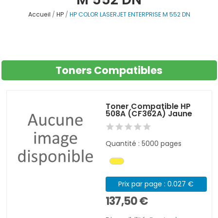
Accueil
HP
HP COLOR LASERJET ENTERPRISE M 552 DN
Toners Compatibles
Toner Compatible HP
508A (CF362A) Jaune
Quantité : 5000 pages
Prix par page : 0.027 €
137,50 €