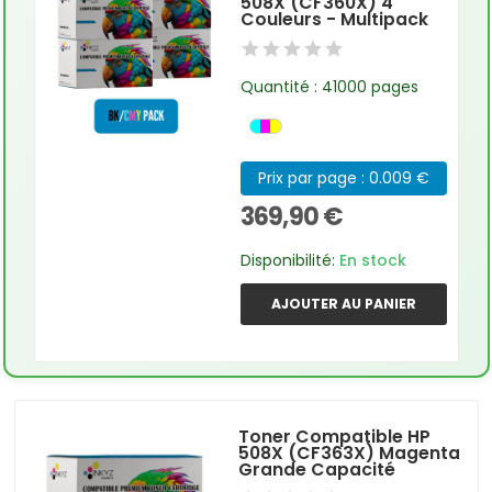
508X (CF360X) 4
Couleurs - Multipack
Quantité : 41000 pages
Prix par page : 0.009 €
369,90 €
Disponibilité:
En stock
AJOUTER AU PANIER
Toner Compatible HP
508X (CF363X) Magenta
Grande Capacité