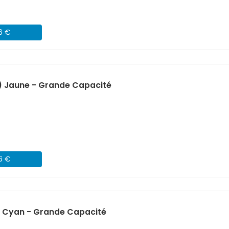
46 €
) Jaune - Grande Capacité
46 €
) Cyan - Grande Capacité