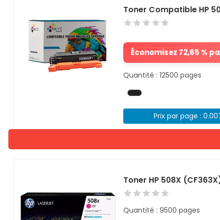
Toner Compatible HP 5
Économisez 72,65 % par
Quantité : 12500 pages
Prix par page : 0.0
Toner HP 508X (CF363X
Quantité : 9500 pages