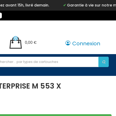
livré demain.
Garantie à vie sur notre marque Inkyz
0
0,00 €
Connexion
TERPRISE M 553 X