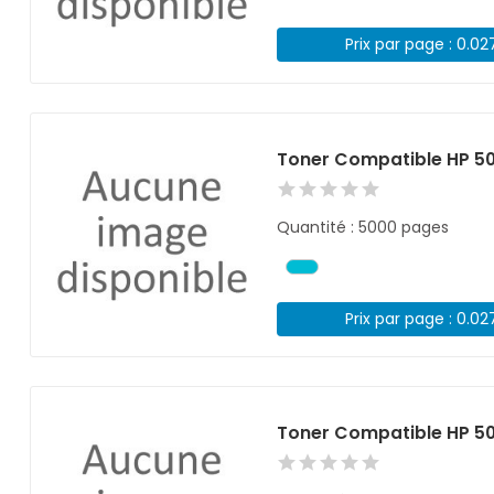
Prix par page : 0.02
Toner Compatible HP 5
Quantité : 5000 pages
Prix par page : 0.02
Toner Compatible HP 50