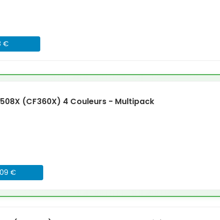
8 €
508X (CF360X) 4 Couleurs - Multipack
009 €