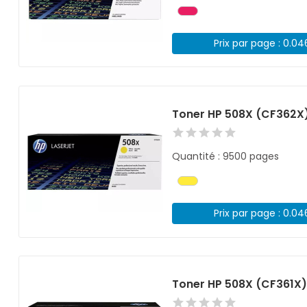
Prix par page : 0.0
Toner HP 508X (CF362X
Quantité : 9500 pages
Prix par page : 0.0
Toner HP 508X (CF361X