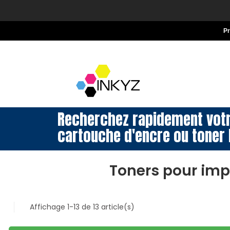
P
Recherchez rapidement vot
cartouche d'encre ou toner 
Toners pour imp
Affichage 1-13 de 13 article(s)