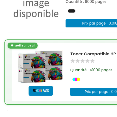
Quantité : 6000 pages
Prix par page : 0.01
💎 Meilleur Deal
Toner Compatible HP 
Quantité : 41000 pages
Prix par page : 0.