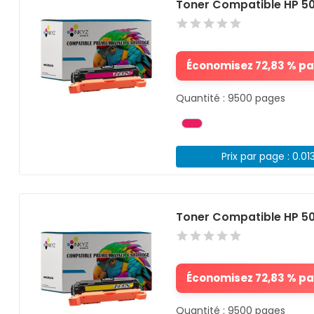
Toner Compatible HP 5
Économisez 72,83 % par
Quantité : 9500 pages
Prix par page : 0.01
Toner Compatible HP 5
Économisez 72,83 % par
Quantité : 9500 pages