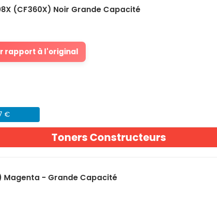
08X (CF360X) Noir Grande Capacité
 rapport à l'original
07 €
Toners Constructeurs
) Magenta - Grande Capacité