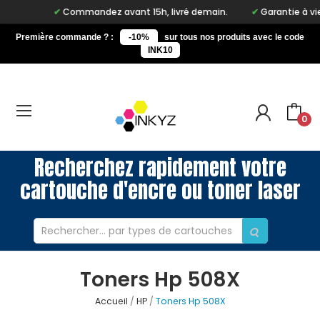
Commandez avant 15h, livré demain.
Garantie à vie sur
Première commande ? :
-10%
sur tous nos produits avec le code
INK10
0
Recherchez rapidement votre
cartouche d'encre ou toner laser
Toners Hp 508X
Accueil
HP
Toners Hp 508X