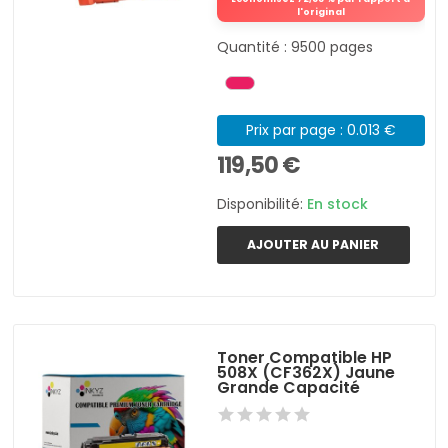
l'original
Quantité : 9500 pages
Prix par page : 0.013 €
119,50 €
Disponibilité:
En stock
AJOUTER AU PANIER
Toner Compatible HP
508X (CF362X) Jaune
Grande Capacité