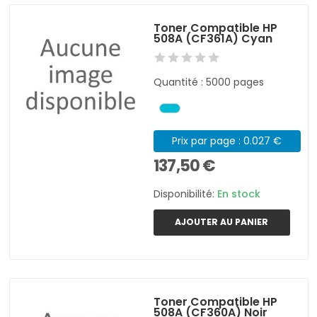
Toner Compatible HP
508A (CF361A) Cyan
Quantité : 5000 pages
Prix par page : 0.027 €
137,50 €
Disponibilité:
En stock
AJOUTER AU PANIER
Toner Compatible HP
508A (CF360A) Noir