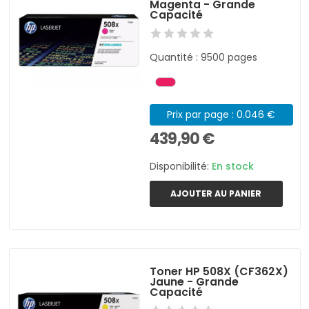
Magenta - Grande
Capacité
Quantité : 9500 pages
Prix par page : 0.046 €
439,90 €
Disponibilité:
En stock
AJOUTER AU PANIER
Toner HP 508X (CF362X)
Jaune - Grande
Capacité