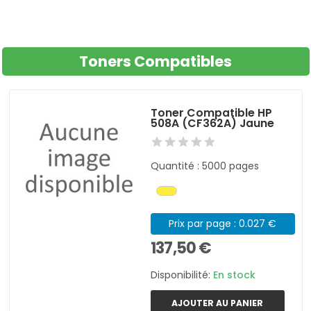
Toners Compatibles
Toner Compatible HP
508A (CF362A) Jaune
Quantité : 5000 pages
Prix par page : 0.027 €
137,50 €
Disponibilité:
En stock
AJOUTER AU PANIER