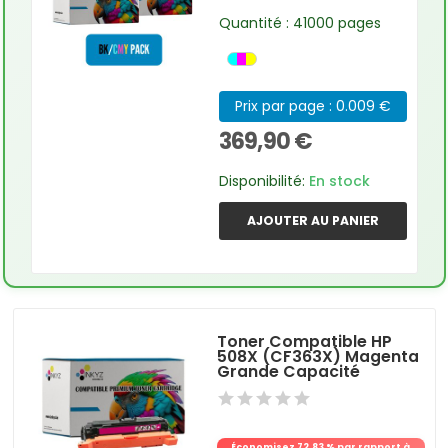
Quantité : 41000 pages
Prix par page : 0.009 €
369,90 €
Disponibilité:
En stock
AJOUTER AU PANIER
Toner Compatible HP
508X (CF363X) Magenta
Grande Capacité
Économisez 72,83 % par rapport à