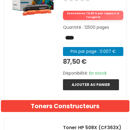
Économisez 72,65 % par rapport à
l'original
Quantité : 12500 pages
Prix par page : 0.007 €
87,50 €
Disponibilité:
En stock
AJOUTER AU PANIER
Toners Constructeurs
Toner HP 508X (CF363X)