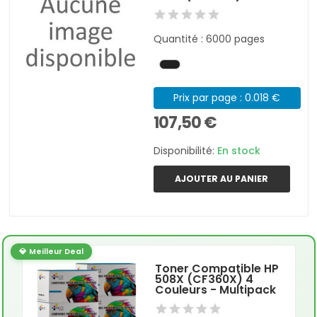
Quantité : 6000 pages
Prix par page : 0.018 €
107,50 €
Disponibilité:
En stock
AJOUTER AU PANIER
💎 Meilleur Deal
Toner Compatible HP
508X (CF360X) 4
Couleurs - Multipack