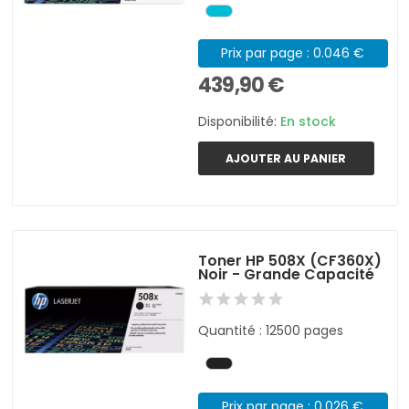
Prix par page : 0.046 €
439,90 €
Disponibilité:
En stock
AJOUTER AU PANIER
Toner HP 508X (CF360X)
Noir - Grande Capacité
Quantité : 12500 pages
Prix par page : 0.026 €