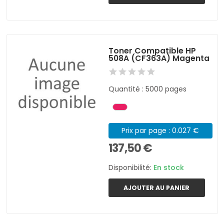
Toner Compatible HP
508A (CF363A) Magenta
Quantité : 5000 pages
Prix par page : 0.027 €
137,50 €
Disponibilité:
En stock
AJOUTER AU PANIER