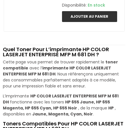
Disponibilité:
En stock
AJOUTER AU PANIER
Quel Toner Pour L’imprimante HP COLOR
LASERJET ENTERPRISE MFP M 681 DH ?
Cette page vous permet de trouver rapidement le
toner
compatible
avec l’
imprimante HP COLOR LASERJET
ENTERPRISE MFP M 681 DH
. Nous référençons uniquement
des consommables parfaitement adaptés à ce modèle,
pour une impression fiable et sans erreur.
L’imprimante
HP COLOR LASERJET ENTERPRISE MFP M 681
DH
fonctionne avec les toners
HP 655 Jaune, HP 655
Magenta, HP 655 Cyan, HP 655 Noir
, de la marque
HP
,
disponibles en
Jaune, Magenta, Cyan, Noir
.
Toners Compatibles Pour HP COLOR LASERJET