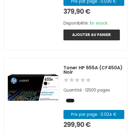
Prix par page : 0.036 €
379,90 €
Disponibilité:
En stock
AJOUTER AU PANIER
Toner HP 655A (CF450A)
Noir
Quantité : 12500 pages
Prix par page : 0.024 €
299,90 €