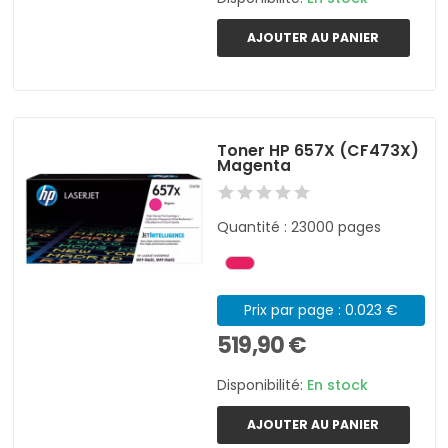
AJOUTER AU PANIER
Toner HP 657X (CF473X)
Magenta
Quantité : 23000 pages
Prix par page : 0.023 €
519,90 €
Disponibilité:
En stock
AJOUTER AU PANIER