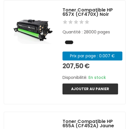
Toner Compatible HP
657X (CF470X) Noir
Quantité : 28000 pages
Prix par page : 0.007 €
207,50 €
Disponibilité:
En stock
AJOUTER AU PANIER
Toner Compatible HP
655A (CF452A) Jaune