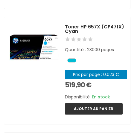
Toner HP 657X (CF471X)
Cyan
Quantité : 23000 pages
Prix par page : 0.023 €
519,90 €
Disponibilité:
En stock
AJOUTER AU PANIER