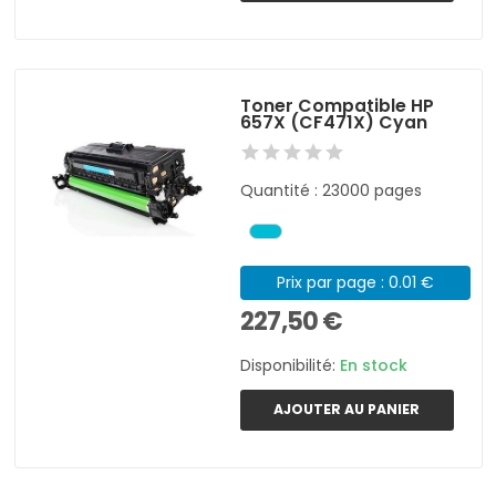
Toner Compatible HP
657X (CF471X) Cyan
Quantité : 23000 pages
Prix par page : 0.01 €
227,50 €
Disponibilité:
En stock
AJOUTER AU PANIER