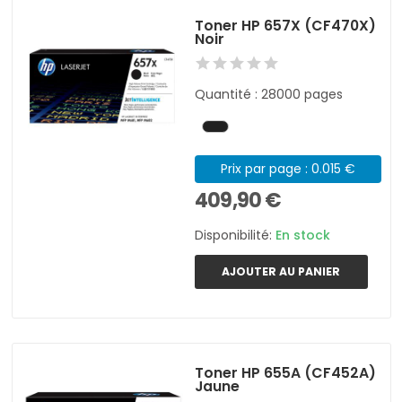
Toner HP 657X (CF470X)
Noir
Quantité : 28000 pages
Prix par page : 0.015 €
409,90 €
Disponibilité:
En stock
AJOUTER AU PANIER
Toner HP 655A (CF452A)
Jaune