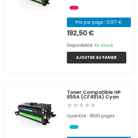
Prix par page : 0.017 €
192,50 €
Disponibilité:
En stock
AJOUTER AU PANIER
Toner Compatible HP
655A (CF451A) Cyan
Quantité : 11500 pages