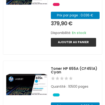
Prix par page : 0.036 €
379,90 €
Disponibilité:
En stock
AJOUTER AU PANIER
Toner HP 655A (CF451A)
Cyan
Quantité : 10500 pages