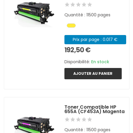
Quantité : 11500 pages
Prix par page : 0.017 €
192,50 €
Disponibilité:
En stock
AJOUTER AU PANIER
Toner Compatible HP
655A (CF453A) Magenta
Quantité : 11500 pages