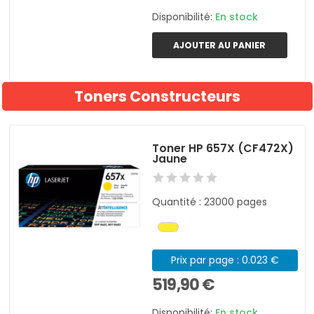
Disponibilité:
En stock
AJOUTER AU PANIER
Toners Constructeurs
Toner HP 657X (CF472X)
Jaune
Quantité : 23000 pages
Prix par page : 0.023 €
519,90 €
Disponibilité:
En stock