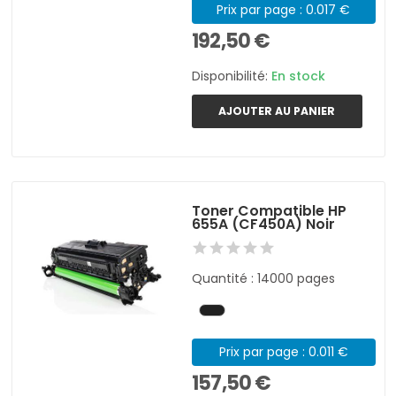
Prix par page : 0.017 €
192,50 €
Disponibilité:
En stock
AJOUTER AU PANIER
Toner Compatible HP
655A (CF450A) Noir
Quantité : 14000 pages
Prix par page : 0.011 €
157,50 €