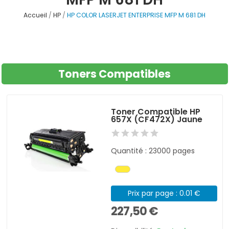
Accueil
HP
HP COLOR LASERJET ENTERPRISE MFP M 681 DH
Toners Compatibles
Toner Compatible HP
657X (CF472X) Jaune
Quantité : 23000 pages
Prix par page : 0.01 €
227,50 €