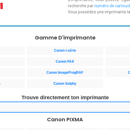
recherche par
numéro de cartouc
Vous possédez une imprimante l
Gamme D'imprimante
Canon i-série
Canon FAX
Canon ImageProgRAF
C
s
Canon Selphy
Trouve directement ton imprimante
Canon PIXMA