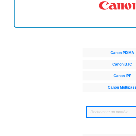
Canon PIXMA
Canon BJC
Canon IPF
Canon Multipas