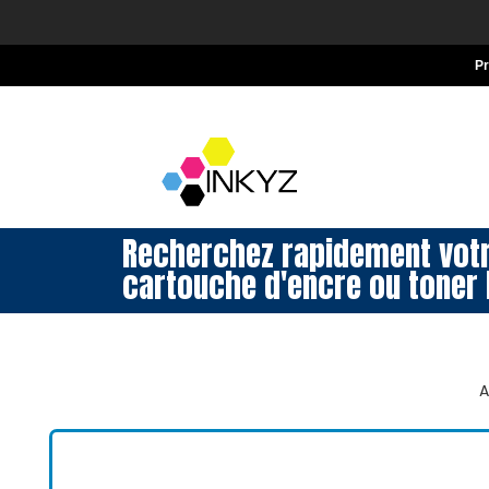
P
Recherchez rapidement vot
cartouche d'encre ou toner 
A