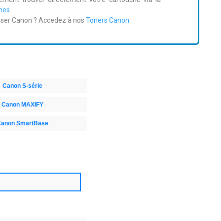
hes
.
aser Canon ? Accedez à nos
Toners Canon
Canon S-série
Canon MAXIFY
anon SmartBase