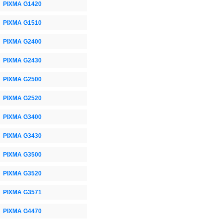
PIXMA G1420
PIXMA G1510
PIXMA G2400
PIXMA G2430
PIXMA G2500
PIXMA G2520
PIXMA G3400
PIXMA G3430
PIXMA G3500
PIXMA G3520
PIXMA G3571
PIXMA G4470