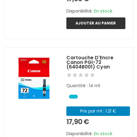
Disponibilité:
En stock
AJOUTER AU PANIER
Cartouche D'Encre
Canon PGI-72
(6404B001) Cyan
Quantité : 14 ml
Prix par ml : 1.21 €
17,90 €
Disponibilité:
En stock