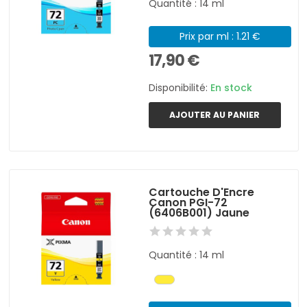
Quantité : 14 ml
Prix par ml : 1.21 €
17,90 €
Disponibilité:
En stock
AJOUTER AU PANIER
Cartouche D'Encre
Canon PGI-72
(6406B001) Jaune
Quantité : 14 ml