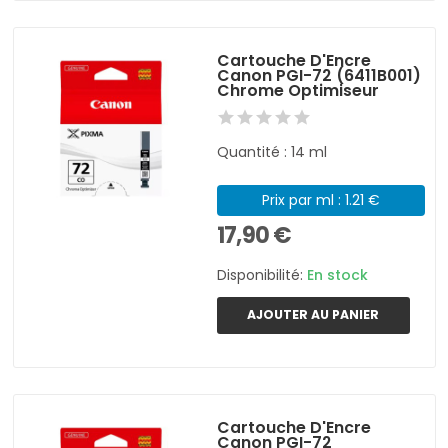
Cartouche D'Encre
Canon PGI-72 (6411B001)
Chrome Optimiseur
Quantité : 14 ml
Prix par ml : 1.21 €
17,90 €
Disponibilité:
En stock
AJOUTER AU PANIER
Cartouche D'Encre
Canon PGI-72