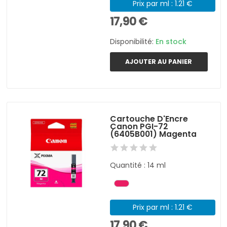
Prix par ml : 1.21 €
17,90 €
Disponibilité:
En stock
AJOUTER AU PANIER
Cartouche D'Encre
Canon PGI-72
(6405B001) Magenta
Quantité : 14 ml
Prix par ml : 1.21 €
17,90 €