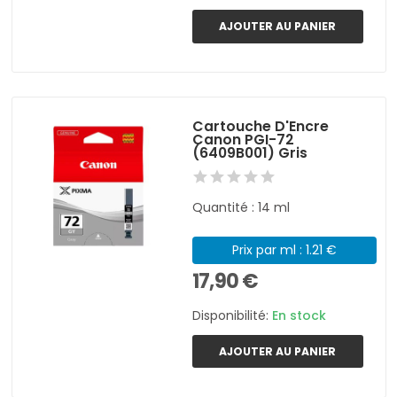
AJOUTER AU PANIER
Cartouche D'Encre
Canon PGI-72
(6409B001) Gris
Quantité : 14 ml
Prix par ml : 1.21 €
17,90 €
Disponibilité:
En stock
AJOUTER AU PANIER