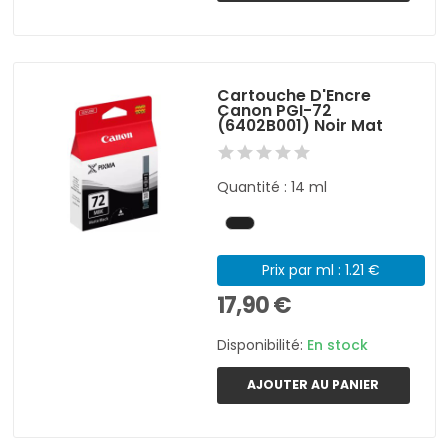
Cartouche D'Encre
Canon PGI-72
(6402B001) Noir Mat
Quantité : 14 ml
Prix par ml : 1.21 €
17,90 €
Disponibilité:
En stock
AJOUTER AU PANIER