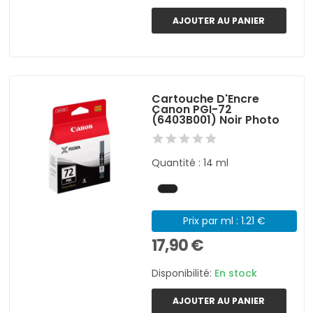
AJOUTER AU PANIER
Cartouche D'Encre
Canon PGI-72
(6403B001) Noir Photo
Quantité : 14 ml
Prix par ml : 1.21 €
17,90 €
Disponibilité:
En stock
AJOUTER AU PANIER