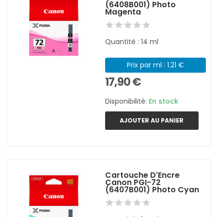
(6408B001) Photo
Magenta
Quantité : 14 ml
Prix par ml : 1.21 €
17,90 €
Disponibilité:
En stock
AJOUTER AU PANIER
Cartouche D'Encre
Canon PGI-72
(6407B001) Photo Cyan