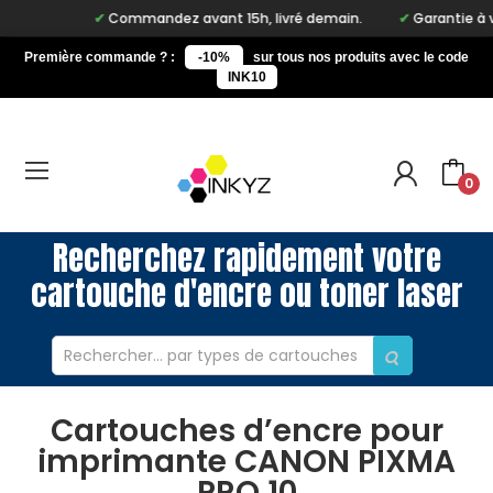
Commandez avant 15h, livré demain.
Garantie à vie
Première commande ? :
-10%
sur tous nos produits avec le code
INK10
0
Recherchez rapidement votre
cartouche d'encre ou toner laser
Cartouches d’encre pour
imprimante CANON PIXMA
PRO 10