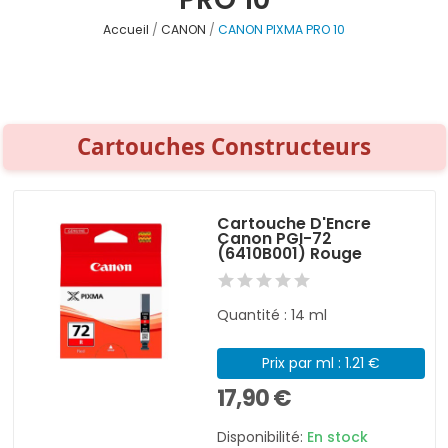
Accueil
CANON
CANON PIXMA PRO 10
Cartouches Constructeurs
Cartouche D'Encre
Canon PGI-72
(6410B001) Rouge
Quantité : 14 ml
Prix par ml : 1.21 €
17,90 €
Disponibilité:
En stock