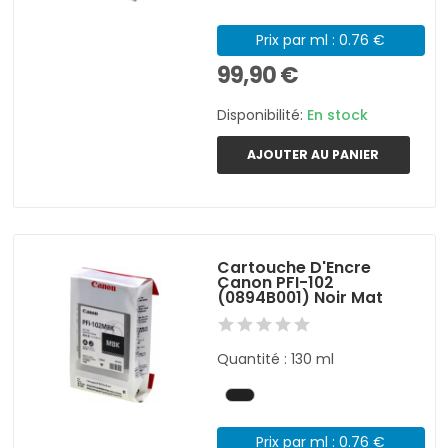
Prix par ml : 0.76 €
99,90 €
Disponibilité:
En stock
AJOUTER AU PANIER
Cartouche D'Encre
Canon PFI-102
(0894B001) Noir Mat
Quantité : 130 ml
Prix par ml : 0.76 €