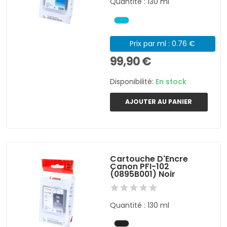
Quantité : 130 ml
Prix par ml : 0.76 €
99,90 €
Disponibilité:
En stock
AJOUTER AU PANIER
Cartouche D'Encre
Canon PFI-102
(0895B001) Noir
Quantité : 130 ml