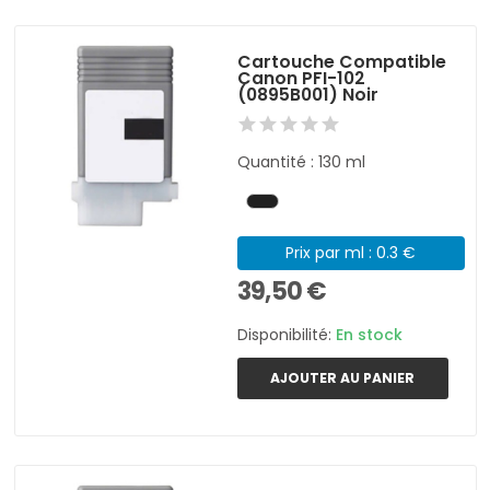
Cartouche Compatible
Canon PFI-102
(0895B001) Noir
Quantité : 130 ml
Prix par ml : 0.3 €
39,50 €
Disponibilité:
En stock
AJOUTER AU PANIER