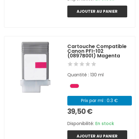
AJOUTER AU PANIER
Cartouche Compatible
Canon PFI-102
(0897B001) Magenta
Quantité : 130 ml
Prix par ml : 0.3 €
39,50 €
Disponibilité:
En stock
AJOUTER AU PANIER