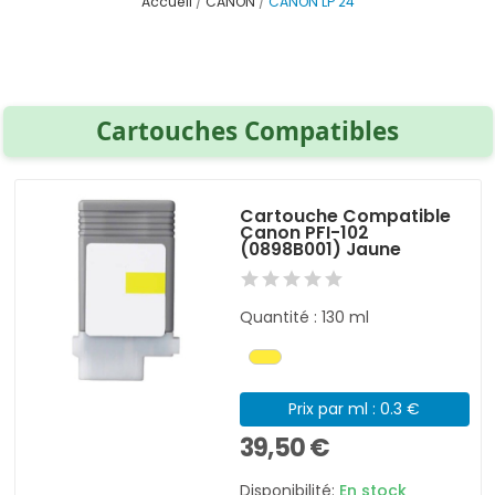
Accueil
CANON
CANON LP 24
Cartouches Compatibles
Cartouche Compatible
Canon PFI-102
(0898B001) Jaune
Quantité : 130 ml
Prix par ml : 0.3 €
39,50 €
Disponibilité:
En stock