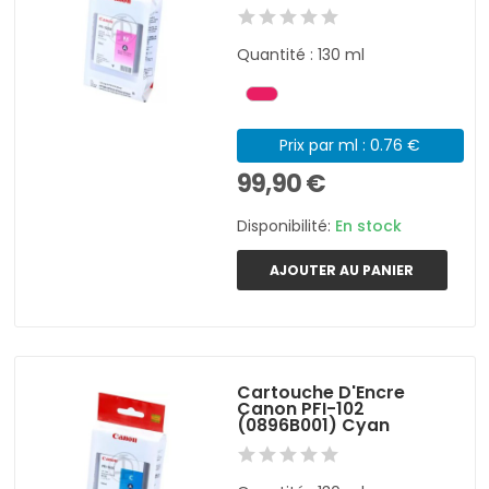
Quantité : 130 ml
Prix par ml : 0.76 €
99,90 €
Disponibilité:
En stock
AJOUTER AU PANIER
Cartouche D'Encre
Canon PFI-102
(0896B001) Cyan