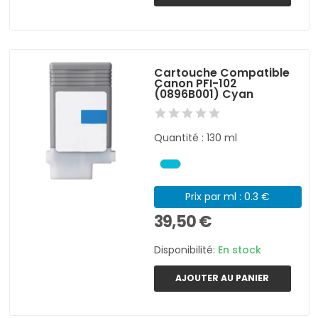
Cartouche Compatible
Canon PFI-102
(0896B001) Cyan
Quantité : 130 ml
Prix par ml : 0.3 €
39,50 €
Disponibilité:
En stock
AJOUTER AU PANIER