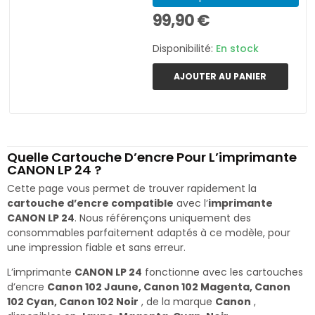
99,90 €
Disponibilité:
En stock
AJOUTER AU PANIER
Quelle Cartouche D’encre Pour L’imprimante
CANON LP 24 ?
Cette page vous permet de trouver rapidement la
cartouche d’encre compatible
avec l’
imprimante
CANON LP 24
. Nous référençons uniquement des
consommables parfaitement adaptés à ce modèle, pour
une impression fiable et sans erreur.
L’imprimante
CANON LP 24
fonctionne avec les cartouches
d’encre
Canon 102 Jaune, Canon 102 Magenta, Canon
102 Cyan, Canon 102 Noir
, de la marque
Canon
,