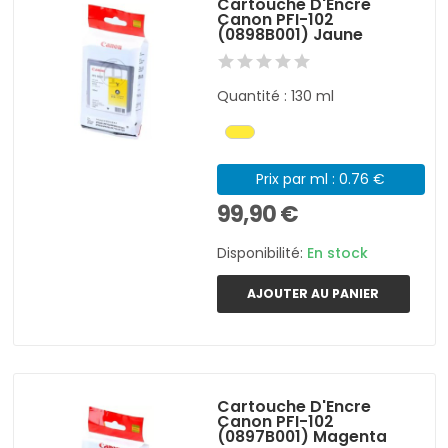
Cartouche D'Encre
Canon PFI-102
(0898B001) Jaune
Quantité : 130 ml
Prix par ml : 0.76 €
99,90 €
Disponibilité:
En stock
AJOUTER AU PANIER
Cartouche D'Encre
Canon PFI-102
(0897B001) Magenta