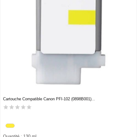
Cartouche Compatible Canon PFI-102 (0898B001)...
Quantité : 130 ml