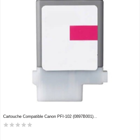
Cartouche Compatible Canon PFI-102 (0897B001)...