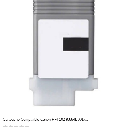
Cartouche Compatible Canon PFI-102 (0894B001)...