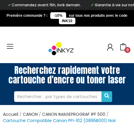
mmandez avant 15h, livré demain.
Garantie à vie sur notre marq
Première commande ? :
-10%
sur tous nos produits avec le code
INK10
0
Recherchez rapidement votre
cartouche d'encre ou toner laser
Accueil
CANON
CANON IMAGEPROGRAF IPF 500
Cartouche Compatible Canon PFI-102 (0895B001) Noir