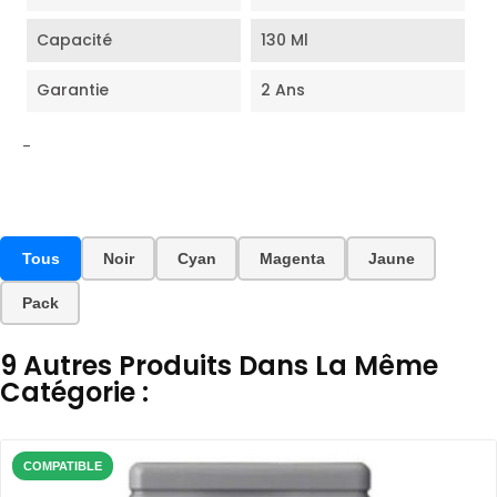
Capacité
130 Ml
Garantie
2 Ans
-
Tous
Noir
Cyan
Magenta
Jaune
Pack
9 Autres Produits Dans La Même
Catégorie :
COMPATIBLE