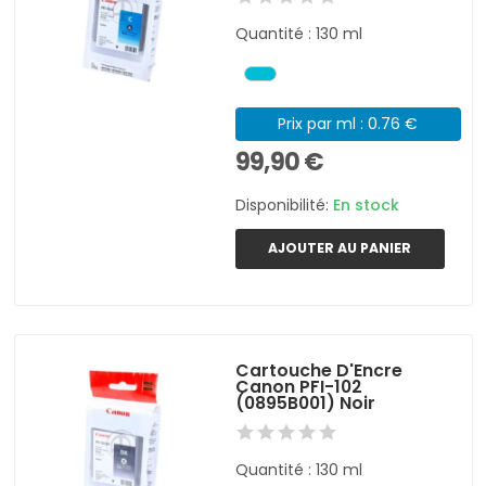
Quantité : 130 ml
Prix par ml : 0.76 €
99,90 €
Disponibilité:
En stock
AJOUTER AU PANIER
Cartouche D'Encre
Canon PFI-102
(0895B001) Noir
Quantité : 130 ml