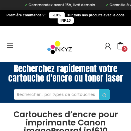
Commandez avant 15h, livré demain.
Garantie à vie s
Première commande ? :
-10%
sur tous nos produits avec le code
INK10
0
Recherchez rapidement votre
cartouche d'encre ou toner laser
Cartouches d’encre pour
imprimante Canon
imagePrograf ipf610