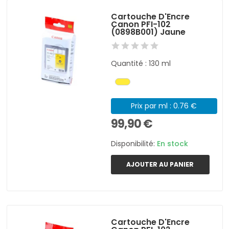
Cartouche D'Encre
Canon PFI-102
(0898B001) Jaune
Quantité : 130 ml
Prix par ml : 0.76 €
99,90 €
Disponibilité:
En stock
AJOUTER AU PANIER
Cartouche D'Encre