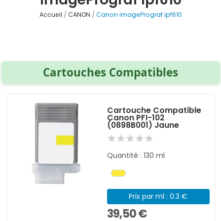
Accueil
CANON
Canon imagePrograf ipf610
Cartouches Compatibles
Cartouche Compatible
Canon PFI-102
(0898B001) Jaune
Quantité : 130 ml
Prix par ml : 0.3 €
39,50 €