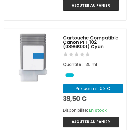
AJOUTER AU PANIER
Cartouche Compatible
Canon PFI-102
(0896B001) Cyan
Quantité : 130 ml
Prix par ml : 0.3 €
39,50 €
Disponibilité:
En stock
AJOUTER AU PANIER