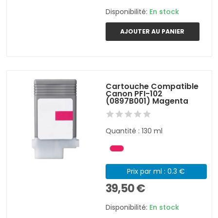
Disponibilité:
En stock
AJOUTER AU PANIER
Cartouche Compatible
Canon PFI-102
(0897B001) Magenta
Quantité : 130 ml
Prix par ml : 0.3 €
39,50 €
Disponibilité:
En stock