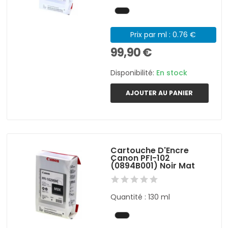
Prix par ml : 0.76 €
99,90 €
Disponibilité:
En stock
AJOUTER AU PANIER
Cartouche D'Encre
Canon PFI-102
(0894B001) Noir Mat
Quantité : 130 ml