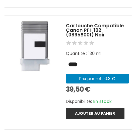
Cartouche Compatible
Canon PFI-102
(0895B001) Noir
Quantité : 130 ml
Prix par ml : 0.3 €
39,50 €
Disponibilité:
En stock
AJOUTER AU PANIER