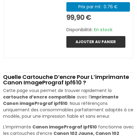
Prix par ml : 0.76 €
99,90 €
Disponibilité:
En stock
AJOUTER AU PANIER
Quelle Cartouche D’encre Pour L’imprimante
Canon ImagePrograf Ipf610 ?
Cette page vous permet de trouver rapidement la
cartouche d’encre compatible
avec l’
imprimante
Canon imagePrograf ipf610
. Nous référençons
uniquement des consommables parfaitement adaptés à ce
modèle, pour une impression fiable et sans erreur.
L’imprimante
Canon imagePrograf ipf610
fonctionne avec
les cartouches d’encre
Canon 102 Jaune, Canon 102