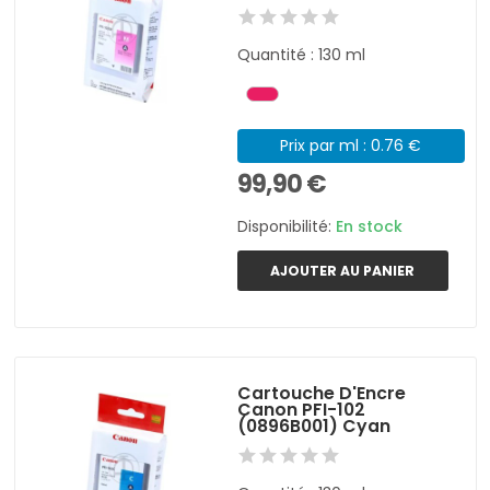
Quantité : 130 ml
Prix par ml : 0.76 €
99,90 €
Disponibilité:
En stock
AJOUTER AU PANIER
Cartouche D'Encre
Canon PFI-102
(0896B001) Cyan