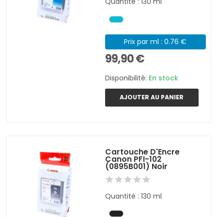
Quantité : 130 ml
Prix par ml : 0.76 €
99,90 €
Disponibilité:
En stock
AJOUTER AU PANIER
Cartouche D'Encre
Canon PFI-102
(0895B001) Noir
Quantité : 130 ml