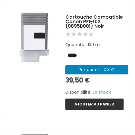
Cartouche Compatible
Canon PFI-102
(0895B001) Noir
Quantité : 130 ml
Prix par ml : 0.3 €
39,50 €
Disponibilité:
En stock
AJOUTER AU PANIER