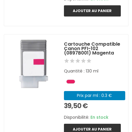
AJOUTER AU PANIER
Cartouche Compatible
Canon PFI-102
(0897B001) Magenta
Quantité : 130 ml
Prix par ml : 0.3 €
39,50 €
Disponibilité:
En stock
AJOUTER AU PANIER