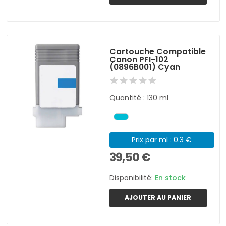
Cartouche Compatible
Canon PFI-102
(0896B001) Cyan
Quantité : 130 ml
Prix par ml : 0.3 €
39,50 €
Disponibilité:
En stock
AJOUTER AU PANIER