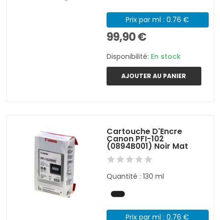
Prix par ml : 0.76 €
99,90 €
Disponibilité:
En stock
AJOUTER AU PANIER
Cartouche D'Encre
Canon PFI-102
(0894B001) Noir Mat
Quantité : 130 ml
Prix par ml : 0.76 €