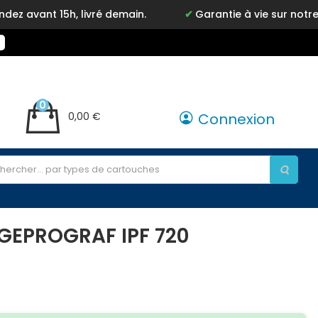
5h, livré demain.
Garantie à vie sur notre marque I
0
0,00 €
Connexion
GEPROGRAF IPF 720