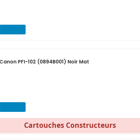
€
anon PFI-102 (0894B001) Noir Mat
€
Cartouches Constructeurs