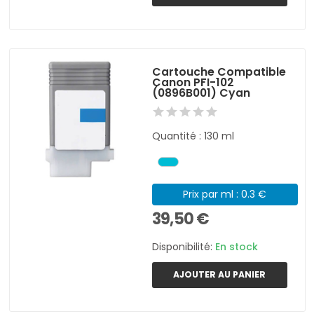
Cartouche Compatible
Canon PFI-102
(0896B001) Cyan
Quantité : 130 ml
Prix par ml : 0.3 €
39,50 €
Disponibilité:
En stock
AJOUTER AU PANIER