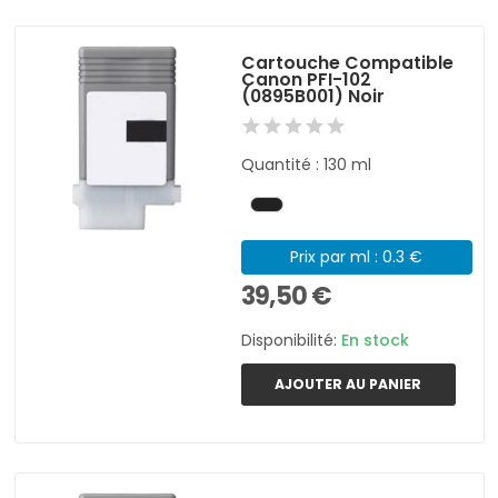
Cartouche Compatible
Canon PFI-102
(0895B001) Noir
Quantité : 130 ml
Prix par ml : 0.3 €
39,50 €
Disponibilité:
En stock
AJOUTER AU PANIER