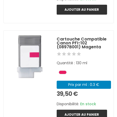
AJOUTER AU PANIER
Cartouche Compatible
Canon PFI-102
(0897B001) Magenta
Quantité : 130 ml
Prix par ml : 0.3 €
39,50 €
Disponibilité:
En stock
AJOUTER AU PANIER