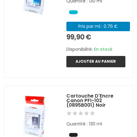
Quantité : 130 ml
Prix par ml : 0.76 €
99,90 €
Disponibilité:
En stock
AJOUTER AU PANIER
Cartouche D'Encre
Canon PFI-102
(0895B001) Noir
Quantité : 130 ml