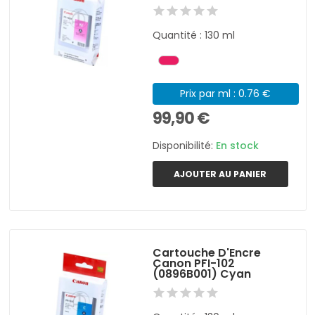
Quantité : 130 ml
Prix par ml : 0.76 €
99,90 €
Disponibilité:
En stock
AJOUTER AU PANIER
Cartouche D'Encre
Canon PFI-102
(0896B001) Cyan