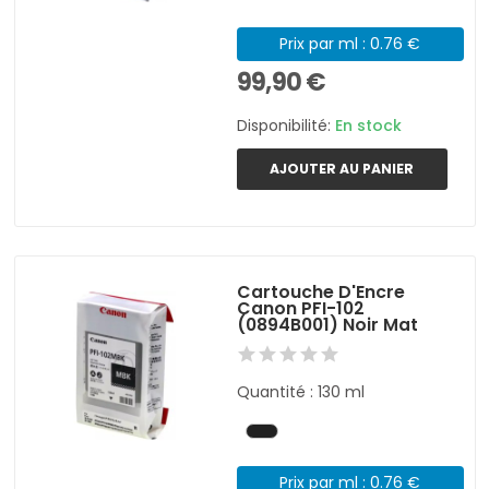
Prix par ml : 0.76 €
99,90 €
Disponibilité:
En stock
AJOUTER AU PANIER
Cartouche D'Encre
Canon PFI-102
(0894B001) Noir Mat
Quantité : 130 ml
Prix par ml : 0.76 €