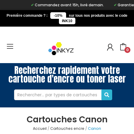
Commandez avant 15h, livré demain.
Garantie à v
Première commande ? :
-10%
sur tous nos produits avec le code
INK10
0
Recherchez rapidement votre
cartouche d'encre ou toner laser
Cartouches Canon
Accueil
Cartouches encre
Canon