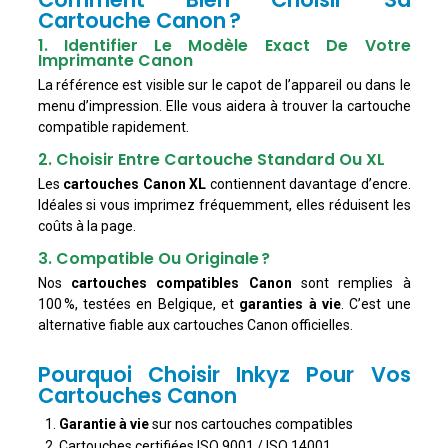
Cartouche Canon ?
1. Identifier Le Modèle Exact De Votre
Imprimante Canon
La référence est visible sur le capot de l’appareil ou dans le
menu d’impression. Elle vous aidera à trouver la cartouche
compatible rapidement.
2. Choisir Entre Cartouche Standard Ou XL
Les
cartouches Canon XL
contiennent davantage d’encre.
Idéales si vous imprimez fréquemment, elles réduisent les
coûts à la page.
3. Compatible Ou Originale ?
Nos
cartouches compatibles Canon
sont remplies à
100 %, testées en Belgique, et
garanties à vie
. C’est une
alternative fiable aux cartouches Canon officielles.
Pourquoi Choisir Inkyz Pour Vos
Cartouches Canon
Garantie à vie
sur nos cartouches compatibles
Cartouches certifiées ISO 9001 / ISO 14001