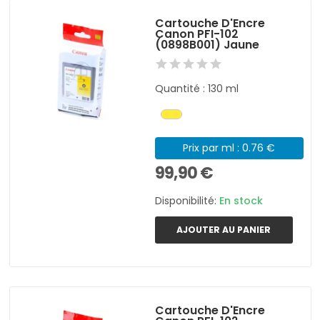
Cartouche D'Encre
Canon PFI-102
(0898B001) Jaune
Quantité : 130 ml
Prix par ml : 0.76 €
99,90 €
Disponibilité:
En stock
AJOUTER AU PANIER
Cartouche D'Encre