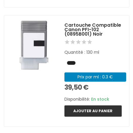
Cartouche Compatible
Canon PFI-102
(0895B001) Noir
Quantité : 130 ml
Prix par ml : 0.3 €
39,50 €
Disponibilité:
En stock
AJOUTER AU PANIER