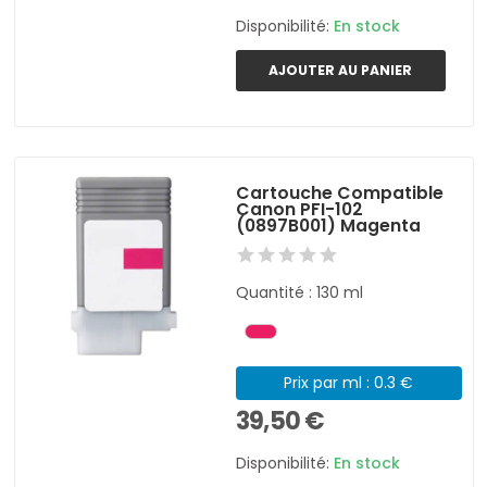
Disponibilité:
En stock
AJOUTER AU PANIER
Cartouche Compatible
Canon PFI-102
(0897B001) Magenta
Quantité : 130 ml
Prix par ml : 0.3 €
39,50 €
Disponibilité:
En stock