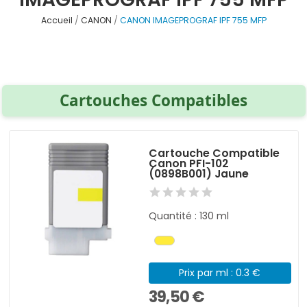
Accueil
CANON
CANON IMAGEPROGRAF IPF 755 MFP
Cartouches Compatibles
Cartouche Compatible
Canon PFI-102
(0898B001) Jaune
Quantité : 130 ml
Prix par ml : 0.3 €
39,50 €