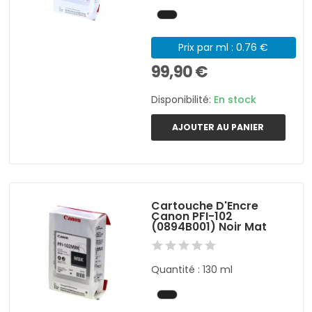
Prix par ml : 0.76 €
99,90 €
Disponibilité:
En stock
AJOUTER AU PANIER
Cartouche D'Encre
Canon PFI-102
(0894B001) Noir Mat
Quantité : 130 ml