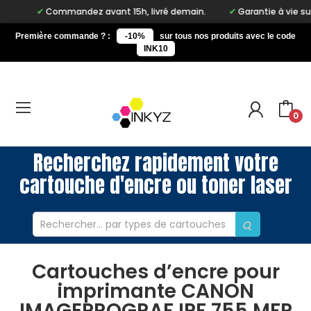
Commandez avant 15h, livré demain.
Garantie à vie sur no
Première commande ? :
-10%
sur tous nos produits avec le code
INK10
0
Recherchez rapidement votre
cartouche d'encre ou toner laser
Cartouches d’encre pour
imprimante CANON
IMAGEPROGRAF IPF 755 MFP