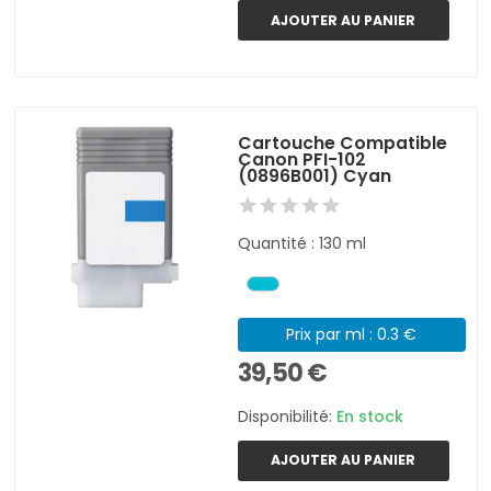
AJOUTER AU PANIER
Cartouche Compatible
Canon PFI-102
(0896B001) Cyan
Quantité : 130 ml
Prix par ml : 0.3 €
39,50 €
Disponibilité:
En stock
AJOUTER AU PANIER