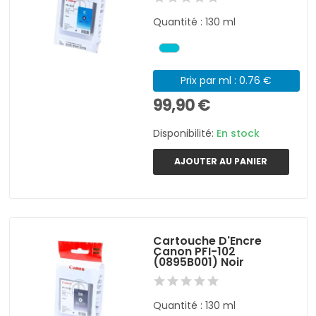
Quantité : 130 ml
Prix par ml : 0.76 €
99,90 €
Disponibilité:
En stock
AJOUTER AU PANIER
Cartouche D'Encre
Canon PFI-102
(0895B001) Noir
Quantité : 130 ml