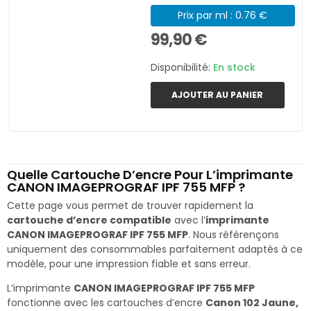
Prix par ml : 0.76 €
99,90 €
Disponibilité:
En stock
AJOUTER AU PANIER
Quelle Cartouche D’encre Pour L’imprimante
CANON IMAGEPROGRAF IPF 755 MFP ?
Cette page vous permet de trouver rapidement la
cartouche d’encre compatible
avec l’
imprimante
CANON IMAGEPROGRAF IPF 755 MFP
. Nous référençons
uniquement des consommables parfaitement adaptés à ce
modèle, pour une impression fiable et sans erreur.
L’imprimante
CANON IMAGEPROGRAF IPF 755 MFP
fonctionne avec les cartouches d’encre
Canon 102 Jaune,