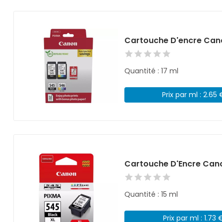
Cartouche D'encre Can
Quantité : 17 ml
Prix par ml : 2.65 
Cartouche D'Encre Can
Quantité : 15 ml
Prix par ml : 1.73 