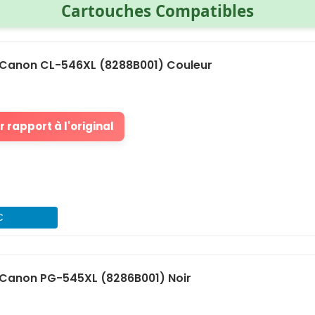
Cartouches Compatibles
Canon CL-546XL (8288B001) Couleur
 rapport à l'original
€
Canon PG-545XL (8286B001) Noir