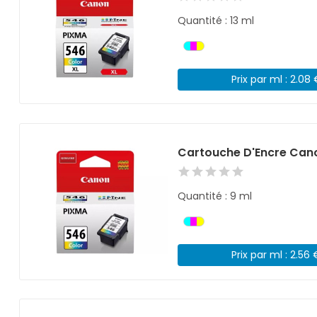
Quantité : 13 ml
Prix par ml : 2.08
Cartouche D'Encre Can
Quantité : 9 ml
Prix par ml : 2.56 