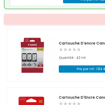
Cartouche D'encre Can
Quantité : 43 ml
Prix par ml : 1.84 
Cartouche D'Encre Can