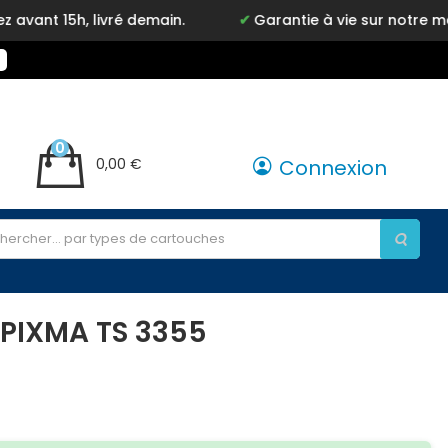
livré demain.
Garantie à vie sur notre marque Inkyz
0
0,00 €
Connexion
PIXMA TS 3355