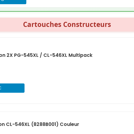
Cartouches Constructeurs
on 2X PG-545XL / CL-546XL Multipack
€
on CL-546XL (8288B001) Couleur