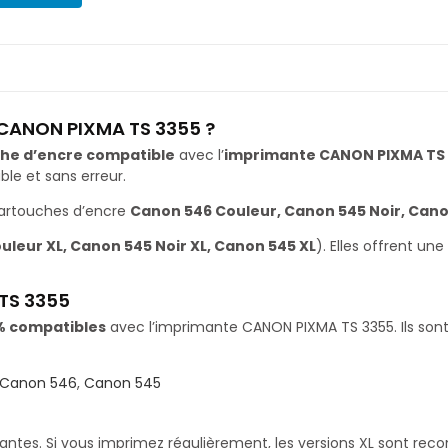
 CANON PIXMA TS 3355 ?
he d’encre compatible
avec l’
imprimante CANON PIXMA TS
le et sans erreur.
cartouches d’encre
Canon 546 Couleur, Canon 545 Noir, Can
leur XL, Canon 545 Noir XL, Canon 545 XL
). Elles offrent u
TS 3355
% compatibles
avec l’imprimante CANON PIXMA TS 3355. Ils sont 
Canon 546
,
Canon 545
santes. Si vous imprimez régulièrement, les versions XL sont re