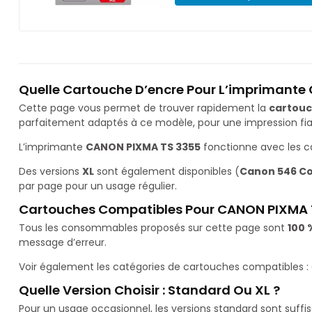
Quelle Cartouche D’encre Pour L’imprimante
Cette page vous permet de trouver rapidement la
cartouc
parfaitement adaptés à ce modèle, pour une impression fiab
L’imprimante
CANON PIXMA TS 3355
fonctionne avec les 
Des versions
XL
sont également disponibles (
Canon 546 Cou
par page pour un usage régulier.
Cartouches Compatibles Pour CANON PIXMA 
Tous les consommables proposés sur cette page sont
100 
message d’erreur.
Voir également les catégories de cartouches compatibles :
Quelle Version Choisir : Standard Ou XL ?
Pour un usage occasionnel, les versions standard sont suffi