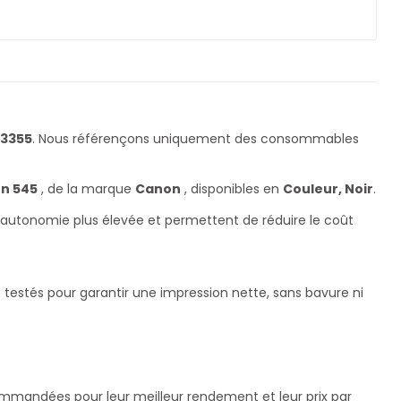
 3355
. Nous référençons uniquement des consommables
on 545
, de la marque
Canon
, disponibles en
Couleur, Noir
.
ne autonomie plus élevée et permettent de réduire le coût
testés pour garantir une impression nette, sans bavure ni
commandées pour leur meilleur rendement et leur prix par