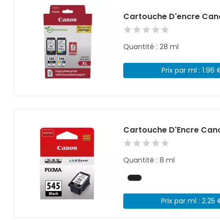
Cartouche D'encre Can
Quantité : 28 ml
Prix par ml : 1.96 
Cartouche D'Encre Can
Quantité : 8 ml
Prix par ml : 2.25 