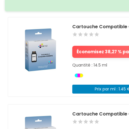
Cartouche Compatible 
Économisez 38,27 % par
Quantité : 14.5 ml
Prix par ml : 1.45 
Cartouche Compatible 