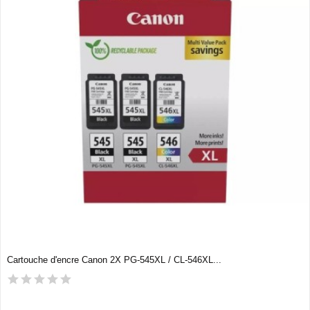
Cartouche d'encre Canon 2X PG-545XL / CL-546XL...