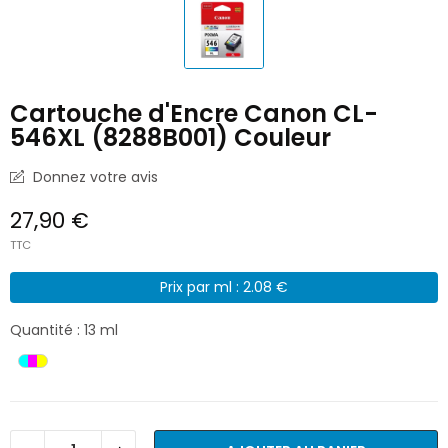
Cartouche d'Encre Canon CL-
546XL (8288B001) Couleur
Donnez votre avis
27,90 €
TTC
Prix par ml : 2.08 €
Quantité : 13 ml