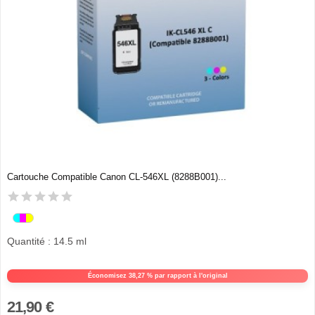
Cartouche Compatible Canon CL-546XL (8288B001)...
Quantité : 14.5 ml
Économisez 38,27 % par rapport à l'original
21,90 €