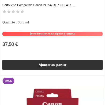
Cartouche Compatible Canon PG-545XL / CL-546XL...
Quantité : 30.5 ml
Économisez 40.6 % par rapport à l'original
37,50 €
Ajouter au panier
PACK