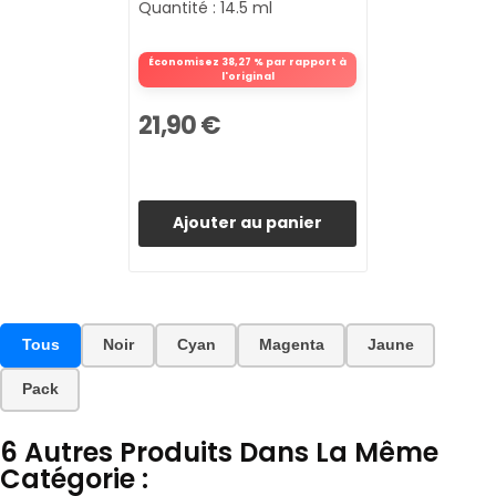
Quantité : 14.5 ml
Économisez 38,27 % par rapport à
l'original
21,90 €
Ajouter au panier
Tous
Noir
Cyan
Magenta
Jaune
Pack
6 Autres Produits Dans La Même
Catégorie :