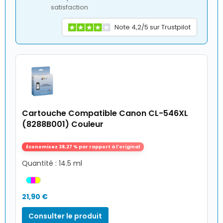
satisfaction
Note 4,2/5 sur Trustpilot
Cartouche Compatible Canon CL-546XL
(8288B001) Couleur
Économisez 38,27 % par rapport à l'original
Quantité : 14.5 ml
21,90 €
Consulter le produit