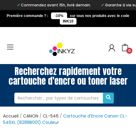
Commandez avant 15h, livré demain.
Garantie à vie sur notr
Première commande ? :
-10%
sur tous nos produits avec le code
INK10
0
Recherchez rapidement votre
cartouche d'encre ou toner laser
Accueil
CANON
CL-546
Cartouche d'Encre Canon CL-
546XL (8288B001) Couleur