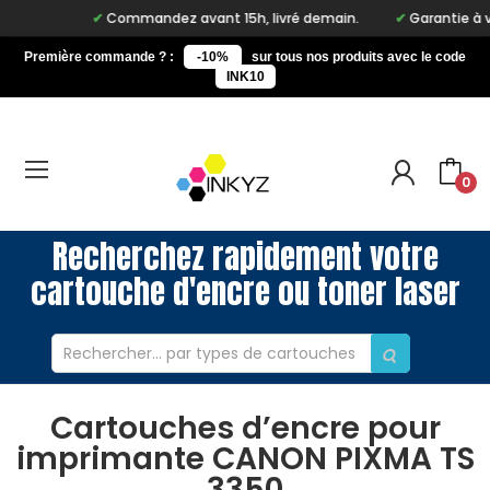
Commandez avant 15h, livré demain.
Garantie à vie 
Première commande ? :
-10%
sur tous nos produits avec le code
INK10
0
Recherchez rapidement votre
cartouche d'encre ou toner laser
Cartouches d’encre pour
imprimante CANON PIXMA TS
3350