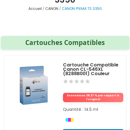
Accueil
CANON
CANON PIXMA TS 3350
Cartouches Compatibles
Cartouche Compatible
Canon CL-546XL
(8288B001) Couleur
Économisez 38,27 % par rapport à
l'original
Quantité : 14.5 ml