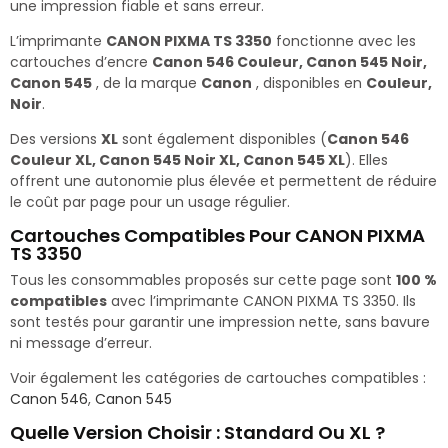
une impression fiable et sans erreur.
L’imprimante
CANON PIXMA TS 3350
fonctionne avec les
cartouches d’encre
Canon 546 Couleur, Canon 545 Noir,
Canon 545
, de la marque
Canon
, disponibles en
Couleur,
Noir
.
Des versions
XL
sont également disponibles (
Canon 546
Couleur XL, Canon 545 Noir XL, Canon 545 XL
). Elles
offrent une autonomie plus élevée et permettent de réduire
le coût par page pour un usage régulier.
Cartouches Compatibles Pour CANON PIXMA
TS 3350
Tous les consommables proposés sur cette page sont
100 %
compatibles
avec l’imprimante CANON PIXMA TS 3350. Ils
sont testés pour garantir une impression nette, sans bavure
ni message d’erreur.
Voir également les catégories de cartouches compatibles :
Canon 546
,
Canon 545
Quelle Version Choisir : Standard Ou XL ?