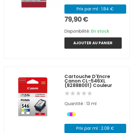
Prix par ml : 1.84 €
79,90 €
Disponibilité:
En stock
AJOUTER AU PANIER
Cartouche D'Encre
Canon CL-546XL
(8288B001) Couleur
Quantité : 13 ml
Prix par ml : 2.08 €