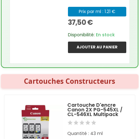
Prix par ml : 1.21 €
37,50 €
Disponibilité:
En stock
AJOUTER AU PANIER
Cartouches Constructeurs
Cartouche D'encre
Canon 2X PG-545XL /
CL-546XL Multipack
Quantité : 43 ml