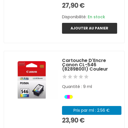
27,90 €
Disponibilité:
En stock
AJOUTER AU PANIER
Cartouche D'Encre
Canon CL-546
(8289B001) Couleur
Quantité : 9 ml
Prix par ml : 2.56 €
23,90 €