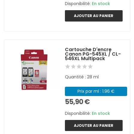
Disponibilité:
En stock
AJOUTER AU PANIER
Cartouche D'encre
Canon PG-545XL / CL-
546XL Multipack
Quantité : 28 ml
Prix par ml : 1.96 €
55,90 €
Disponibilité:
En stock
AJOUTER AU PANIER