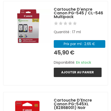
Cartouche D'encre
Canon PG-545 / CL-546
Multipack
Quantité : 17 ml
Prix par ml : 2.65 €
45,90 €
Disponibilité:
En stock
AJOUTER AU PANIER
Cartouche D'Encre
Canon PG-545XL
(8286B001) Noir