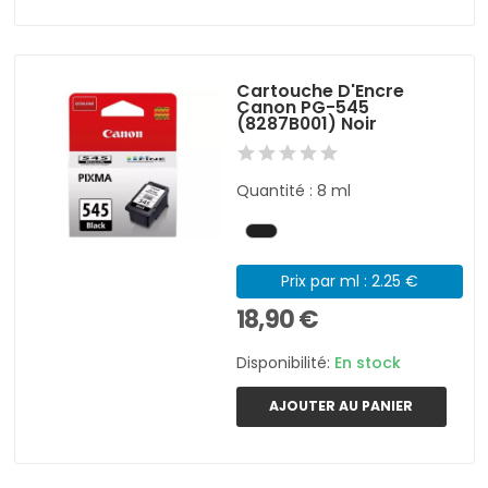
Cartouche D'Encre
Canon PG-545
(8287B001) Noir
Quantité : 8 ml
Prix par ml : 2.25 €
18,90 €
Disponibilité:
En stock
AJOUTER AU PANIER