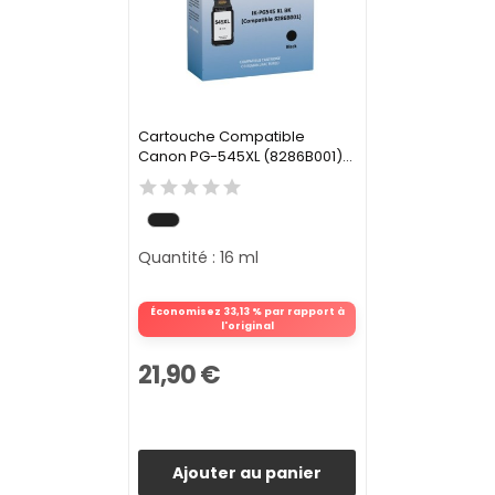
Cartouche Compatible
Canon PG-545XL (8286B001)...
Quantité : 16 ml
Économisez 33,13 % par rapport à
l'original
21,90 €
Ajouter au panier