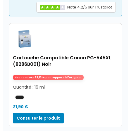
Note 4,2/5 sur Trustpilot
Cartouche Compatible Canon PG-545XL
(8286B001) Noir
Économisez 33,13 % par rapport à l'original
Quantité : 16 ml
21,90 €
Consulter le produit