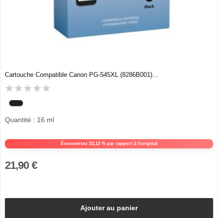
Cartouche Compatible Canon PG-545XL (8286B001)...
Quantité : 16 ml
Économisez 33,13 % par rapport à l'original
21,90 €
Ajouter au panier