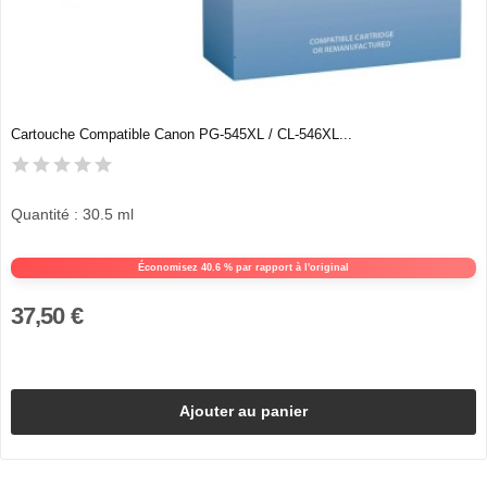
Cartouche Compatible Canon PG-545XL / CL-546XL...
Quantité : 30.5 ml
Économisez 40.6 % par rapport à l'original
37,50 €
Ajouter au panier