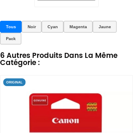
Tous
Noir
Cyan
Magenta
Jaune
Pack
6 Autres Produits Dans La Même
Catégorie :
ORIGINAL