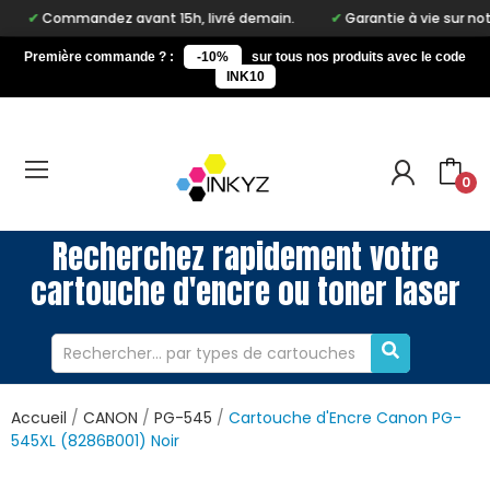
mmandez avant 15h, livré demain.
Garantie à vie sur notre marqu
Première commande ? :
-10%
sur tous nos produits avec le code
INK10
0
Recherchez rapidement votre
cartouche d'encre ou toner laser
Accueil
CANON
PG-545
Cartouche d'Encre Canon PG-
545XL (8286B001) Noir