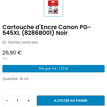
Cartouche d'Encre Canon PG-
545XL (8286B001) Noir
Donnez votre avis
26,90 €
TTC
Prix par ml : 1.73 €
Quantité : 15 ml
AJOUTER AU PANIER