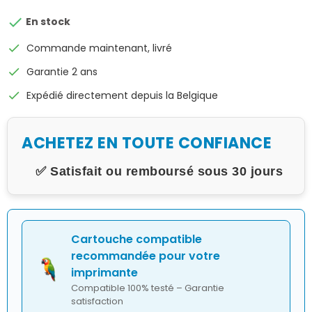

En stock
check
Commande maintenant, livré
check
Garantie 2 ans
check
Expédié directement depuis la Belgique
ACHETEZ EN TOUTE CONFIANCE
✅ Satisfait ou remboursé sous 30 jours
Cartouche compatible
recommandée pour votre
imprimante
Compatible 100% testé – Garantie
satisfaction