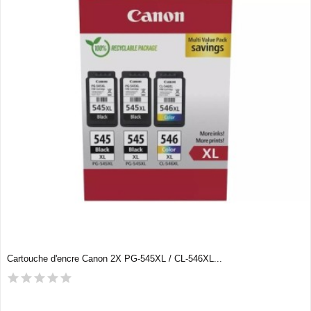
Cartouche d'encre Canon 2X PG-545XL / CL-546XL...