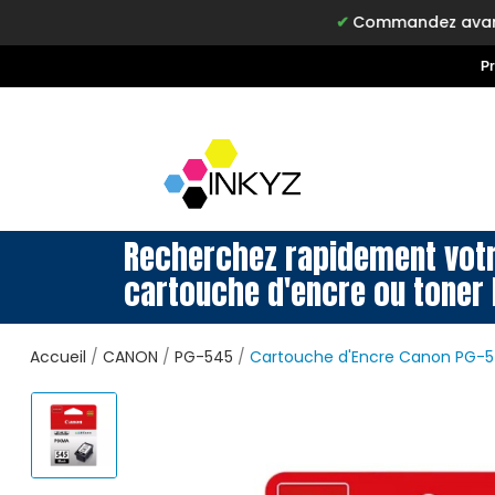
Commandez avant 15h, livré de
P
Recherchez rapidement vot
cartouche d'encre ou toner 
Accueil
CANON
PG-545
Cartouche d'Encre Canon PG-54