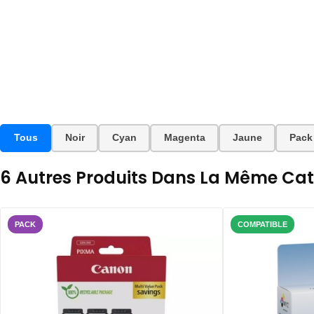
Tous
Noir
Cyan
Magenta
Jaune
Pack
6 Autres Produits Dans La Même Caté
PACK
COMPATIBLE