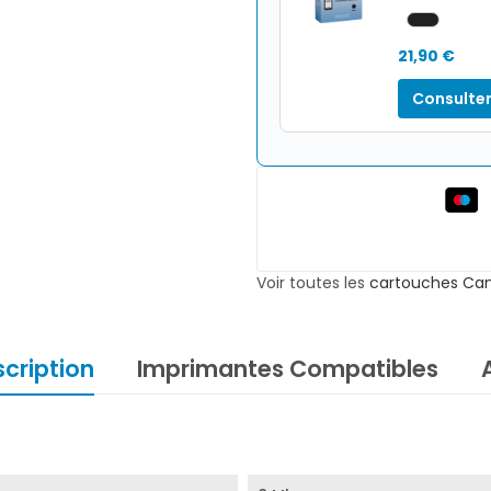
21,90 €
Consulter
Voir toutes les
cartouches Ca
cription
Imprimantes Compatibles