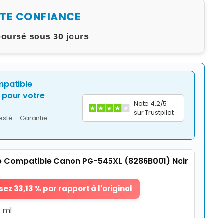
UTE CONFIANCE
boursé sous 30 jours
mpatible
pour votre
Note 4,2/5
sur Trustpilot
esté – Garantie
 Compatible Canon PG-545XL (8286B001) Noir
ez 33,13 % par rapport à l'original
6 ml