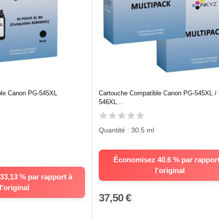
ble Canon PG-545XL
Cartouche Compatible Canon PG-545XL / 
546XL...
Quantité : 30.5 ml
Économisez 40.6 % par rapport
l'original
3,13 % par rapport à
l'original
37,50 €