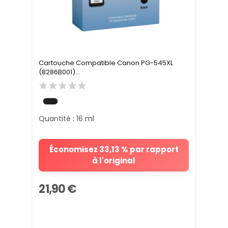
Cartouche Compatible Canon PG-545XL
(8286B001)...
Quantité : 16 ml
Économisez 33,13 % par rapport
à l'original
21,90 €