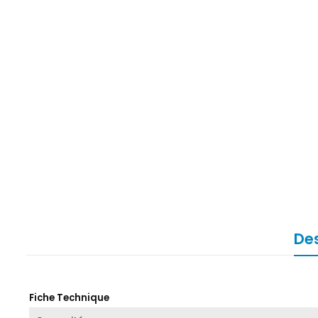
Des
Fiche Technique