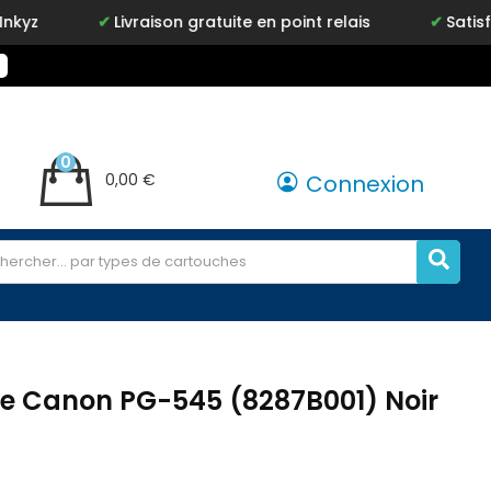
Livraison gratuite en point relais
Satisfait ou rembou
0
0,00 €
Connexion
e Canon PG-545 (8287B001) Noir