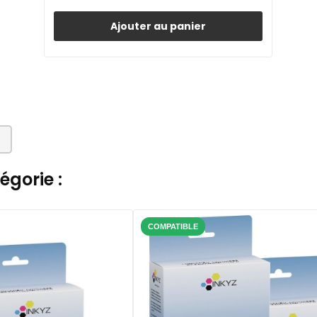
Ajouter au panier
gorie :
COMPATIBLE