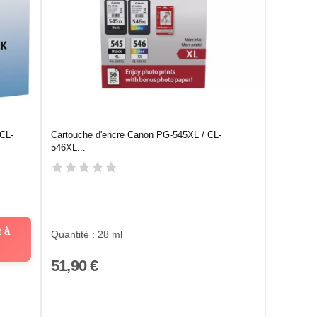
CL-
Cartouche d'encre Canon PG-545XL / CL-
546XL...
 à
Quantité : 28 ml
51,90 €