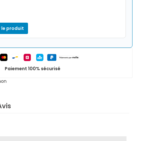
 le produit
Paiement 100% sécurisé
non
Avis