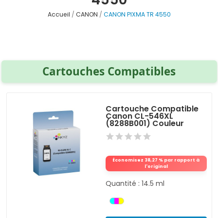
Accueil
CANON
CANON PIXMA TR 4550
Cartouches Compatibles
Cartouche Compatible
Canon CL-546XL
(8288B001) Couleur
Économisez 38,27 % par rapport à
l'original
Quantité : 14.5 ml