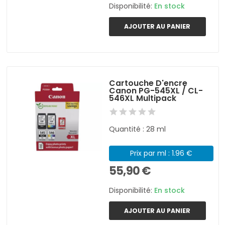
Disponibilité:
En stock
AJOUTER AU PANIER
Cartouche D'encre
Canon PG-545XL / CL-
546XL Multipack
Quantité : 28 ml
Prix par ml : 1.96 €
55,90 €
Disponibilité:
En stock
AJOUTER AU PANIER