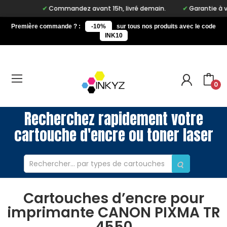
Commandez avant 15h, livré demain.
Garantie à vie s
Première commande ? :
-10%
sur tous nos produits avec le code
INK10
0
Recherchez rapidement votre
cartouche d'encre ou toner laser
Cartouches d’encre pour
imprimante CANON PIXMA TR
4550