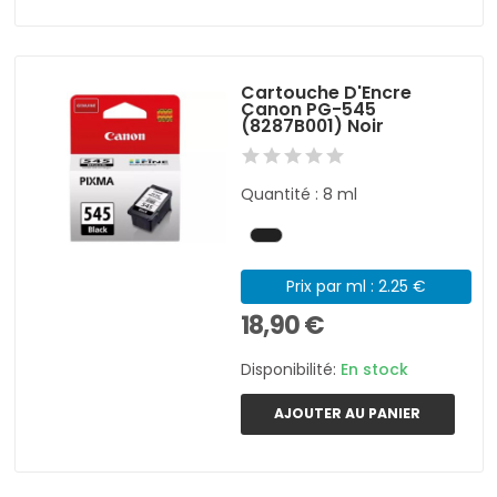
Cartouche D'Encre
Canon PG-545
(8287B001) Noir
Quantité : 8 ml
Prix par ml : 2.25 €
18,90 €
Disponibilité:
En stock
AJOUTER AU PANIER