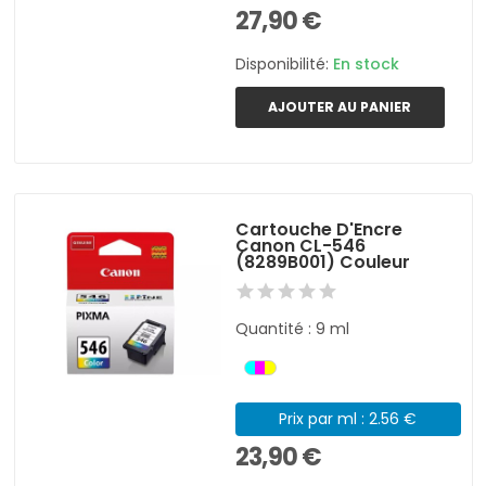
27,90 €
Disponibilité:
En stock
AJOUTER AU PANIER
Cartouche D'Encre
Canon CL-546
(8289B001) Couleur
Quantité : 9 ml
Prix par ml : 2.56 €
23,90 €