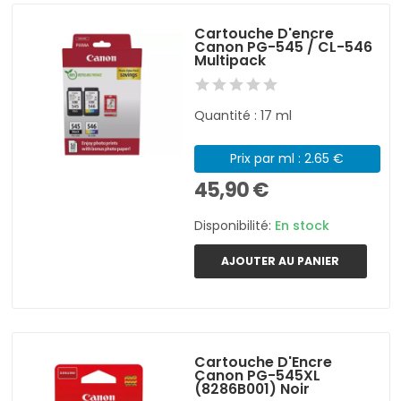
Cartouche D'encre
Canon PG-545 / CL-546
Multipack
Quantité : 17 ml
Prix par ml : 2.65 €
45,90 €
Disponibilité:
En stock
AJOUTER AU PANIER
Cartouche D'Encre
Canon PG-545XL
(8286B001) Noir