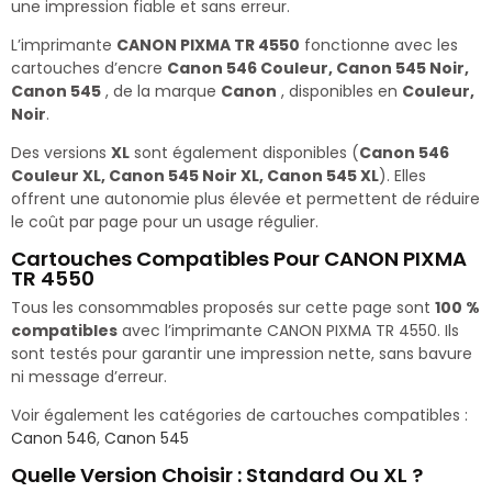
une impression fiable et sans erreur.
L’imprimante
CANON PIXMA TR 4550
fonctionne avec les
cartouches d’encre
Canon 546 Couleur, Canon 545 Noir,
Canon 545
, de la marque
Canon
, disponibles en
Couleur,
Noir
.
Des versions
XL
sont également disponibles (
Canon 546
Couleur XL, Canon 545 Noir XL, Canon 545 XL
). Elles
offrent une autonomie plus élevée et permettent de réduire
le coût par page pour un usage régulier.
Cartouches Compatibles Pour CANON PIXMA
TR 4550
Tous les consommables proposés sur cette page sont
100 %
compatibles
avec l’imprimante CANON PIXMA TR 4550. Ils
sont testés pour garantir une impression nette, sans bavure
ni message d’erreur.
Voir également les catégories de cartouches compatibles :
Canon 546
,
Canon 545
Quelle Version Choisir : Standard Ou XL ?