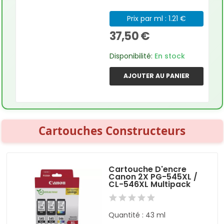
Prix par ml : 1.21 €
37,50 €
Disponibilité:
En stock
AJOUTER AU PANIER
Cartouches Constructeurs
Cartouche D'encre
Canon 2X PG-545XL /
CL-546XL Multipack
Quantité : 43 ml