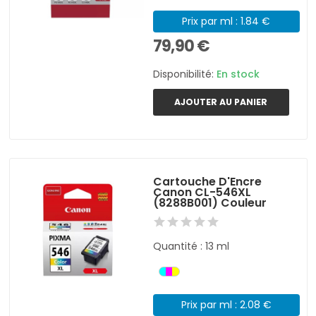
Prix par ml : 1.84 €
79,90 €
Disponibilité:
En stock
AJOUTER AU PANIER
Cartouche D'Encre
Canon CL-546XL
(8288B001) Couleur
Quantité : 13 ml
Prix par ml : 2.08 €