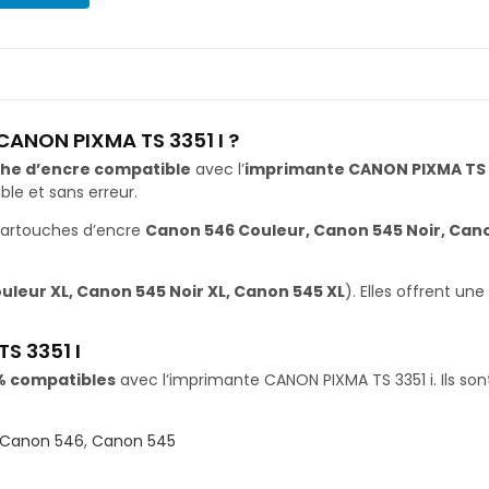
CANON PIXMA TS 3351 I ?
he d’encre compatible
avec l’
imprimante CANON PIXMA TS 3
le et sans erreur.
cartouches d’encre
Canon 546 Couleur, Canon 545 Noir, Can
leur XL, Canon 545 Noir XL, Canon 545 XL
). Elles offrent u
S 3351 I
% compatibles
avec l’imprimante CANON PIXMA TS 3351 i. Ils son
Canon 546
,
Canon 545