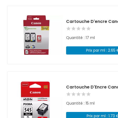
Cartouche D'encre Can
Quantité : 17 ml
Prix par ml : 2.65 
Cartouche D'Encre Can
Quantité : 15 ml
Prix par ml : 1.73 