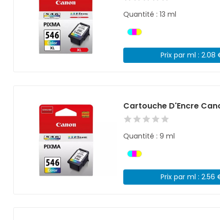
Quantité : 13 ml
Prix par ml : 2.08
Cartouche D'Encre Can
Quantité : 9 ml
Prix par ml : 2.56 