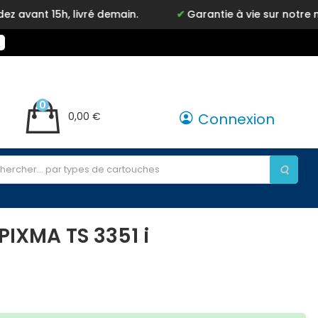
 livré demain.
Garantie à vie sur notre marque Inky
0
0,00 €
Connexion
IXMA TS 3351 i