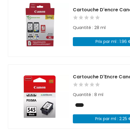
Cartouche D'encre Can
Quantité : 28 ml
Prix par ml : 1.96 
Cartouche D'Encre Can
Quantité : 8 ml
Prix par ml : 2.25 