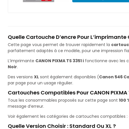
Quelle Cartouche D’encre Pour L’imprimante 
Cette page vous permet de trouver rapidement la
cartouc
parfaitement adaptés à ce modèle, pour une impression fiab
L’imprimante
CANON PIXMA TS 3351 i
fonctionne avec les 
Noir
.
Des versions
XL
sont également disponibles (
Canon 546 Cou
par page pour un usage régulier.
Cartouches Compatibles Pour CANON PIXMA T
Tous les consommables proposés sur cette page sont
100 
message d’erreur.
Voir également les catégories de cartouches compatibles :
Quelle Version Choisir : Standard Ou XL ?