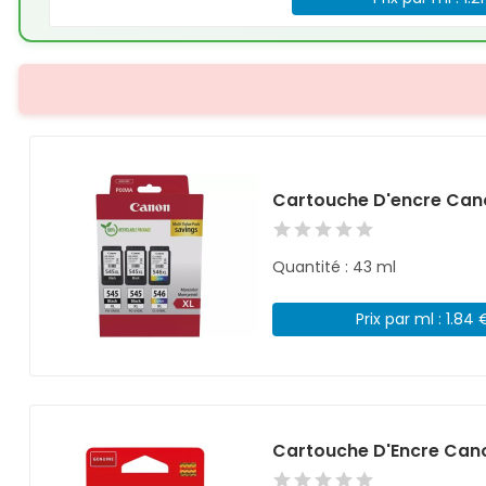
Cartouche D'encre Can
Quantité : 43 ml
Prix par ml : 1.84 
Cartouche D'Encre Can