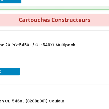
Cartouches Constructeurs
on 2X PG-545XL / CL-546XL Multipack
€
on CL-546XL (8288B001) Couleur