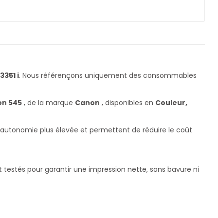
351 i
. Nous référençons uniquement des consommables
on 545
, de la marque
Canon
, disponibles en
Couleur,
ne autonomie plus élevée et permettent de réduire le coût
t testés pour garantir une impression nette, sans bavure ni