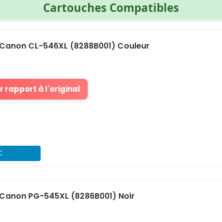
Cartouches Compatibles
Canon CL-546XL (8288B001) Couleur
 rapport à l'original
€
Canon PG-545XL (8286B001) Noir