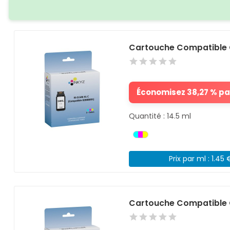
Cartouche Compatible 
Économisez 38,27 % par
Quantité : 14.5 ml
Prix par ml : 1.45 
Cartouche Compatible 