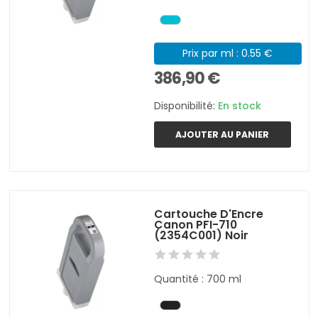
Prix par ml : 0.55 €
386,90 €
Disponibilité:
En stock
AJOUTER AU PANIER
Cartouche D'Encre
Canon PFI-710
(2354C001) Noir
Quantité : 700 ml