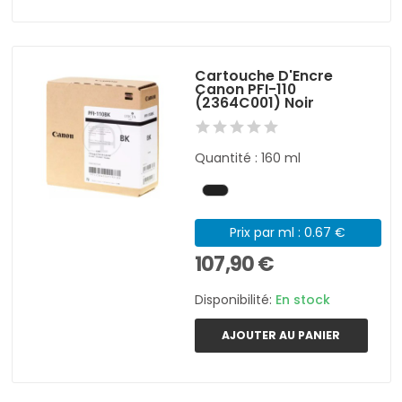
Cartouche D'Encre
Canon PFI-110
(2364C001) Noir
Quantité : 160 ml
Prix par ml : 0.67 €
107,90 €
Disponibilité:
En stock
AJOUTER AU PANIER