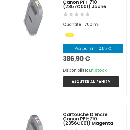
Canon PFI-710
(2357C001) Jaune
Quantité : 700 ml
Prix par ml : 0.55 €
386,90 €
Disponibilité:
En stock
AJOUTER AU PANIER
Cartouche D'Encre
Canon PFI-710
(2356C001) Magenta