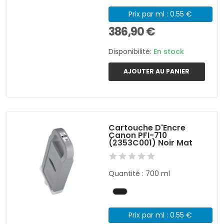
Prix par ml : 0.55 €
386,90 €
Disponibilité:
En stock
AJOUTER AU PANIER
Cartouche D'Encre
Canon PFI-710
(2353C001) Noir Mat
Quantité : 700 ml
Prix par ml : 0.55 €