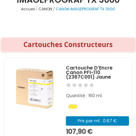
Accueil
CANON
CANON IMAGEPROGRAF TX 3000
Cartouches Constructeurs
Cartouche D'Encre
Canon PFI-110
(2367C001) Jaune
Quantité : 160 ml
Prix par ml : 0.67 €
107,90 €