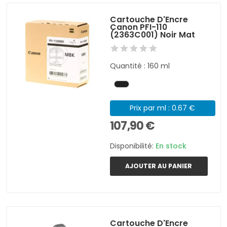
Cartouche D'Encre
Canon PFI-110
(2363C001) Noir Mat
Quantité : 160 ml
Prix par ml : 0.67 €
107,90 €
Disponibilité:
En stock
AJOUTER AU PANIER
Cartouche D'Encre