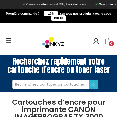
Commandez avant 15h, livré demain.
Garantie à vie 
Première commande ? :
-10%
sur tous nos produits avec le code
INK10
0
Recherchez rapidement votre
cartouche d'encre ou toner laser
Cartouches d’encre pour
imprimante CANON
IMAGEPROGRAF TX 3000