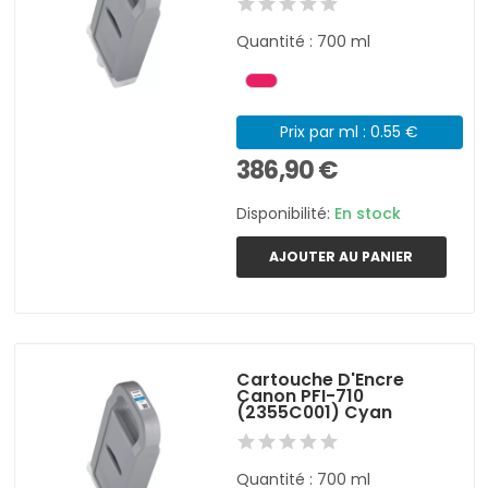
Quantité : 700 ml
Prix par ml : 0.55 €
386,90 €
Disponibilité:
En stock
AJOUTER AU PANIER
Cartouche D'Encre
Canon PFI-710
(2355C001) Cyan
Quantité : 700 ml