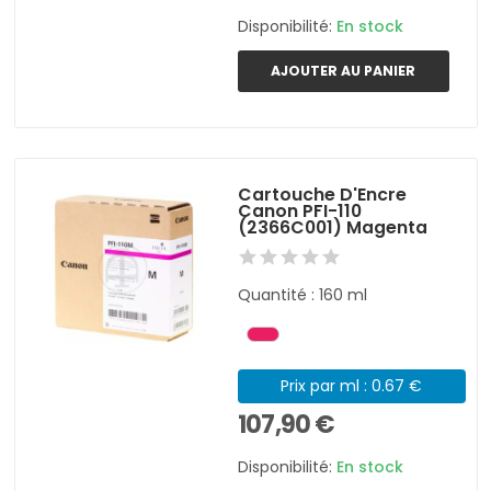
Disponibilité:
En stock
AJOUTER AU PANIER
Cartouche D'Encre
Canon PFI-110
(2366C001) Magenta
Quantité : 160 ml
Prix par ml : 0.67 €
107,90 €
Disponibilité:
En stock