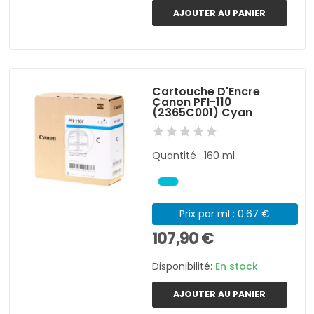
AJOUTER AU PANIER
Cartouche D'Encre
Canon PFI-110
(2365C001) Cyan
Quantité : 160 ml
Prix par ml : 0.67 €
107,90 €
Disponibilité:
En stock
AJOUTER AU PANIER