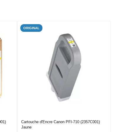
ORIGINAL
001)
Cartouche d'Encre Canon PFI-710 (2357C001)
Jaune