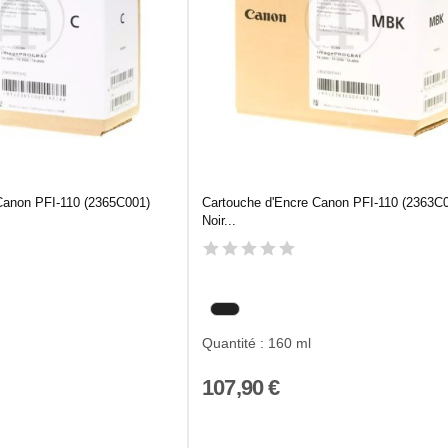
Canon PFI-110 (2365C001)
Cartouche d'Encre Canon PFI-110 (2363C
Noir...
Quantité : 160 ml
107,90 €