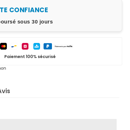
UTE CONFIANCE
boursé sous 30 jours
Paiement 100% sécurisé
non
Avis