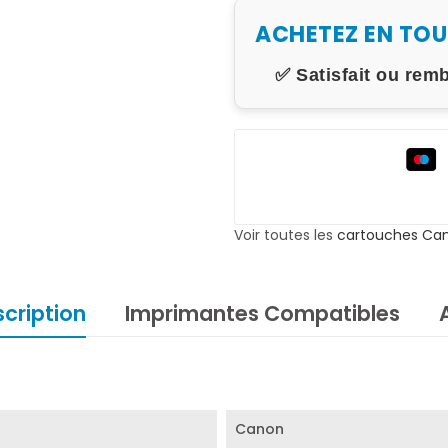
ACHETEZ EN TO
✅ Satisfait ou rem
Voir toutes les
cartouches Ca
cription
Imprimantes Compatibles
Canon