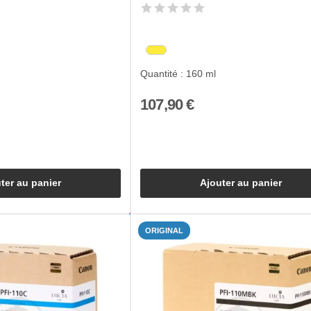
Quantité : 160 ml
107,90 €
ter au panier
Ajouter au panier
ORIGINAL