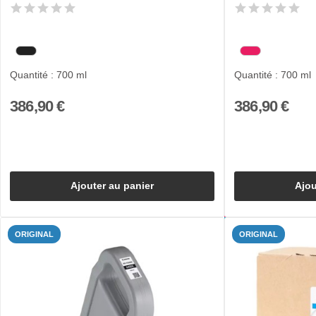
Quantité : 700 ml
Quantité : 700 ml
386,90 €
386,90 €
Ajouter au panier
Ajou
ORIGINAL
ORIGINAL