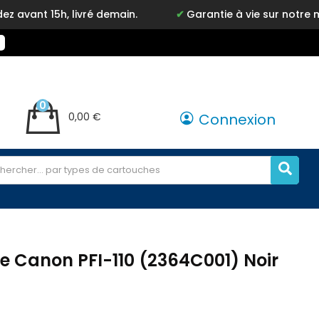
livré demain.
Garantie à vie sur notre marque Inkyz
0
0,00 €
Connexion
e Canon PFI-110 (2364C001) Noir