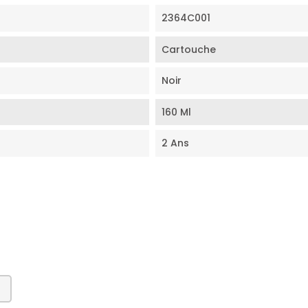
2364C001
Cartouche
Noir
160 Ml
2 Ans