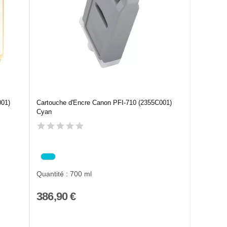
001)
Cartouche d'Encre Canon PFI-710 (2355C001)
Cyan
Quantité : 700 ml
386,90 €