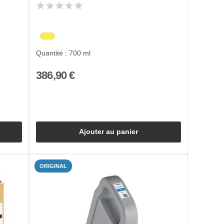
Quantité : 700 ml
386,90 €
Ajouter au panier
ORIGINAL