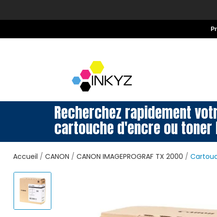
P
Recherchez rapidement vot
cartouche d'encre ou toner 
Accueil
CANON
CANON IMAGEPROGRAF TX 2000
Cartouc