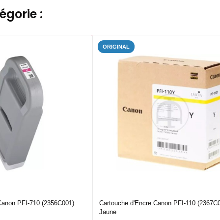
gorie :
ORIGINAL
Canon PFI-710 (2356C001)
Cartouche d'Encre Canon PFI-110 (2367C
Jaune