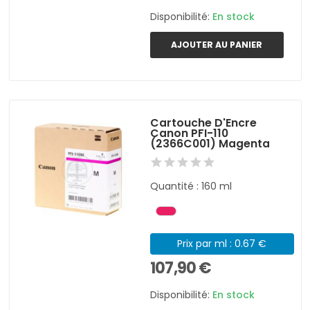
Disponibilité:
En stock
AJOUTER AU PANIER
Cartouche D'Encre
Canon PFI-110
(2366C001) Magenta
Quantité : 160 ml
Prix par ml : 0.67 €
107,90 €
Disponibilité:
En stock