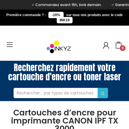
Commandez avant 15h, livré demain.
Garantie à 
Première commande ? :
-10%
sur tous nos produits avec le code
INK10
0
Recherchez rapidement votre
cartouche d'encre ou toner laser
Cartouches d’encre pour
imprimante CANON IPF TX
3000