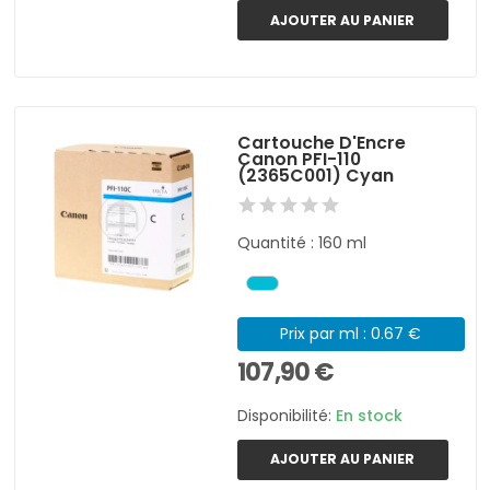
AJOUTER AU PANIER
Cartouche D'Encre
Canon PFI-110
(2365C001) Cyan
Quantité : 160 ml
Prix par ml : 0.67 €
107,90 €
Disponibilité:
En stock
AJOUTER AU PANIER