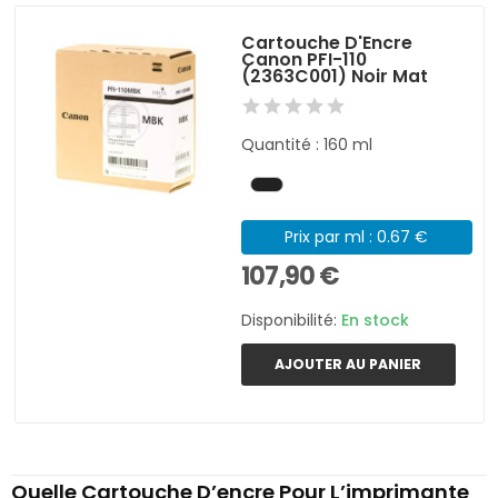
Cartouche D'Encre
Canon PFI-110
(2363C001) Noir Mat
Quantité : 160 ml
Prix par ml : 0.67 €
107,90 €
Disponibilité:
En stock
AJOUTER AU PANIER
Quelle Cartouche D’encre Pour L’imprimante