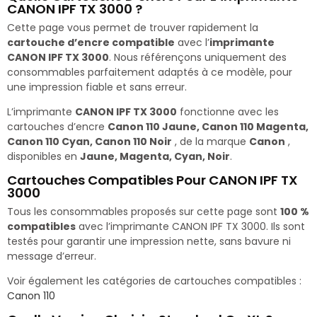
CANON IPF TX 3000 ?
Cette page vous permet de trouver rapidement la
cartouche d’encre compatible
avec l’
imprimante
CANON IPF TX 3000
. Nous référençons uniquement des
consommables parfaitement adaptés à ce modèle, pour
une impression fiable et sans erreur.
L’imprimante
CANON IPF TX 3000
fonctionne avec les
cartouches d’encre
Canon 110 Jaune, Canon 110 Magenta,
Canon 110 Cyan, Canon 110 Noir
, de la marque
Canon
,
disponibles en
Jaune, Magenta, Cyan, Noir
.
Cartouches Compatibles Pour CANON IPF TX
3000
Tous les consommables proposés sur cette page sont
100 %
compatibles
avec l’imprimante CANON IPF TX 3000. Ils sont
testés pour garantir une impression nette, sans bavure ni
message d’erreur.
Voir également les catégories de cartouches compatibles :
Canon 110