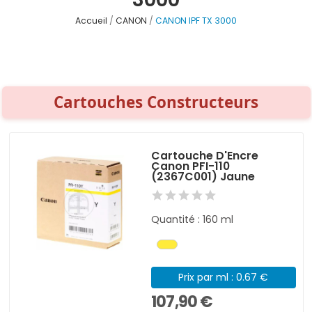
Accueil
CANON
CANON IPF TX 3000
Cartouches Constructeurs
Cartouche D'Encre
Canon PFI-110
(2367C001) Jaune
Quantité : 160 ml
Prix par ml : 0.67 €
107,90 €