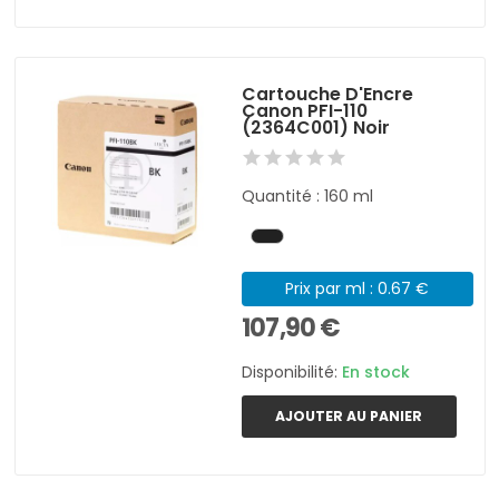
Cartouche D'Encre
Canon PFI-110
(2364C001) Noir
Quantité : 160 ml
Prix par ml : 0.67 €
107,90 €
Disponibilité:
En stock
AJOUTER AU PANIER