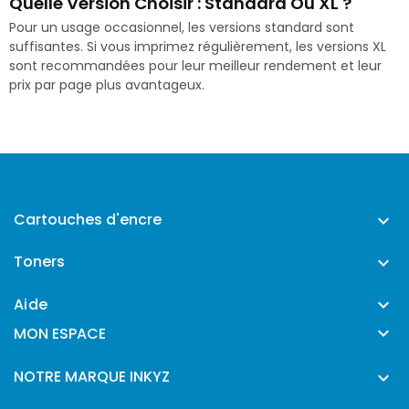
Quelle Version Choisir : Standard Ou XL ?
Pour un usage occasionnel, les versions standard sont
suffisantes. Si vous imprimez régulièrement, les versions XL
sont recommandées pour leur meilleur rendement et leur
prix par page plus avantageux.
Cartouches d'encre

Toners

Aide


MON ESPACE
NOTRE MARQUE INKYZ
