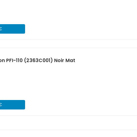
 €
n PFI-110 (2363C001) Noir Mat
 €