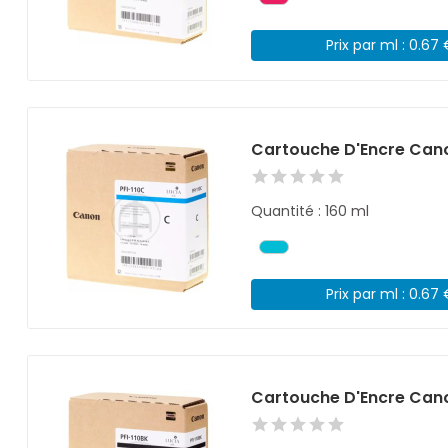
Prix par ml : 0.67
Cartouche D'Encre Cano
Quantité : 160 ml
Prix par ml : 0.67
Cartouche D'Encre Cano