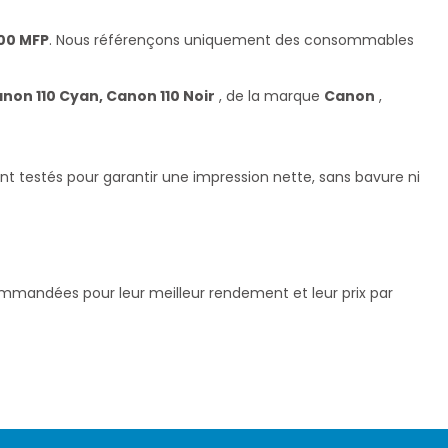
00 MFP
. Nous référençons uniquement des consommables
non 110 Cyan, Canon 110 Noir
, de la marque
Canon
,
t testés pour garantir une impression nette, sans bavure ni
commandées pour leur meilleur rendement et leur prix par