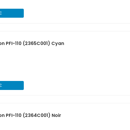
 €
n PFI-110 (2365C001) Cyan
 €
n PFI-110 (2364C001) Noir