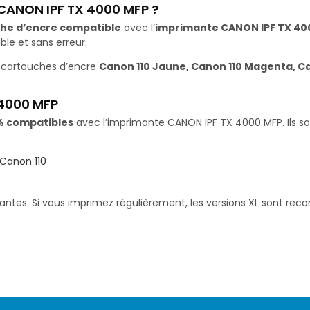
 CANON IPF TX 4000 MFP ?
he d’encre compatible
avec l’
imprimante CANON IPF TX 40
le et sans erreur.
 cartouches d’encre
Canon 110 Jaune, Canon 110 Magenta, Ca
 4000 MFP
% compatibles
avec l’imprimante CANON IPF TX 4000 MFP. Ils son
Canon 110
santes. Si vous imprimez régulièrement, les versions XL sont re