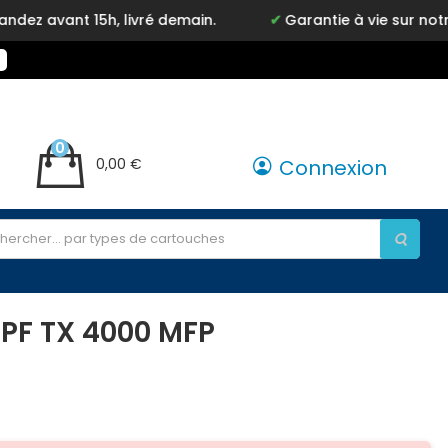
nt 15h, livré demain.
Garantie à vie sur notre marq
0
0,00 €
Connexion
PF TX 4000 MFP