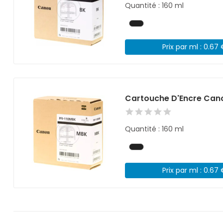
Quantité : 160 ml
Prix par ml : 0.67
Cartouche D'Encre Cano
Quantité : 160 ml
Prix par ml : 0.67