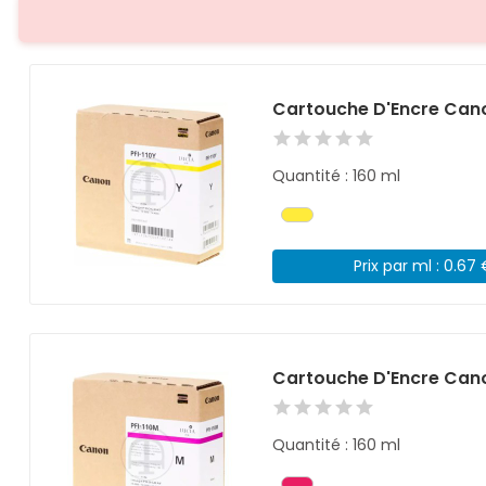
Cartouche D'Encre Cano
Quantité : 160 ml
Prix par ml : 0.67
Cartouche D'Encre Can
Quantité : 160 ml