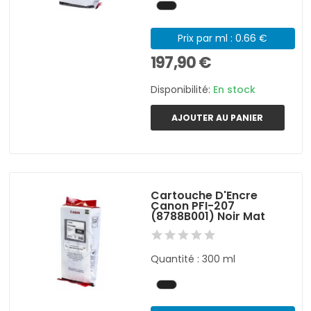
Prix par ml : 0.66 €
197,90 €
Disponibilité:
En stock
AJOUTER AU PANIER
Cartouche D'Encre
Canon PFI-207
(8788B001) Noir Mat
Quantité : 300 ml