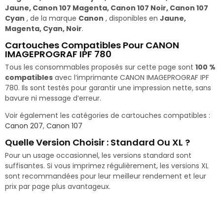
Jaune, Canon 107 Magenta, Canon 107 Noir, Canon 107
Cyan
, de la marque
Canon
, disponibles en
Jaune,
Magenta, Cyan, Noir
.
Cartouches Compatibles Pour CANON
IMAGEPROGRAF IPF 780
Tous les consommables proposés sur cette page sont
100 %
compatibles
avec l’imprimante CANON IMAGEPROGRAF IPF
780. Ils sont testés pour garantir une impression nette, sans
bavure ni message d’erreur.
Voir également les catégories de cartouches compatibles :
Canon 207
,
Canon 107
Quelle Version Choisir : Standard Ou XL ?
Pour un usage occasionnel, les versions standard sont
suffisantes. Si vous imprimez régulièrement, les versions XL
sont recommandées pour leur meilleur rendement et leur
prix par page plus avantageux.