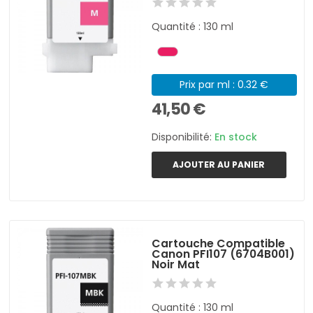
Quantité : 130 ml
Prix par ml : 0.32 €
41,50 €
Disponibilité:
En stock
AJOUTER AU PANIER
Cartouche Compatible
Canon PFI107 (6704B001)
Noir Mat
Quantité : 130 ml