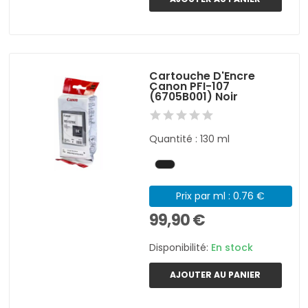
Cartouche D'Encre
Canon PFI-107
(6705B001) Noir
Quantité : 130 ml
Prix par ml : 0.76 €
99,90 €
Disponibilité:
En stock
AJOUTER AU PANIER