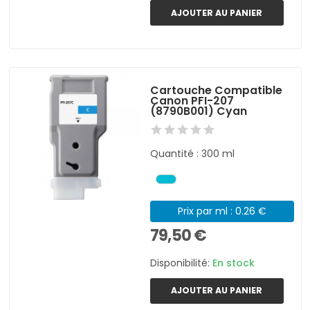
AJOUTER AU PANIER
Cartouche Compatible
Canon PFI-207
(8790B001) Cyan
Quantité : 300 ml
Prix par ml : 0.26 €
79,50 €
Disponibilité:
En stock
AJOUTER AU PANIER