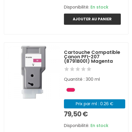
Disponibilité:
En stock
AJOUTER AU PANIER
Cartouche Compatible
Canon PFI-207
(8791B001) Magenta
Quantité : 300 ml
Prix par ml : 0.26 €
79,50 €
Disponibilité:
En stock