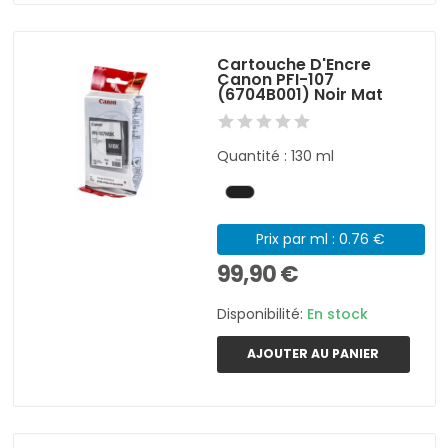
Cartouche D'Encre
Canon PFI-107
(6704B001) Noir Mat
Quantité : 130 ml
Prix par ml : 0.76 €
99,90 €
Disponibilité:
En stock
AJOUTER AU PANIER