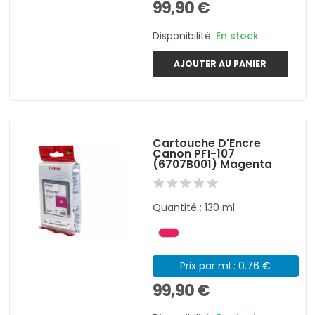
99,90 €
Disponibilité:
En stock
AJOUTER AU PANIER
Cartouche D'Encre
Canon PFI-107
(6707B001) Magenta
Quantité : 130 ml
Prix par ml : 0.76 €
99,90 €