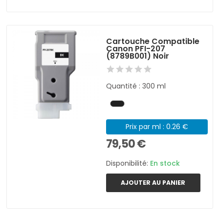
Cartouche Compatible
Canon PFI-207
(8789B001) Noir
Quantité : 300 ml
Prix par ml : 0.26 €
79,50 €
Disponibilité:
En stock
AJOUTER AU PANIER