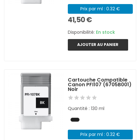
Prix par ml : 0.32 €
41,50 €
Disponibilité:
En stock
AJOUTER AU PANIER
Cartouche Compatible
Canon PFI107 (6705B001)
Noir
Quantité : 130 ml
Prix par ml : 0.32 €