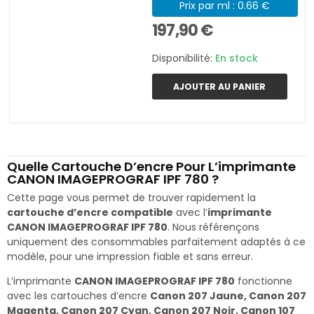
Prix par ml : 0.66 €
197,90 €
Disponibilité:
En stock
AJOUTER AU PANIER
Quelle Cartouche D’encre Pour L’imprimante
CANON IMAGEPROGRAF IPF 780 ?
Cette page vous permet de trouver rapidement la
cartouche d’encre compatible
avec l’
imprimante
CANON IMAGEPROGRAF IPF 780
. Nous référençons
uniquement des consommables parfaitement adaptés à ce
modèle, pour une impression fiable et sans erreur.
L’imprimante
CANON IMAGEPROGRAF IPF 780
fonctionne
avec les cartouches d’encre
Canon 207 Jaune, Canon 207
Magenta, Canon 207 Cyan, Canon 207 Noir, Canon 107