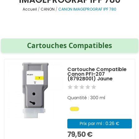
Accueil
CANON
CANON IMAGEPROGRAF IPF 780
Cartouches Compatibles
Cartouche Compatible
Canon PFI-207
(8792B001) Jaune
Quantité : 300 ml
Prix par ml : 0.26 €
79,50 €