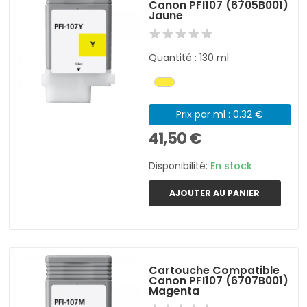
Canon PFI107 (6705B001)
Jaune
Quantité : 130 ml
Prix par ml : 0.32 €
41,50 €
Disponibilité:
En stock
AJOUTER AU PANIER
Cartouche Compatible
Canon PFI107 (6707B001)
Magenta