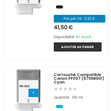
Prix par ml : 0.32 €
41,50 €
Disponibilité:
En stock
AJOUTER AU PANIER
Cartouche Compatible
Canon PFI107 (6706B001)
Cyan
Quantité : 130 ml