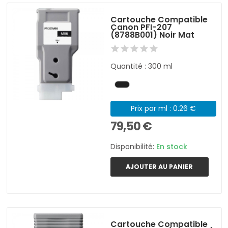
Cartouche Compatible
Canon PFI-207
(8788B001) Noir Mat
Quantité : 300 ml
Prix par ml : 0.26 €
79,50 €
Disponibilité:
En stock
AJOUTER AU PANIER
Cartouche Compatible