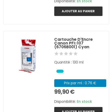
Disponibilité:
En stock
AJOUTER AU PANIER
Cartouche D'Encre
Canon PFI-107
(6706B001) Cyan
Quantité : 130 ml
Prix par ml : 0.76 €
99,90 €
Disponibilité:
En stock
AJOUTER AU PANIER