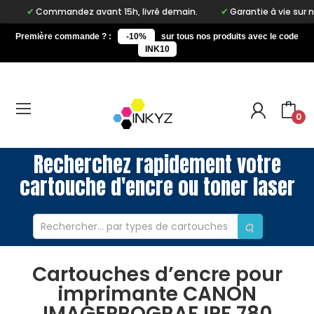
Commandez avant 15h, livré demain.
Garantie à vie sur notre m
Première commande ? :
-10%
sur tous nos produits avec le code
INK10
0
Recherchez rapidement votre
cartouche d'encre ou toner laser
Cartouches d’encre pour
imprimante CANON
IMAGEPROGRAF IPF 780