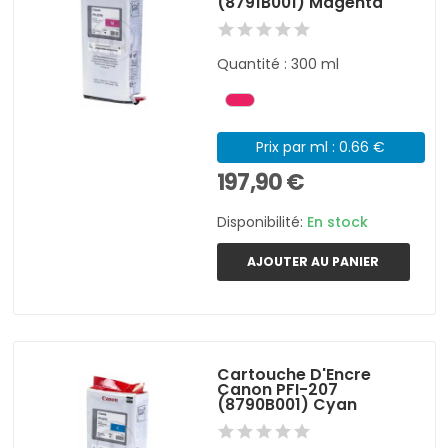
(8791B001) Magenta
Quantité : 300 ml
Prix par ml : 0.66 €
197,90 €
Disponibilité:
En stock
AJOUTER AU PANIER
Cartouche D'Encre
Canon PFI-207
(8790B001) Cyan