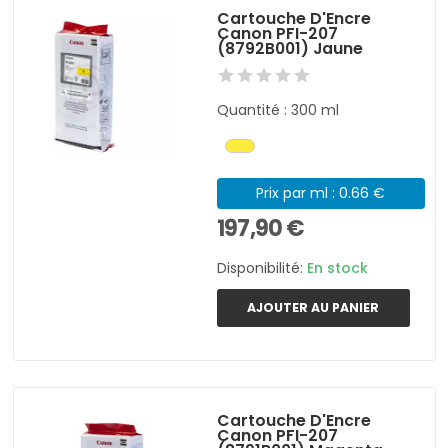
Cartouche D'Encre
Canon PFI-207
(8792B001) Jaune
Quantité : 300 ml
Prix par ml : 0.66 €
197,90 €
Disponibilité:
En stock
AJOUTER AU PANIER
Cartouche D'Encre
Canon PFI-207