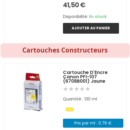
41,50 €
Disponibilité:
En stock
AJOUTER AU PANIER
Cartouches Constructeurs
Cartouche D'Encre
Canon PFI-107
(6708B001) Jaune
Quantité : 130 ml
Prix par ml : 0.76 €