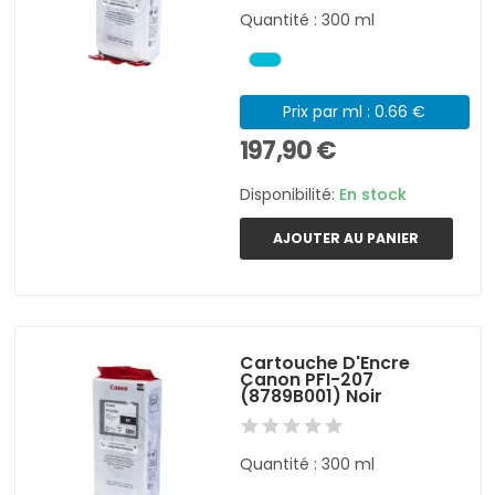
Quantité : 300 ml
Prix par ml : 0.66 €
197,90 €
Disponibilité:
En stock
AJOUTER AU PANIER
Cartouche D'Encre
Canon PFI-207
(8789B001) Noir
Quantité : 300 ml