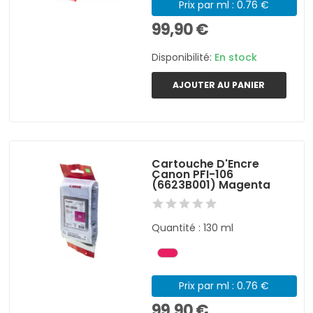
Prix par ml : 0.76 €
99,90 €
Disponibilité:
En stock
AJOUTER AU PANIER
Cartouche D'Encre
Canon PFI-106
(6623B001) Magenta
Quantité : 130 ml
Prix par ml : 0.76 €
99,90 €