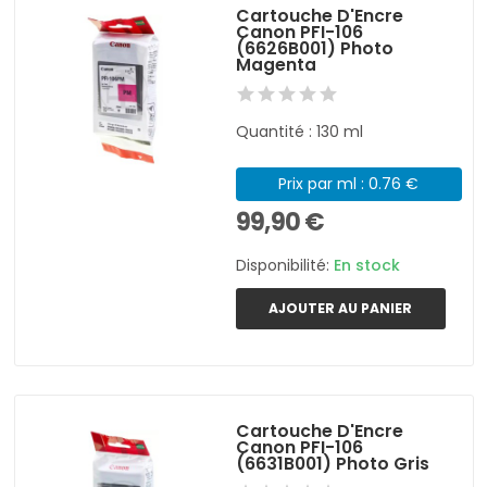
Cartouche D'Encre
Canon PFI-106
(6626B001) Photo
Magenta
Quantité : 130 ml
Prix par ml : 0.76 €
99,90 €
Disponibilité:
En stock
AJOUTER AU PANIER
Cartouche D'Encre
Canon PFI-106
(6631B001) Photo Gris