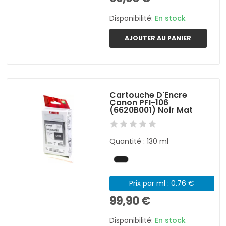
Disponibilité:
En stock
AJOUTER AU PANIER
Cartouche D'Encre
Canon PFI-106
(6620B001) Noir Mat
Quantité : 130 ml
Prix par ml : 0.76 €
99,90 €
Disponibilité:
En stock