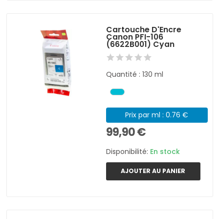
Cartouche D'Encre
Canon PFI-106
(6622B001) Cyan
Quantité : 130 ml
Prix par ml : 0.76 €
99,90 €
Disponibilité:
En stock
AJOUTER AU PANIER