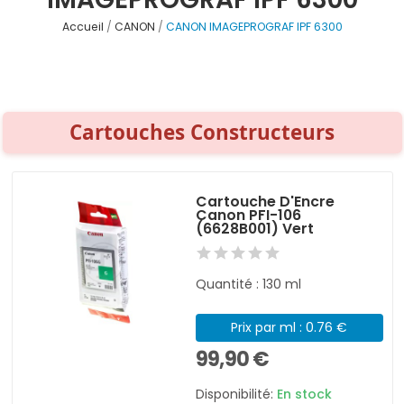
Accueil
CANON
CANON IMAGEPROGRAF IPF 6300
Cartouches Constructeurs
Cartouche D'Encre
Canon PFI-106
(6628B001) Vert
Quantité : 130 ml
Prix par ml : 0.76 €
99,90 €
Disponibilité:
En stock