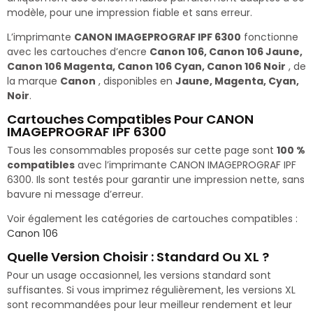
modèle, pour une impression fiable et sans erreur.
L’imprimante
CANON IMAGEPROGRAF IPF 6300
fonctionne
avec les cartouches d’encre
Canon 106, Canon 106 Jaune,
Canon 106 Magenta, Canon 106 Cyan, Canon 106 Noir
, de
la marque
Canon
, disponibles en
Jaune, Magenta, Cyan,
Noir
.
Cartouches Compatibles Pour CANON
IMAGEPROGRAF IPF 6300
Tous les consommables proposés sur cette page sont
100 %
compatibles
avec l’imprimante CANON IMAGEPROGRAF IPF
6300. Ils sont testés pour garantir une impression nette, sans
bavure ni message d’erreur.
Voir également les catégories de cartouches compatibles :
Canon 106
Quelle Version Choisir : Standard Ou XL ?
Pour un usage occasionnel, les versions standard sont
suffisantes. Si vous imprimez régulièrement, les versions XL
sont recommandées pour leur meilleur rendement et leur