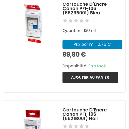
Cartouche D'Encre
Canon PFI-106
(6629B001) Bleu
Quantité : 130 ml
Prix par ml : 0.76 €
99,90 €
Disponibilité:
En stock
AJOUTER AU PANIER
Cartouche D'Encre
Canon PFI-106
(6621B001) Noir