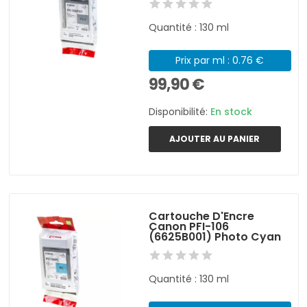
Quantité : 130 ml
Prix par ml : 0.76 €
99,90 €
Disponibilité:
En stock
AJOUTER AU PANIER
Cartouche D'Encre
Canon PFI-106
(6625B001) Photo Cyan
Quantité : 130 ml