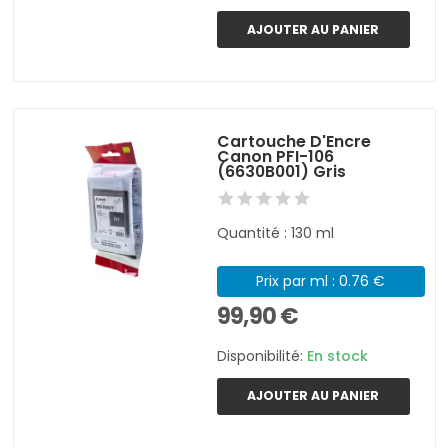
AJOUTER AU PANIER
Cartouche D'Encre
Canon PFI-106
(6630B001) Gris
Quantité : 130 ml
Prix par ml : 0.76 €
99,90 €
Disponibilité:
En stock
AJOUTER AU PANIER