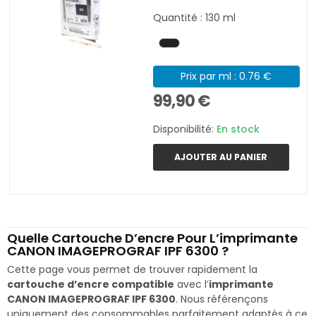
Quantité : 130 ml
Prix par ml : 0.76 €
99,90 €
Disponibilité:
En stock
AJOUTER AU PANIER
Quelle Cartouche D’encre Pour L’imprimante
CANON IMAGEPROGRAF IPF 6300 ?
Cette page vous permet de trouver rapidement la
cartouche d’encre compatible
avec l’
imprimante
CANON IMAGEPROGRAF IPF 6300
. Nous référençons
uniquement des consommables parfaitement adaptés à ce