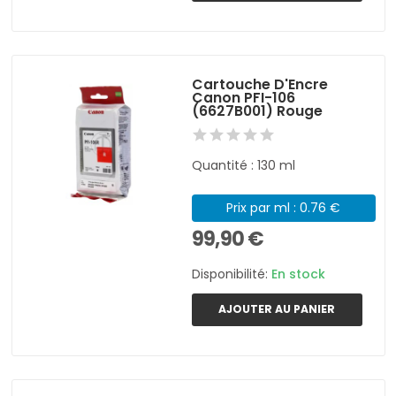
Cartouche D'Encre
Canon PFI-106
(6627B001) Rouge
Quantité : 130 ml
Prix par ml : 0.76 €
99,90 €
Disponibilité:
En stock
AJOUTER AU PANIER