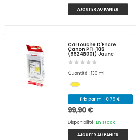
AJOUTER AU PANIER
Cartouche D'Encre
Canon PFI-106
(6624B001) Jaune
Quantité : 130 ml
Prix par ml : 0.76 €
99,90 €
Disponibilité:
En stock
AJOUTER AU PANIER