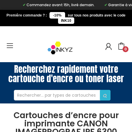
Commandez avant 15h, livré demain.
Garantie à vie s
Première commande ? :
-10%
sur tous nos produits avec le code
INK10
0
Recherchez rapidement votre
cartouche d'encre ou toner laser
Cartouches d’encre pour
imprimante CANON
IMAGEPROGRAF IPF 6300