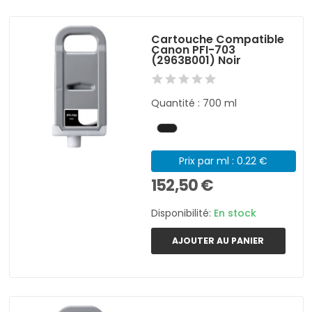
Cartouche Compatible
Canon PFI-703
(2963B001) Noir
Quantité : 700 ml
Prix par ml : 0.22 €
152,50 €
Disponibilité:
En stock
AJOUTER AU PANIER