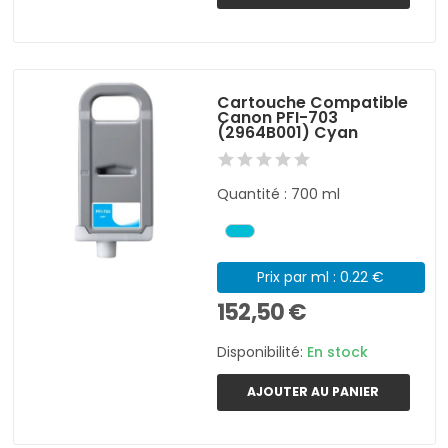
Cartouche Compatible
Canon PFI-703
(2964B001) Cyan
Quantité : 700 ml
Prix par ml : 0.22 €
152,50 €
Disponibilité:
En stock
AJOUTER AU PANIER