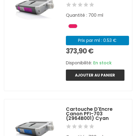
Quantité : 700 ml
Prix par ml : 0.53 €
373,90 €
Disponibilité:
En stock
AJOUTER AU PANIER
Cartouche D'Encre
Canon PFI-703
(2964B001) Cyan