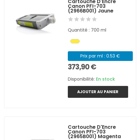
Cartouche D'Encre
Canon PFI-703
(2966B001) Jaune
Quantité : 700 ml
Prix par ml : 0.53 €
373,90 €
Disponibilité:
En stock
AJOUTER AU PANIER
Cartouche D'Encre
Canon PFI-703
(2965B001) Magenta