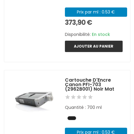
Prix par ml : 0.53 €
373,90 €
Disponibilité:
En stock
AJOUTER AU PANIER
Cartouche D'Encre
Canon PFI-703
(2962B001) Noir Mat
Quantité : 700 ml
Prix par ml : 0.53 €