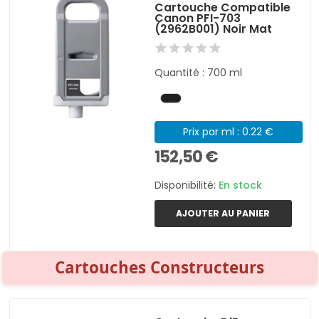
Cartouche Compatible
Canon PFI-703
(2962B001) Noir Mat
Quantité : 700 ml
Prix par ml : 0.22 €
152,50 €
Disponibilité:
En stock
AJOUTER AU PANIER
Cartouches Constructeurs