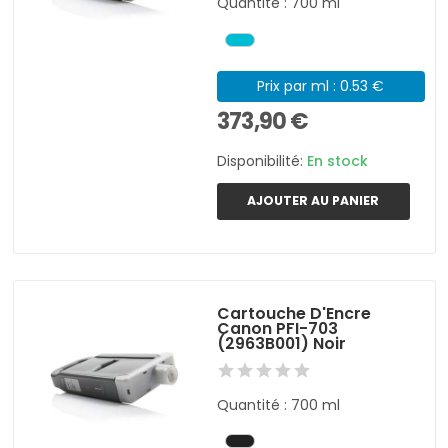
Quantité : 700 ml
Prix par ml : 0.53 €
373,90 €
Disponibilité:
En stock
AJOUTER AU PANIER
Cartouche D'Encre
Canon PFI-703
(2963B001) Noir
Quantité : 700 ml