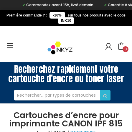
Commandez avant 15h, livré demain.
Garantie à vie su
Première commande ? :
-10%
sur tous nos produits avec le code
INK10
0
Recherchez rapidement votre
cartouche d'encre ou toner laser
Cartouches d’encre pour
imprimante CANON IPF 815