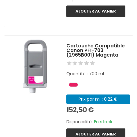
AJOUTER AU PANIER
Cartouche Compatible
Canon PFI-703
(2965B001) Magenta
Quantité : 700 ml
Prix par ml : 0.22 €
152,50 €
Disponibilité:
En stock
AJOUTER AU PANIER