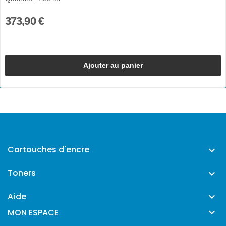
373,90 €
Ajouter au panier
Cartouches d'encre

Toners

Aide


MON ESPACE