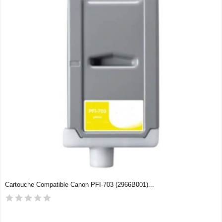
Cartouche Compatible Canon PFI-703 (2966B001)...