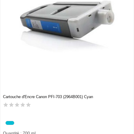
Cartouche d'Encre Canon PFI-703 (2964B001) Cyan
Quantité : 700 ml