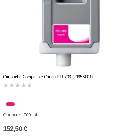
Cartouche Compatible Canon PFI-703 (2965B001)...
Quantité : 700 ml
152,50 €