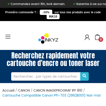
ommandez avant 15h, livré demain.
Garantie à vie sur notre mar
Première commande ? :
-10%
sur tous nos produits avec le code
INK10
0
Recherchez rapidement votre
cartouche d'encre ou toner laser
Accueil
CANON
CANON IMAGEPROGRAF IPF 810
Cartouche Compatible Canon PFI-703 (2962B001) Noir mat