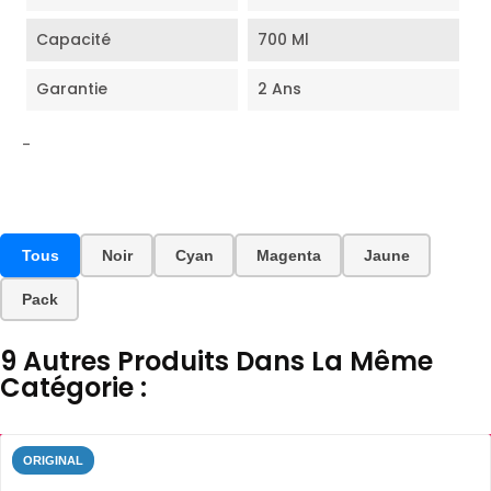
Capacité
700 Ml
Garantie
2 Ans
-
Tous
Noir
Cyan
Magenta
Jaune
Pack
9 Autres Produits Dans La Même
Catégorie :
ORIGINAL