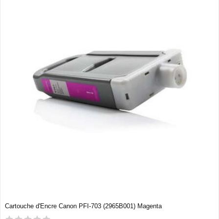
Cartouche d'Encre Canon PFI-703 (2965B001) Magenta