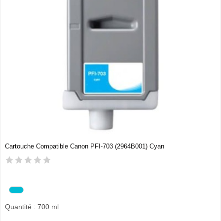
Cartouche Compatible Canon PFI-703 (2964B001) Cyan
Quantité : 700 ml