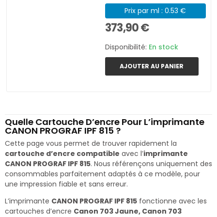
Prix par ml : 0.53 €
373,90 €
Disponibilité:
En stock
AJOUTER AU PANIER
Quelle Cartouche D’encre Pour L’imprimante
CANON PROGRAF IPF 815 ?
Cette page vous permet de trouver rapidement la
cartouche d’encre compatible
avec l’
imprimante
CANON PROGRAF IPF 815
. Nous référençons uniquement des
consommables parfaitement adaptés à ce modèle, pour
une impression fiable et sans erreur.
L’imprimante
CANON PROGRAF IPF 815
fonctionne avec les
cartouches d’encre
Canon 703 Jaune, Canon 703