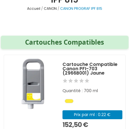
Accueil
CANON
CANON PROGRAF IPF 815
Cartouches Compatibles
Cartouche Compatible
Canon PFI-703
(2966B001) Jaune
Quantité : 700 ml
Prix par ml : 0.22 €
152,50 €