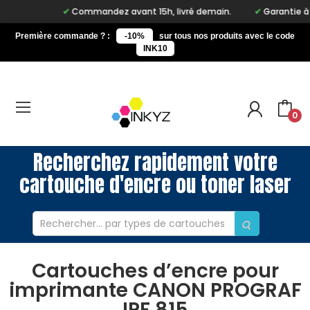
Commandez avant 15h, livré demain.
Garantie à vie
Première commande ? :
-10%
sur tous nos produits avec le code
INK10
0
Recherchez rapidement votre
cartouche d'encre ou toner laser
Cartouches d’encre pour
imprimante CANON PROGRAF
IPF 815