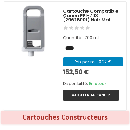
Cartouche Compatible
Canon PFI-703
(2962B001) Noir Mat
Quantité : 700 ml
Prix par ml : 0.22 €
152,50 €
Disponibilité:
En stock
AJOUTER AU PANIER
Cartouches Constructeurs