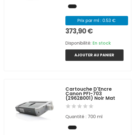
Prix par ml : 0.53 €
373,90 €
Disponibilité:
En stock
AJOUTER AU PANIER
Cartouche D'Encre
Canon PFI-703
(2962B001) Noir Mat
Quantité : 700 ml