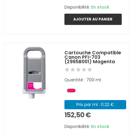
Disponibilité:
En stock
AJOUTER AU PANIER
Cartouche Compatible
Canon PFI-703
(2965B001) Magenta
Quantité : 700 ml
Prix par ml : 0.22 €
152,50 €
Disponibilité:
En stock