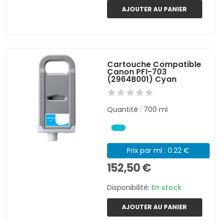
AJOUTER AU PANIER
Cartouche Compatible
Canon PFI-703
(2964B001) Cyan
Quantité : 700 ml
Prix par ml : 0.22 €
152,50 €
Disponibilité:
En stock
AJOUTER AU PANIER