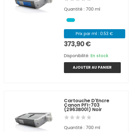
Quantité : 700 ml
Prix par ml : 0.53 €
373,90 €
Disponibilité:
En stock
AJOUTER AU PANIER
Cartouche D'Encre
Canon PFI-703
(2963B001) Noir
Quantité : 700 ml