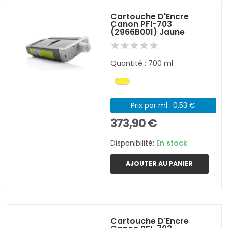
Cartouche D'Encre
Canon PFI-703
(2966B001) Jaune
Quantité : 700 ml
Prix par ml : 0.53 €
373,90 €
Disponibilité:
En stock
AJOUTER AU PANIER
Cartouche D'Encre