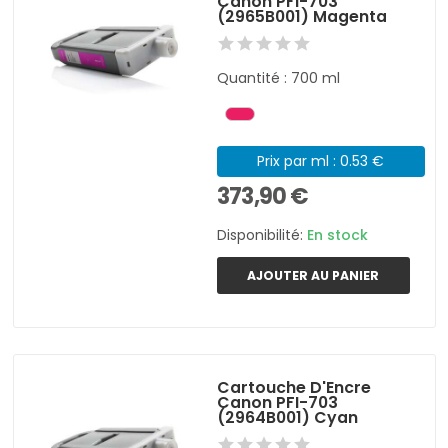
Canon PFI-703
(2965B001) Magenta
Quantité : 700 ml
Prix par ml : 0.53 €
373,90 €
Disponibilité:
En stock
AJOUTER AU PANIER
Cartouche D'Encre
Canon PFI-703
(2964B001) Cyan