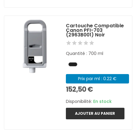
Cartouche Compatible
Canon PFI-703
(2963B001) Noir
Quantité : 700 ml
Prix par ml : 0.22 €
152,50 €
Disponibilité:
En stock
AJOUTER AU PANIER