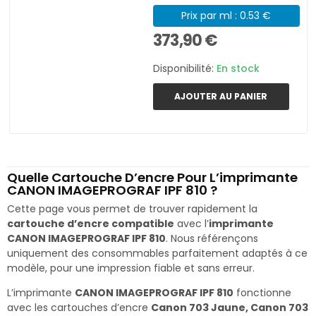
Prix par ml : 0.53 €
373,90 €
Disponibilité:
En stock
AJOUTER AU PANIER
Quelle Cartouche D’encre Pour L’imprimante
CANON IMAGEPROGRAF IPF 810 ?
Cette page vous permet de trouver rapidement la
cartouche d’encre compatible
avec l’
imprimante
CANON IMAGEPROGRAF IPF 810
. Nous référençons
uniquement des consommables parfaitement adaptés à ce
modèle, pour une impression fiable et sans erreur.
L’imprimante
CANON IMAGEPROGRAF IPF 810
fonctionne
avec les cartouches d’encre
Canon 703 Jaune, Canon 703