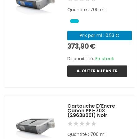
Quantité : 700 ml
Prix par ml : 0.53 €
373,90 €
Disponibilité:
En stock
AJOUTER AU PANIER
Cartouche D'Encre
Canon PFI-703
(2963B001) Noir
Quantité : 700 ml