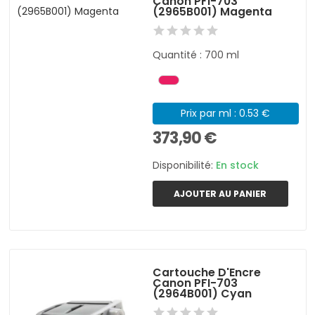
Canon PFI-703
(2965B001) Magenta
Quantité : 700 ml
Prix par ml : 0.53 €
373,90 €
Disponibilité:
En stock
AJOUTER AU PANIER
Cartouche D'Encre
Canon PFI-703
(2964B001) Cyan