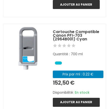
AJOUTER AU PANIER
Cartouche Compatible
Canon PFI-703
(2964B001) Cyan
Quantité : 700 ml
Prix par ml : 0.22 €
152,50 €
Disponibilité:
En stock
AJOUTER AU PANIER