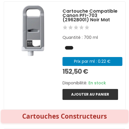
Cartouche Compatible
Canon PFI-703
(2962B001) Noir Mat
Quantité : 700 ml
Prix par ml : 0.22 €
152,50 €
Disponibilité:
En stock
AJOUTER AU PANIER
Cartouches Constructeurs