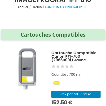
Accueil
CANON
CANON IMAGEPROGRAF IPF 810
Cartouches Compatibles
Cartouche Compatible
Canon PFI-703
(2966B001) Jaune
Quantité : 700 ml
Prix par ml : 0.22 €
152,50 €