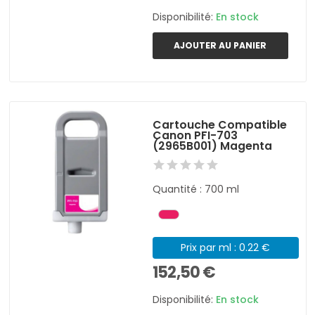
Disponibilité:
En stock
AJOUTER AU PANIER
Cartouche Compatible
Canon PFI-703
(2965B001) Magenta
Quantité : 700 ml
Prix par ml : 0.22 €
152,50 €
Disponibilité:
En stock