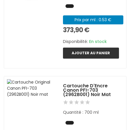
Prix par ml : 0.53 €
373,90 €
Disponibilité:
En stock
AJOUTER AU PANIER
Cartouche D'Encre
Canon PFI-703
(2962B001) Noir Mat
Quantité : 700 ml