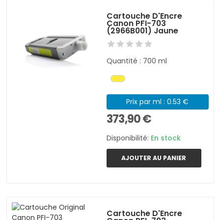
Cartouche D'Encre
Canon PFI-703
(2966B001) Jaune
Quantité : 700 ml
Prix par ml : 0.53 €
373,90 €
Disponibilité:
En stock
AJOUTER AU PANIER
Cartouche D'Encre