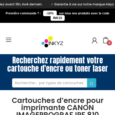
nt 15h, livré demain.
Garantie à vie sur notre marque Inkyz
Première commande ? :
-10%
sur tous nos produits avec le code
INK10
0
Recherchez rapidement votre
cartouche d'encre ou toner laser
Cartouches d’encre pour
imprimante CANON
IMAGEPROGRAF IPF 810