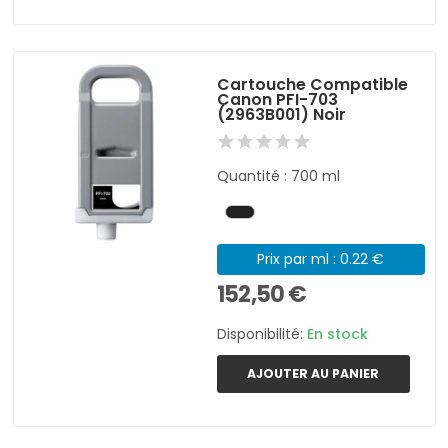
Cartouche Compatible
Canon PFI-703
(2963B001) Noir
Quantité : 700 ml
Prix par ml : 0.22 €
152,50 €
Disponibilité:
En stock
AJOUTER AU PANIER