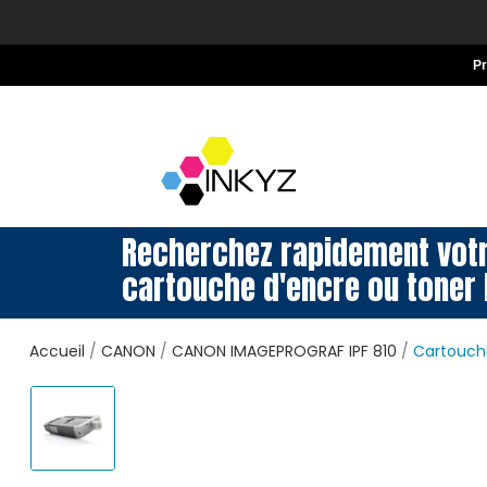
P
Recherchez rapidement vot
cartouche d'encre ou toner 
Accueil
CANON
CANON IMAGEPROGRAF IPF 810
Cartouche