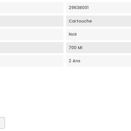
2963B001
Cartouche
Noir
700 Ml
2 Ans