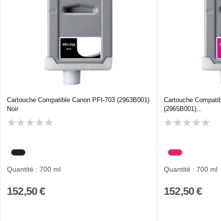
Cartouche Compatible Canon PFI-703 (2963B001)
Cartouche Compati
Noir
(2965B001)...
Quantité : 700 ml
Quantité : 700 ml
152,50 €
152,50 €