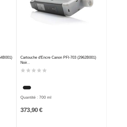
64B001)
Cartouche d'Encre Canon PFI-703 (2962B001)
Noir...
Quantité : 700 ml
373,90 €