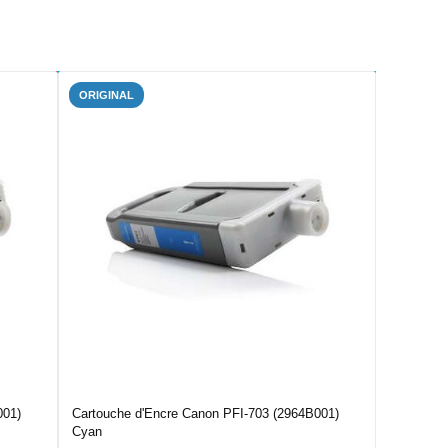
ORIGINAL
001)
Cartouche d'Encre Canon PFI-703 (2964B001)
Cyan