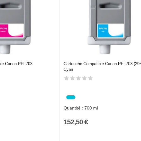
ble Canon PFI-703
Cartouche Compatible Canon PFI-703 (29
Cyan
Quantité : 700 ml
152,50 €