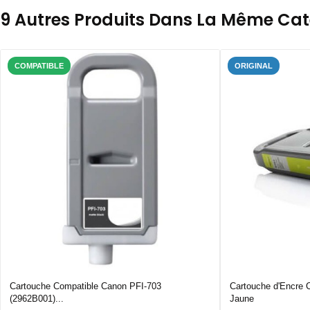
9 Autres Produits Dans La Même Caté
COMPATIBLE
ORIGINAL
Cartouche Compatible Canon PFI-703
Cartouche d'Encre 
(2962B001)...
Jaune