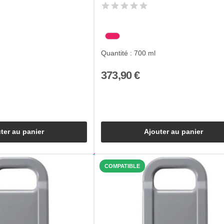
Quantité : 700 ml
373,90 €
ter au panier
Ajouter au panier
COMPATIBLE