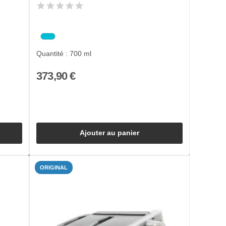
Quantité : 700 ml
373,90 €
Ajouter au panier
ORIGINAL