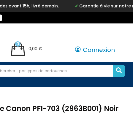
, livré demain.
Garantie à vie sur notre marque Inky
0
0,00 €
Connexion
e Canon PFI-703 (2963B001) Noir