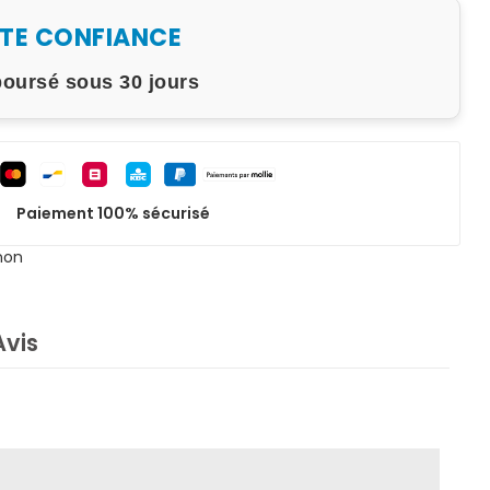
UTE CONFIANCE
boursé sous 30 jours
Paiement 100% sécurisé
non
Avis