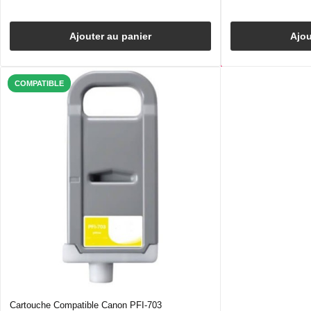
Ajouter au panier
Ajou
COMPATIBLE
Cartouche Compatible Canon PFI-703