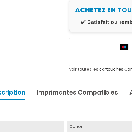
ACHETEZ EN TO
✅ Satisfait ou rem
Voir toutes les
cartouches Ca
cription
Imprimantes Compatibles
Canon