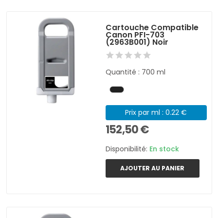
Cartouche Compatible
Canon PFI-703
(2963B001) Noir
Quantité : 700 ml
Prix par ml : 0.22 €
152,50 €
Disponibilité:
En stock
AJOUTER AU PANIER