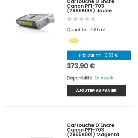
Cartouche D'Encre
Canon PFI-703
(2966B001) Jaune
Quantité : 700 ml
Prix par ml : 0.53 €
373,90 €
Disponibilité:
En stock
AJOUTER AU PANIER
Cartouche D'Encre
Canon PFI-703
(2965B001) Magenta