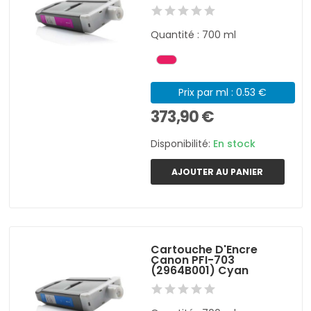
Quantité : 700 ml
Prix par ml : 0.53 €
373,90 €
Disponibilité:
En stock
AJOUTER AU PANIER
Cartouche D'Encre
Canon PFI-703
(2964B001) Cyan