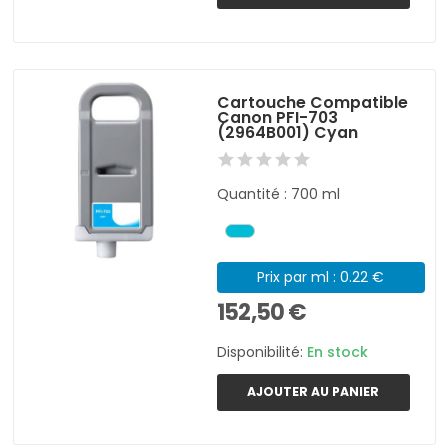
Cartouche Compatible
Canon PFI-703
(2964B001) Cyan
Quantité : 700 ml
Prix par ml : 0.22 €
152,50 €
Disponibilité:
En stock
AJOUTER AU PANIER