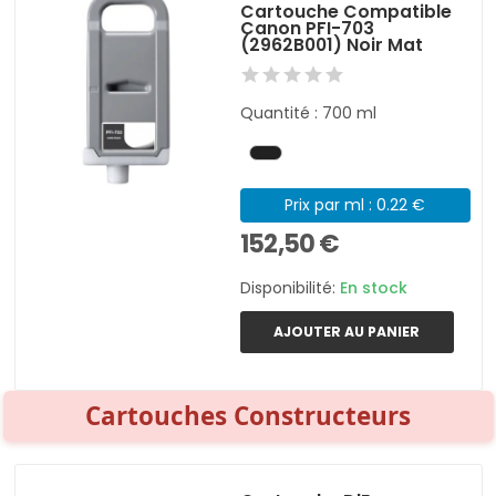
Cartouche Compatible
Canon PFI-703
(2962B001) Noir Mat
Quantité : 700 ml
Prix par ml : 0.22 €
152,50 €
Disponibilité:
En stock
AJOUTER AU PANIER
Cartouches Constructeurs