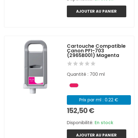
AJOUTER AU PANIER
Cartouche Compatible
Canon PFI-703
(2965B001) Magenta
Quantité : 700 ml
Prix par ml : 0.22 €
152,50 €
Disponibilité:
En stock
AJOUTER AU PANIER