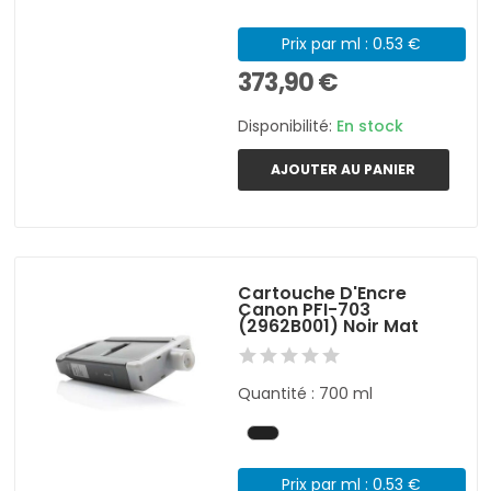
Prix par ml : 0.53 €
373,90 €
Disponibilité:
En stock
AJOUTER AU PANIER
Cartouche D'Encre
Canon PFI-703
(2962B001) Noir Mat
Quantité : 700 ml
Prix par ml : 0.53 €