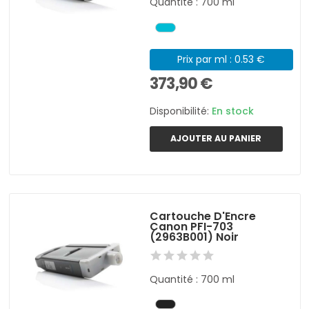
Quantité : 700 ml
Prix par ml : 0.53 €
373,90 €
Disponibilité:
En stock
AJOUTER AU PANIER
Cartouche D'Encre
Canon PFI-703
(2963B001) Noir
Quantité : 700 ml