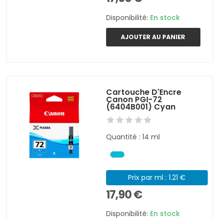
Disponibilité:
En stock
AJOUTER AU PANIER
Cartouche D'Encre
Canon PGI-72
(6404B001) Cyan
Quantité : 14 ml
Prix par ml : 1.21 €
17,90 €
Disponibilité:
En stock