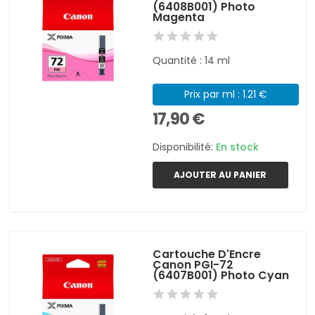
(6408B001) Photo
Magenta
Quantité : 14 ml
Prix par ml : 1.21 €
17,90 €
Disponibilité:
En stock
AJOUTER AU PANIER
Cartouche D'Encre
Canon PGI-72
(6407B001) Photo Cyan