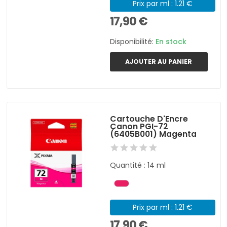
Prix par ml : 1.21 €
17,90 €
Disponibilité:
En stock
AJOUTER AU PANIER
Cartouche D'Encre
Canon PGI-72
(6405B001) Magenta
Quantité : 14 ml
Prix par ml : 1.21 €
17,90 €