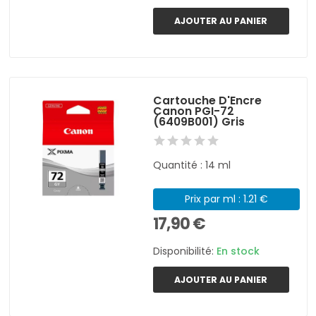
AJOUTER AU PANIER
Cartouche D'Encre
Canon PGI-72
(6409B001) Gris
Quantité : 14 ml
Prix par ml : 1.21 €
17,90 €
Disponibilité:
En stock
AJOUTER AU PANIER