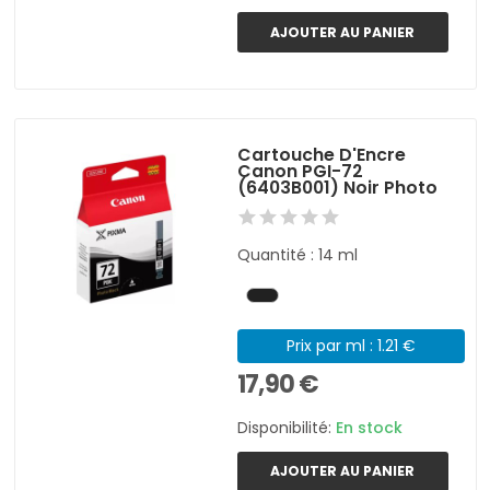
AJOUTER AU PANIER
Cartouche D'Encre
Canon PGI-72
(6403B001) Noir Photo
Quantité : 14 ml
Prix par ml : 1.21 €
17,90 €
Disponibilité:
En stock
AJOUTER AU PANIER