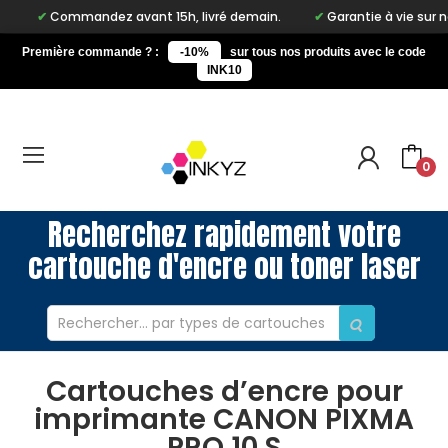
Commandez avant 15h, livré demain.
Garantie à vie sur notr
Première commande ? :
-10%
sur tous nos produits avec le code
INK10
0
Recherchez rapidement votre
cartouche d'encre ou toner laser
Cartouches d’encre pour
imprimante CANON PIXMA
PRO 10 S