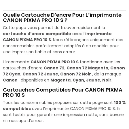
Quelle Cartouche D’encre Pour L’imprimante
CANON PIXMA PRO 10 S ?
Cette page vous permet de trouver rapidement la
cartouche d’encre compatible
avec l’
imprimante
CANON PIXMA PRO 10 S
. Nous référençons uniquement des
consommables parfaitement adaptés à ce modèle, pour
une impression fiable et sans erreur.
L’imprimante
CANON PIXMA PRO 10 S
fonctionne avec les
cartouches d’encre
Canon 72, Canon 72 Magenta, Canon
72 Cyan, Canon 72 Jaune, Canon 72 Noir
, de la marque
Canon
, disponibles en
Magenta, Cyan, Jaune, Noir
.
Cartouches Compatibles Pour CANON PIXMA
PRO 10 S
Tous les consommables proposés sur cette page sont
100 %
compatibles
avec l’imprimante CANON PIXMA PRO 10 S. Ils
sont testés pour garantir une impression nette, sans bavure
ni message d’erreur.