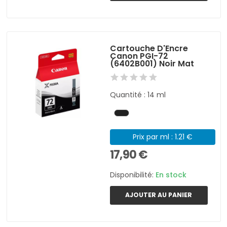
Cartouche D'Encre
Canon PGI-72
(6402B001) Noir Mat
Quantité : 14 ml
Prix par ml : 1.21 €
17,90 €
Disponibilité:
En stock
AJOUTER AU PANIER