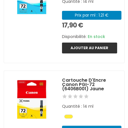
Quantité : 14 ml
Prix par ml : 1.21 €
17,90 €
Disponibilité:
En stock
AJOUTER AU PANIER
Cartouche D'Encre
Canon PGI-72
(6406B001) Jaune
Quantité : 14 ml