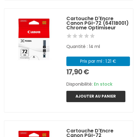
Cartouche D'Encre
Canon PGI-72 (6411B001)
Chrome Optimiseur
Quantité : 14 ml
Prix par ml : 1.21 €
17,90 €
Disponibilité:
En stock
AJOUTER AU PANIER
Cartouche D'Encre
Canon PGI-72