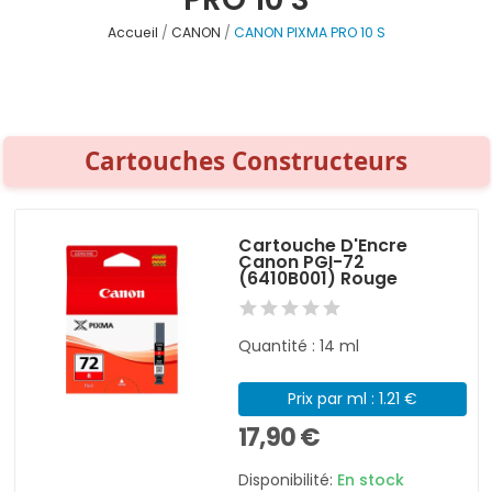
Accueil
CANON
CANON PIXMA PRO 10 S
Cartouches Constructeurs
Cartouche D'Encre
Canon PGI-72
(6410B001) Rouge
Quantité : 14 ml
Prix par ml : 1.21 €
17,90 €
Disponibilité:
En stock