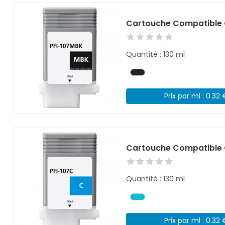
Cartouche Compatible C
Quantité : 130 ml
Prix par ml : 0.32 
Cartouche Compatible 
Quantité : 130 ml
Prix par ml : 0.32 