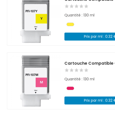
Quantité : 130 ml
Prix par ml : 0.32 
Cartouche Compatible 
Quantité : 130 ml
Prix par ml : 0.32 