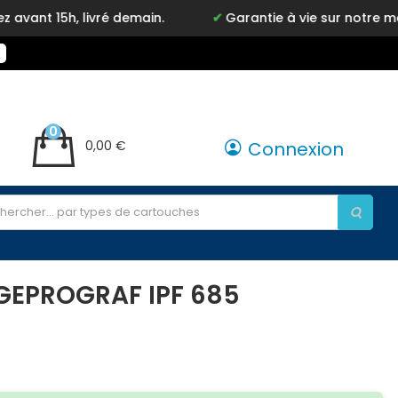
livré demain.
Garantie à vie sur notre marque Inkyz
0
0,00 €
Connexion
GEPROGRAF IPF 685