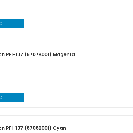
 €
on PFI-107 (6707B001) Magenta
 €
n PFI-107 (6706B001) Cyan