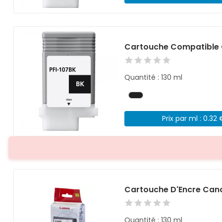
Cartouche Compatible C
Quantité : 130 ml
Prix par ml : 0.32 
Cartouche D'Encre Cano
Quantité : 130 ml