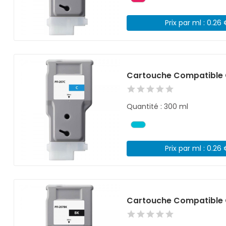
Prix par ml : 0.26
Cartouche Compatible 
Quantité : 300 ml
Prix par ml : 0.26
Cartouche Compatible 