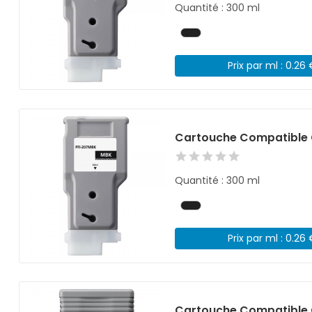
Quantité : 300 ml
Prix par ml : 0.26
Cartouche Compatible 
Quantité : 300 ml
Prix par ml : 0.26
Cartouche Compatible 