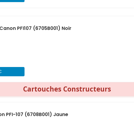
anon PFI107 (6705B001) Noir
€
Cartouches Constructeurs
n PFI-107 (6708B001) Jaune