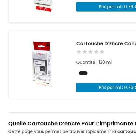
Prix par ml : 0.76
Cartouche D'Encre Cano
Quantité : 130 ml
Prix par ml : 0.76
Quelle Cartouche D’encre Pour L’imprimante 
Cette page vous permet de trouver rapidement la
cartouc