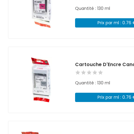
Quantité : 130 ml
Prix par ml : 0.76
Cartouche D'Encre Cano
Quantité : 130 ml
Prix par ml : 0.76