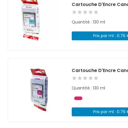
Cartouche D'Encre Cano
Quantité : 130 ml
Prix par ml : 0.76
Cartouche D'Encre Can
Quantité : 130 ml
Prix par ml : 0.76