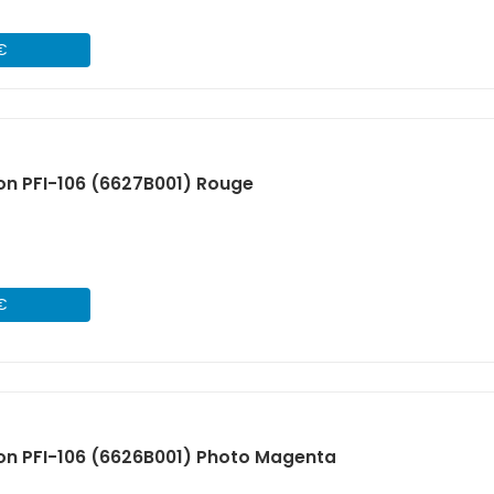
 €
n PFI-106 (6627B001) Rouge
 €
on PFI-106 (6626B001) Photo Magenta