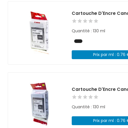
Cartouche D'Encre Cano
Quantité : 130 ml
Prix par ml : 0.76
Cartouche D'Encre Cano
Quantité : 130 ml
Prix par ml : 0.76