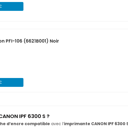
 €
n PFI-106 (6621B001) Noir
 €
CANON IPF 6300 S ?
he d’encre compatible
avec l’
imprimante CANON IPF 6300 