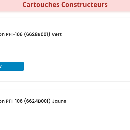
Cartouches Constructeurs
n PFI-106 (6628B001) Vert
 €
n PFI-106 (6624B001) Jaune