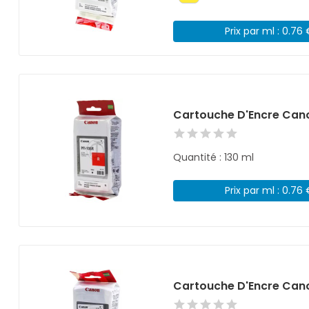
Prix par ml : 0.76
Cartouche D'Encre Cano
Quantité : 130 ml
Prix par ml : 0.76
Cartouche D'Encre Can