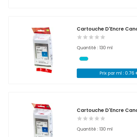
Cartouche D'Encre Cano
Quantité : 130 ml
Prix par ml : 0.76
Cartouche D'Encre Cano
Quantité : 130 ml