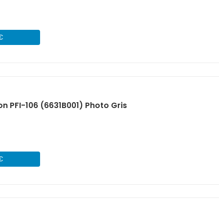
 €
n PFI-106 (6631B001) Photo Gris
 €