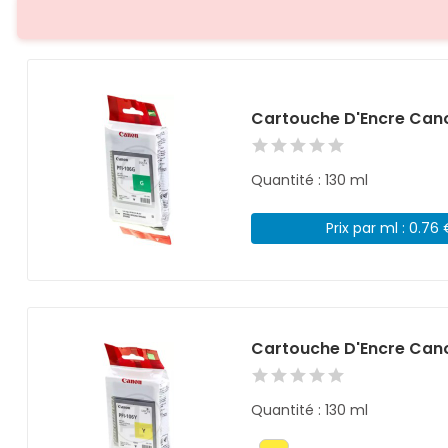
Cartouche D'Encre Cano
Quantité : 130 ml
Prix par ml : 0.76
Cartouche D'Encre Cano
Quantité : 130 ml