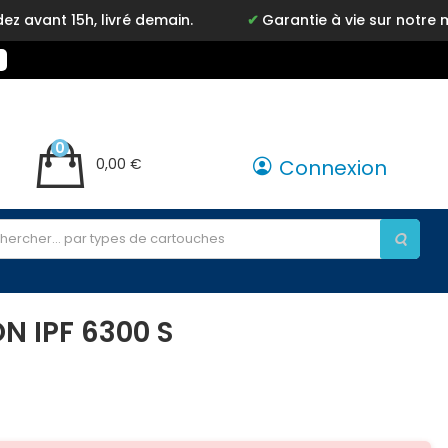
 livré demain.
Garantie à vie sur notre marque Inky
0
0,00 €
Connexion
N IPF 6300 S