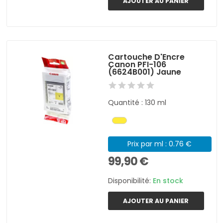
AJOUTER AU PANIER
Cartouche D'Encre
Canon PFI-106
(6624B001) Jaune
Quantité : 130 ml
Prix par ml : 0.76 €
99,90 €
Disponibilité:
En stock
AJOUTER AU PANIER