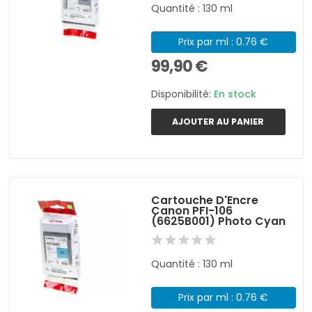
Quantité : 130 ml
Prix par ml : 0.76 €
99,90 €
Disponibilité:
En stock
AJOUTER AU PANIER
Cartouche D'Encre
Canon PFI-106
(6625B001) Photo Cyan
Quantité : 130 ml
Prix par ml : 0.76 €