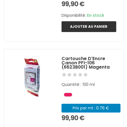
99,90 €
Disponibilité:
En stock
AJOUTER AU PANIER
Cartouche D'Encre
Canon PFI-106
(6623B001) Magenta
Quantité : 130 ml
Prix par ml : 0.76 €
99,90 €