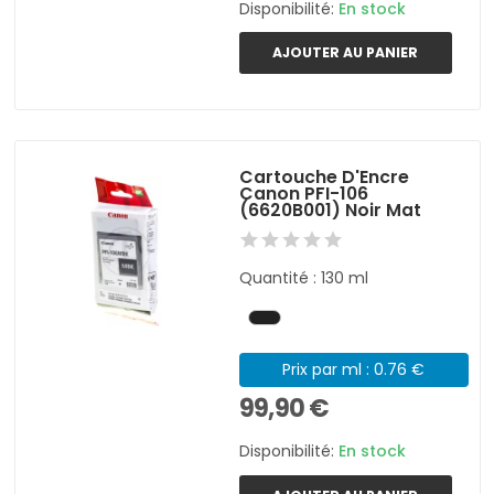
Disponibilité:
En stock
AJOUTER AU PANIER
Cartouche D'Encre
Canon PFI-106
(6620B001) Noir Mat
Quantité : 130 ml
Prix par ml : 0.76 €
99,90 €
Disponibilité:
En stock