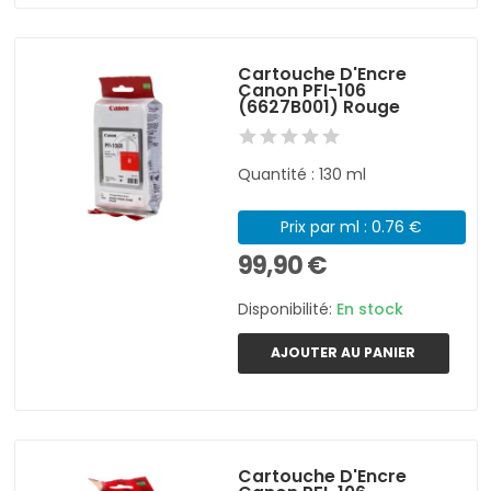
Cartouche D'Encre
Canon PFI-106
(6627B001) Rouge
Quantité : 130 ml
Prix par ml : 0.76 €
99,90 €
Disponibilité:
En stock
AJOUTER AU PANIER
Cartouche D'Encre