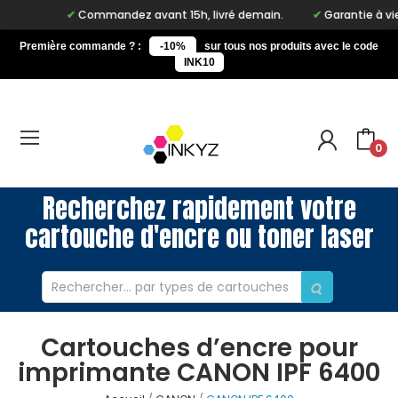
Commandez avant 15h, livré demain.
Garantie à vie su
Première commande ? :
-10%
sur tous nos produits avec le code
INK10
0
Recherchez rapidement votre
cartouche d'encre ou toner laser
Cartouches d’encre pour
imprimante CANON IPF 6400