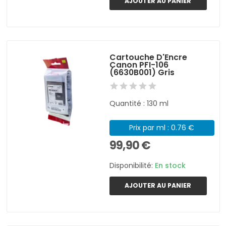
AJOUTER AU PANIER
Cartouche D'Encre
Canon PFI-106
(6630B001) Gris
Quantité : 130 ml
Prix par ml : 0.76 €
99,90 €
Disponibilité:
En stock
AJOUTER AU PANIER