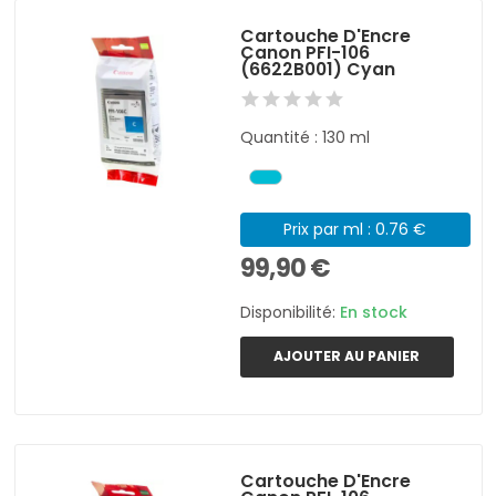
Cartouche D'Encre
Canon PFI-106
(6622B001) Cyan
Quantité : 130 ml
Prix par ml : 0.76 €
99,90 €
Disponibilité:
En stock
AJOUTER AU PANIER
Cartouche D'Encre