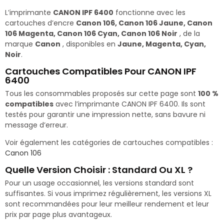
L’imprimante
CANON IPF 6400
fonctionne avec les
cartouches d’encre
Canon 106, Canon 106 Jaune, Canon
106 Magenta, Canon 106 Cyan, Canon 106 Noir
, de la
marque
Canon
, disponibles en
Jaune, Magenta, Cyan,
Noir
.
Cartouches Compatibles Pour CANON IPF
6400
Tous les consommables proposés sur cette page sont
100 %
compatibles
avec l’imprimante CANON IPF 6400. Ils sont
testés pour garantir une impression nette, sans bavure ni
message d’erreur.
Voir également les catégories de cartouches compatibles :
Canon 106
Quelle Version Choisir : Standard Ou XL ?
Pour un usage occasionnel, les versions standard sont
suffisantes. Si vous imprimez régulièrement, les versions XL
sont recommandées pour leur meilleur rendement et leur
prix par page plus avantageux.