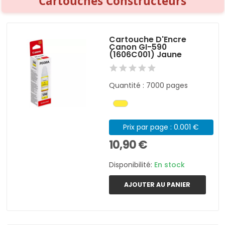
Cartouches Constructeurs
Cartouche D'Encre
Canon GI-590
(1606C001) Jaune
Quantité : 7000 pages
Prix par page : 0.001 €
10,90 €
Disponibilité:
En stock
AJOUTER AU PANIER