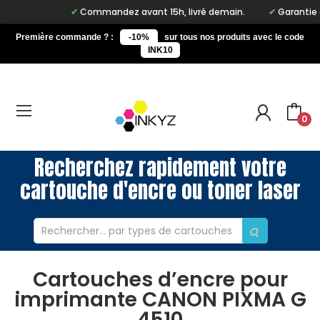
Commandez avant 15h, livré demain.
Garantie à v
Première commande ? :
-10%
sur tous nos produits avec le code
INK10
0
Recherchez rapidement votre
cartouche d'encre ou toner laser
Cartouches d’encre pour
imprimante CANON PIXMA G
4510