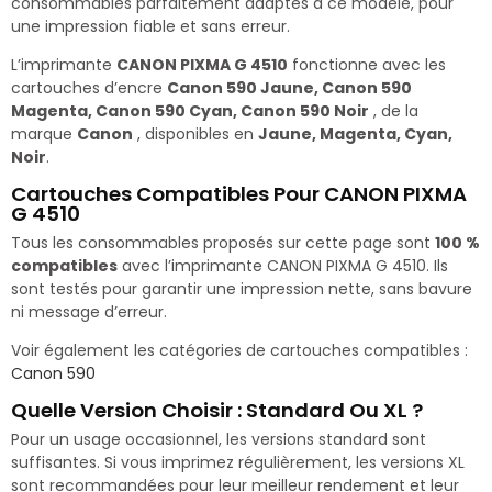
consommables parfaitement adaptés à ce modèle, pour
une impression fiable et sans erreur.
L’imprimante
CANON PIXMA G 4510
fonctionne avec les
cartouches d’encre
Canon 590 Jaune, Canon 590
Magenta, Canon 590 Cyan, Canon 590 Noir
, de la
marque
Canon
, disponibles en
Jaune, Magenta, Cyan,
Noir
.
Cartouches Compatibles Pour CANON PIXMA
G 4510
Tous les consommables proposés sur cette page sont
100 %
compatibles
avec l’imprimante CANON PIXMA G 4510. Ils
sont testés pour garantir une impression nette, sans bavure
ni message d’erreur.
Voir également les catégories de cartouches compatibles :
Canon 590
Quelle Version Choisir : Standard Ou XL ?
Pour un usage occasionnel, les versions standard sont
suffisantes. Si vous imprimez régulièrement, les versions XL
sont recommandées pour leur meilleur rendement et leur