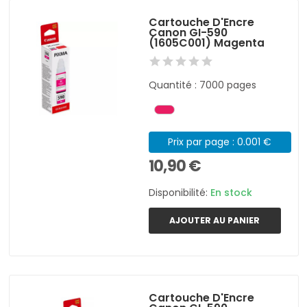
Cartouche D'Encre
Canon GI-590
(1605C001) Magenta
Quantité : 7000 pages
Prix par page : 0.001 €
10,90 €
Disponibilité:
En stock
AJOUTER AU PANIER
Cartouche D'Encre