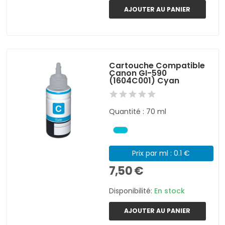
AJOUTER AU PANIER
Cartouche Compatible
Canon GI-590
(1604C001) Cyan
Quantité : 70 ml
Prix par ml : 0.1 €
7,50 €
Disponibilité:
En stock
AJOUTER AU PANIER