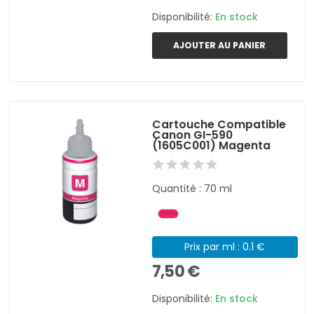
Disponibilité:
En stock
AJOUTER AU PANIER
Cartouche Compatible
Canon GI-590
(1605C001) Magenta
Quantité : 70 ml
Prix par ml : 0.1 €
7,50 €
Disponibilité:
En stock