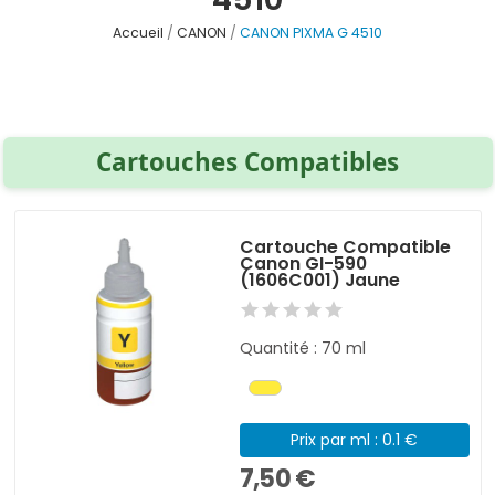
Accueil
CANON
CANON PIXMA G 4510
Cartouches Compatibles
Cartouche Compatible
Canon GI-590
(1606C001) Jaune
Quantité : 70 ml
Prix par ml : 0.1 €
7,50 €