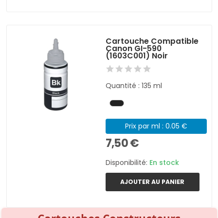
Cartouche Compatible
Canon GI-590
(1603C001) Noir
Quantité : 135 ml
Prix par ml : 0.05 €
7,50 €
Disponibilité:
En stock
AJOUTER AU PANIER