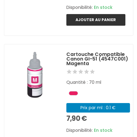
Disponibilité:
En stock
AJOUTER AU PANIER
Cartouche Compatible
Canon GI-51 (4547C001)
Magenta
Quantité : 70 ml
Prix par ml : 0.1 €
7,90 €
Disponibilité:
En stock