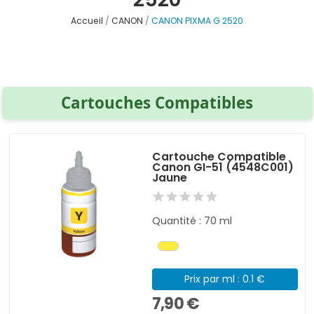
Accueil
CANON
CANON PIXMA G 2520
Cartouches Compatibles
Cartouche Compatible
Canon GI-51 (4548C001)
Jaune
Quantité : 70 ml
Prix par ml : 0.1 €
7,90 €