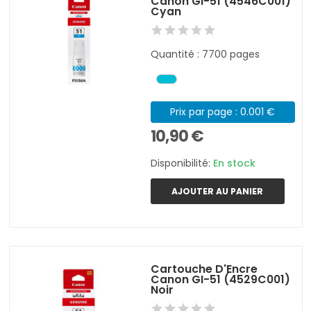
Canon GI-51 (4546C001)
Cyan
Quantité : 7700 pages
Prix par page : 0.001 €
10,90 €
Disponibilité:
En stock
AJOUTER AU PANIER
Cartouche D'Encre
Canon GI-51 (4529C001)
Noir