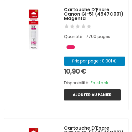
Cartouche D'Encre
Canon GI-51 (4547C001)
Magenta
Quantité : 7700 pages
Prix par page : 0.001 €
10,90 €
Disponibilité:
En stock
AJOUTER AU PANIER
Cartouche D'Encre