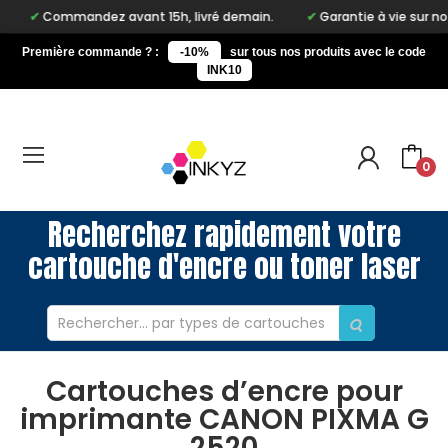
Commandez avant 15h, livré demain.
Garantie à vie sur notr
Première commande ? :
-10%
sur tous nos produits avec le code
INK10
0
Recherchez rapidement votre
cartouche d'encre ou toner laser
Cartouches d’encre pour
imprimante CANON PIXMA G
2520