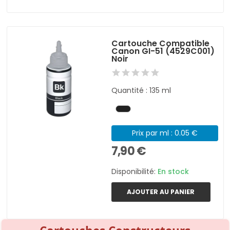
Cartouche Compatible
Canon GI-51 (4529C001)
Noir
Quantité : 135 ml
Prix par ml : 0.05 €
7,90 €
Disponibilité:
En stock
AJOUTER AU PANIER