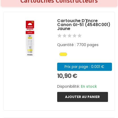
Cartouches Constructeurs
Cartouche D'Encre
Canon GI-51 (4548C001)
Jaune
Quantité : 7700 pages
Prix par page : 0.001 €
10,90 €
Disponibilité:
En stock
AJOUTER AU PANIER