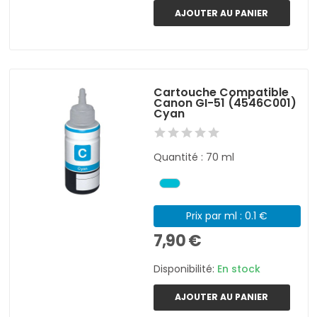
AJOUTER AU PANIER
Cartouche Compatible
Canon GI-51 (4546C001)
Cyan
Quantité : 70 ml
Prix par ml : 0.1 €
7,90 €
Disponibilité:
En stock
AJOUTER AU PANIER