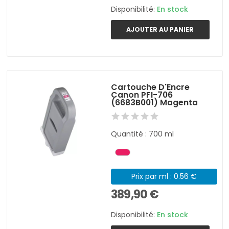
Disponibilité:
En stock
AJOUTER AU PANIER
Cartouche D'Encre
Canon PFI-706
(6683B001) Magenta
Quantité : 700 ml
Prix par ml : 0.56 €
389,90 €
Disponibilité:
En stock