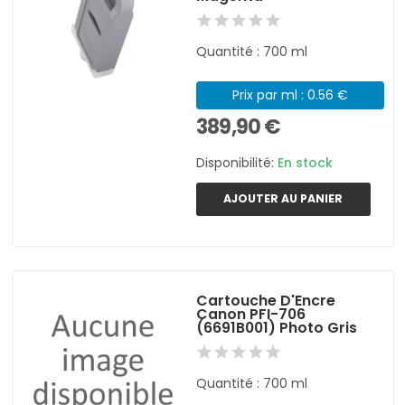
Quantité : 700 ml
Prix par ml : 0.56 €
389,90 €
Disponibilité:
En stock
AJOUTER AU PANIER
Cartouche D'Encre
Canon PFI-706
(6691B001) Photo Gris
Quantité : 700 ml