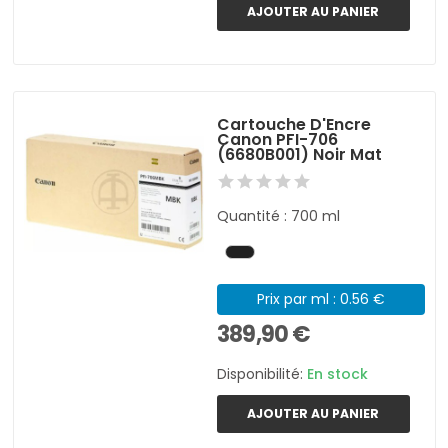
AJOUTER AU PANIER
Cartouche D'Encre
Canon PFI-706
(6680B001) Noir Mat
Quantité : 700 ml
Prix par ml : 0.56 €
389,90 €
Disponibilité:
En stock
AJOUTER AU PANIER