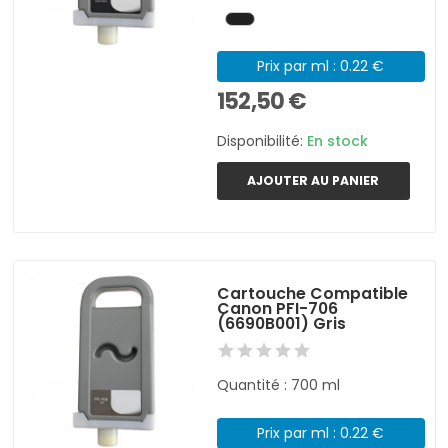
Prix par ml : 0.22 €
152,50 €
Disponibilité:
En stock
AJOUTER AU PANIER
Cartouche Compatible
Canon PFI-706
(6690B001) Gris
Quantité : 700 ml
Prix par ml : 0.22 €