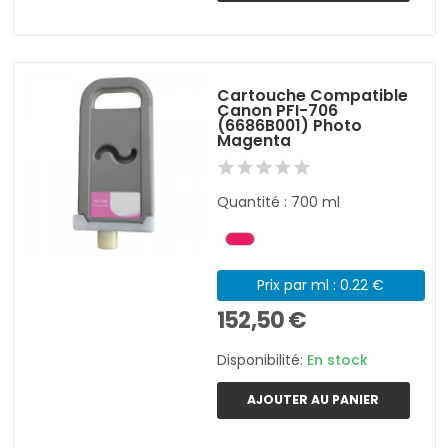
Cartouche Compatible
Canon PFI-706
(6686B001) Photo
Magenta
Quantité : 700 ml
Prix par ml : 0.22 €
152,50 €
Disponibilité:
En stock
AJOUTER AU PANIER