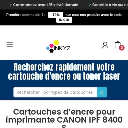
Commandez avant 15h, livré demain.
Garantie à vie sur notre ma
Première commande ? :
-10%
sur tous nos produits avec le code
INK10
0
Recherchez rapidement votre
cartouche d'encre ou toner laser
Cartouches d’encre pour
imprimante CANON IPF 8400
S