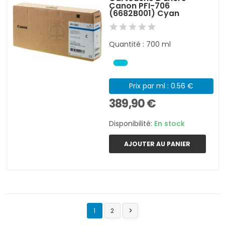
Canon PFI-706
(6682B001) Cyan
Quantité : 700 ml
Prix par ml : 0.56 €
389,90 €
Disponibilité:
En stock
AJOUTER AU PANIER
1
2
