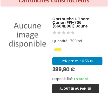
Cartouches Constructeurs
Cartouche D'Encre
Canon PFI-706
(6684B001) Jaune
Quantité : 700 ml
Prix par ml : 0.56 €
389,90 €
Disponibilité:
En stock
AJOUTER AU PANIER