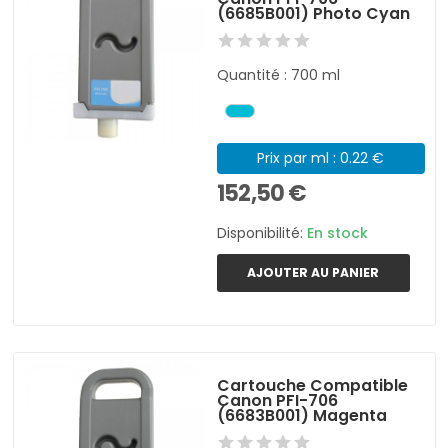
(6685B001) Photo Cyan
Quantité : 700 ml
Prix par ml : 0.22 €
152,50 €
Disponibilité:
En stock
AJOUTER AU PANIER
Cartouche Compatible
Canon PFI-706
(6683B001) Magenta