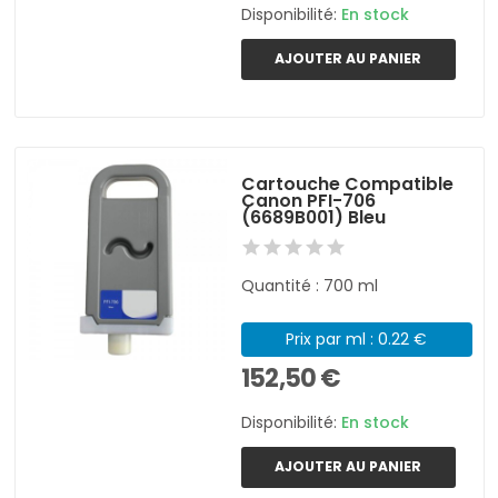
Disponibilité:
En stock
AJOUTER AU PANIER
Cartouche Compatible
Canon PFI-706
(6689B001) Bleu
Quantité : 700 ml
Prix par ml : 0.22 €
152,50 €
Disponibilité:
En stock
AJOUTER AU PANIER