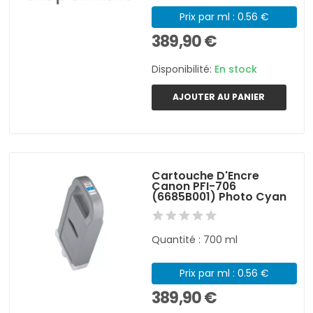
Prix par ml : 0.56 €
389,90 €
Disponibilité:
En stock
AJOUTER AU PANIER
Cartouche D'Encre
Canon PFI-706
(6685B001) Photo Cyan
Quantité : 700 ml
Prix par ml : 0.56 €
389,90 €