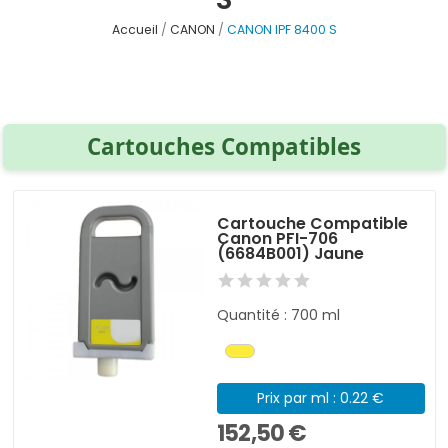
Accueil
CANON
CANON IPF 8400 S
Cartouches Compatibles
Cartouche Compatible
Canon PFI-706
(6684B001) Jaune
Quantité : 700 ml
Prix par ml : 0.22 €
152,50 €