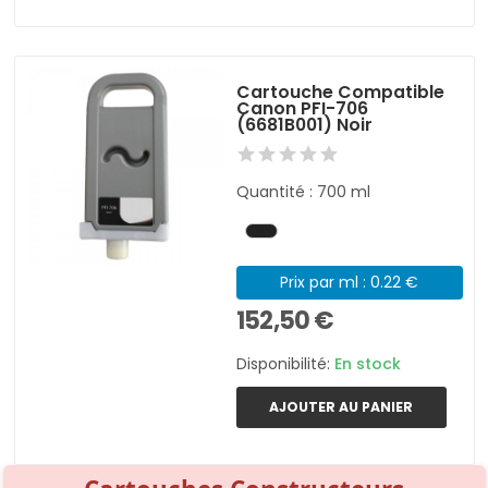
Cartouche Compatible
Canon PFI-706
(6681B001) Noir
Quantité : 700 ml
Prix par ml : 0.22 €
152,50 €
Disponibilité:
En stock
AJOUTER AU PANIER