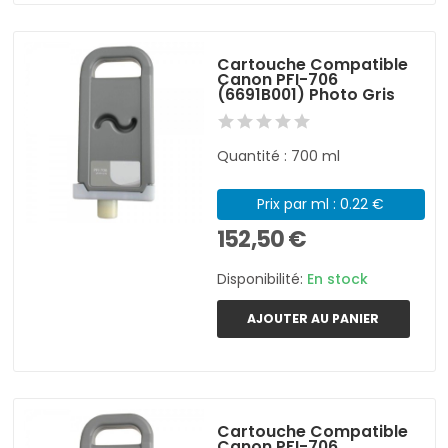
Cartouche Compatible
Canon PFI-706
(6691B001) Photo Gris
Quantité : 700 ml
Prix par ml : 0.22 €
152,50 €
Disponibilité:
En stock
AJOUTER AU PANIER
Cartouche Compatible
Canon PFI-706