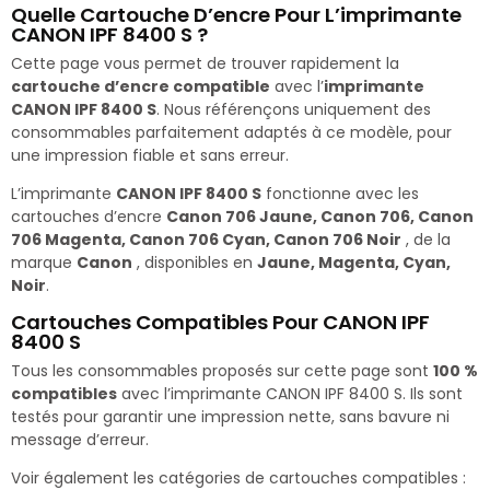
Quelle Cartouche D’encre Pour L’imprimante
CANON IPF 8400 S ?
Cette page vous permet de trouver rapidement la
cartouche d’encre compatible
avec l’
imprimante
CANON IPF 8400 S
. Nous référençons uniquement des
consommables parfaitement adaptés à ce modèle, pour
une impression fiable et sans erreur.
L’imprimante
CANON IPF 8400 S
fonctionne avec les
cartouches d’encre
Canon 706 Jaune, Canon 706, Canon
706 Magenta, Canon 706 Cyan, Canon 706 Noir
, de la
marque
Canon
, disponibles en
Jaune, Magenta, Cyan,
Noir
.
Cartouches Compatibles Pour CANON IPF
8400 S
Tous les consommables proposés sur cette page sont
100 %
compatibles
avec l’imprimante CANON IPF 8400 S. Ils sont
testés pour garantir une impression nette, sans bavure ni
message d’erreur.
Voir également les catégories de cartouches compatibles :