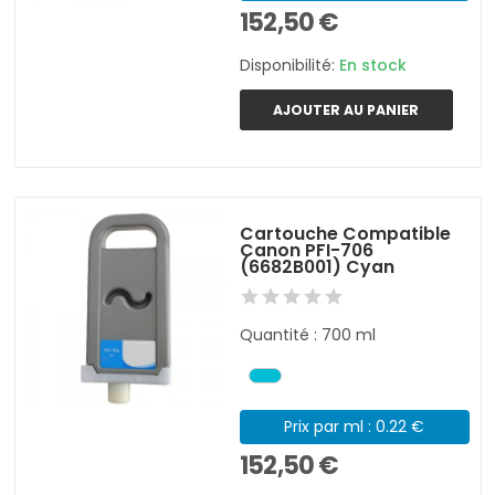
152,50 €
Disponibilité:
En stock
AJOUTER AU PANIER
Cartouche Compatible
Canon PFI-706
(6682B001) Cyan
Quantité : 700 ml
Prix par ml : 0.22 €
152,50 €