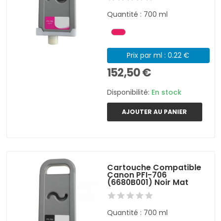
Quantité : 700 ml
Prix par ml : 0.22 €
152,50 €
Disponibilité:
En stock
AJOUTER AU PANIER
Cartouche Compatible
Canon PFI-706
(6680B001) Noir Mat
Quantité : 700 ml