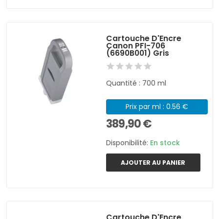
Cartouche D'Encre
Canon PFI-706
(6690B001) Gris
Quantité : 700 ml
Prix par ml : 0.56 €
389,90 €
Disponibilité:
En stock
AJOUTER AU PANIER
Cartouche D'Encre