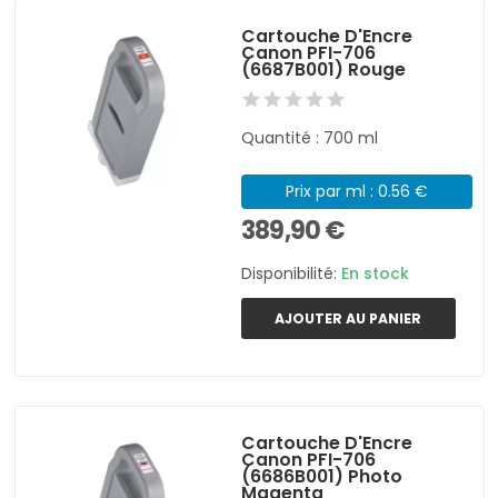
Cartouche D'Encre
Canon PFI-706
(6687B001) Rouge
Quantité : 700 ml
Prix par ml : 0.56 €
389,90 €
Disponibilité:
En stock
AJOUTER AU PANIER
Cartouche D'Encre
Canon PFI-706
(6686B001) Photo
Magenta