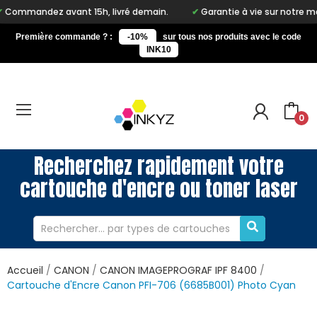
avant 15h, livré demain.
Garantie à vie sur notre marque Inkyz
Première commande ? :
-10%
sur tous nos produits avec le code
INK10
0
Recherchez rapidement votre
cartouche d'encre ou toner laser
Accueil
CANON
CANON IMAGEPROGRAF IPF 8400
Cartouche d'Encre Canon PFI-706 (6685B001) Photo Cyan