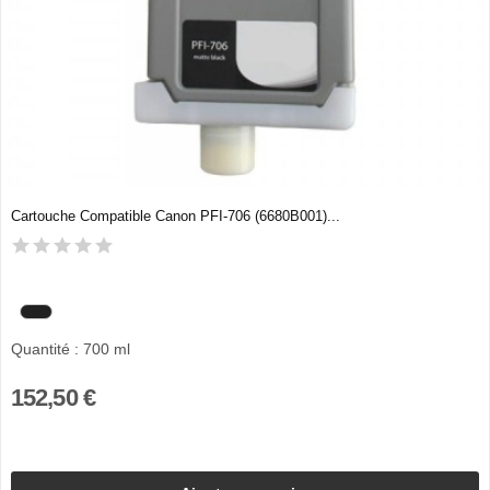
Cartouche Compatible Canon PFI-706 (6680B001)...
Quantité : 700 ml
152,50 €