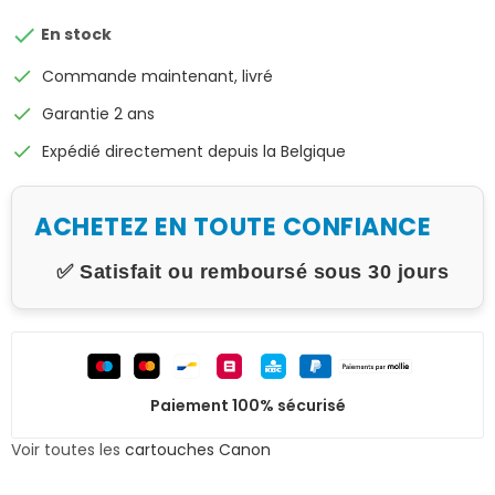

En stock
check
Commande maintenant, livré
check
Garantie 2 ans
check
Expédié directement depuis la Belgique
ACHETEZ EN TOUTE CONFIANCE
✅ Satisfait ou remboursé sous 30 jours
Paiement 100% sécurisé
Voir toutes les
cartouches Canon