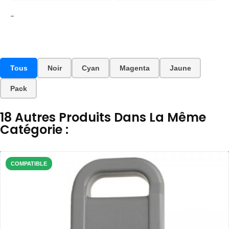
-
Tous
Noir
Cyan
Magenta
Jaune
Pack
18 Autres Produits Dans La Même
Catégorie :
COMPATIBLE