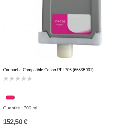
Cartouche Compatible Canon PFI-706 (6683B001)...
Quantité : 700 ml
152,50 €