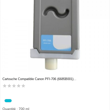
Cartouche Compatible Canon PFI-706 (6685B001)...
Quantité : 700 ml