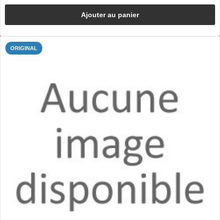
Ajouter au panier
ORIGINAL