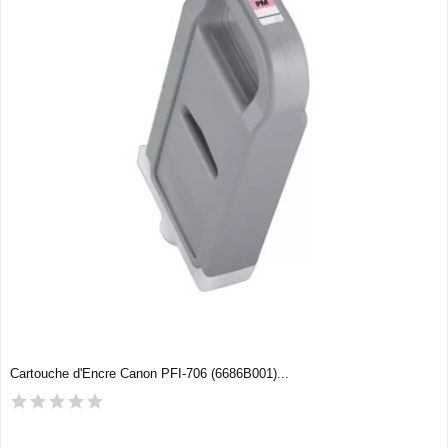
Cartouche d'Encre Canon PFI-706 (6686B001)...