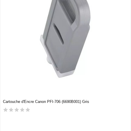
Cartouche d'Encre Canon PFI-706 (6690B001) Gris