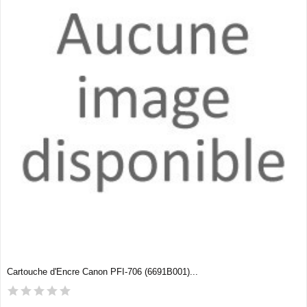
Cartouche d'Encre Canon PFI-706 (6691B001)...