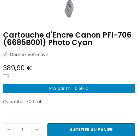
Cartouche d'Encre Canon PFI-706
(6685B001) Photo Cyan
Donnez votre avis
389,90 €
TTC
Prix par ml : 0.56 €
Quantité : 700 ml
AJOUTER AU PANIER