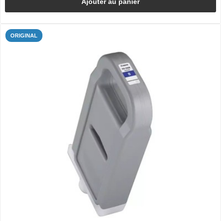
Ajouter au panier
ORIGINAL