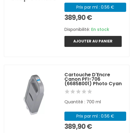
Prix par ml : 0.56 €
389,90 €
Disponibilité:
En stock
AJOUTER AU PANIER
Cartouche D'Encre
Canon PFI-706
(6685B001) Photo Cyan
Quantité : 700 ml
Prix par ml : 0.56 €
389,90 €