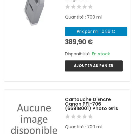
Quantité : 700 ml
Prix par ml : 0.56 €
389,90 €
Disponibilité:
En stock
AJOUTER AU PANIER
Cartouche D'Encre
Canon PFI-706
(6691B001) Photo Gris
Quantité : 700 ml