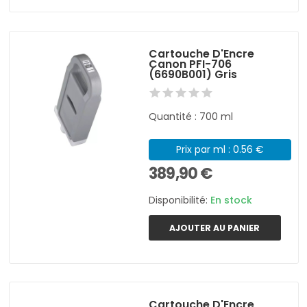
Cartouche D'Encre
Canon PFI-706
(6690B001) Gris
Quantité : 700 ml
Prix par ml : 0.56 €
389,90 €
Disponibilité:
En stock
AJOUTER AU PANIER
Cartouche D'Encre