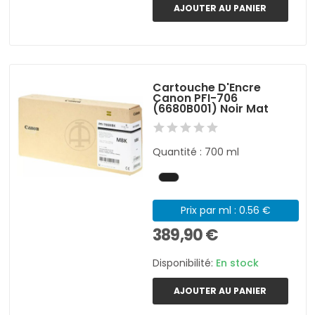
AJOUTER AU PANIER
Cartouche D'Encre
Canon PFI-706
(6680B001) Noir Mat
Quantité : 700 ml
Prix par ml : 0.56 €
389,90 €
Disponibilité:
En stock
AJOUTER AU PANIER