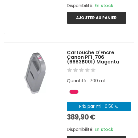
Disponibilité:
En stock
AJOUTER AU PANIER
Cartouche D'Encre
Canon PFI-706
(6683B001) Magenta
Quantité : 700 ml
Prix par ml : 0.56 €
389,90 €
Disponibilité:
En stock