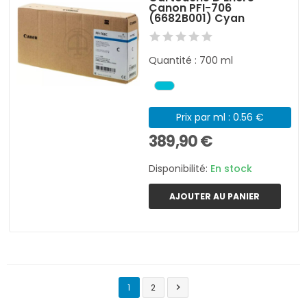
Canon PFI-706
(6682B001) Cyan
Quantité : 700 ml
Prix par ml : 0.56 €
389,90 €
Disponibilité:
En stock
AJOUTER AU PANIER
1
2
