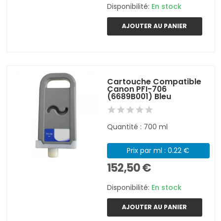
Disponibilité:
En stock
AJOUTER AU PANIER
Cartouche Compatible
Canon PFI-706
(6689B001) Bleu
Quantité : 700 ml
Prix par ml : 0.22 €
152,50 €
Disponibilité:
En stock
AJOUTER AU PANIER