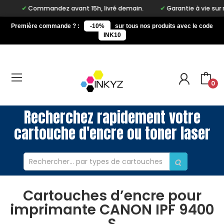
Commandez avant 15h, livré demain.
Garantie à vie sur notre 
Première commande ? :
-10%
sur tous nos produits avec le code
INK10
0
Recherchez rapidement votre
cartouche d'encre ou toner laser
Cartouches d’encre pour
imprimante CANON IPF 9400
S