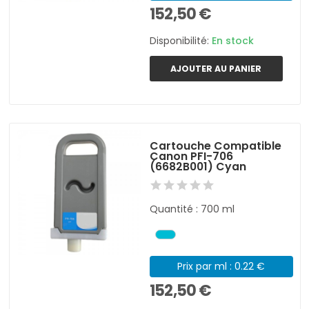
152,50 €
Disponibilité:
En stock
AJOUTER AU PANIER
Cartouche Compatible
Canon PFI-706
(6682B001) Cyan
Quantité : 700 ml
Prix par ml : 0.22 €
152,50 €