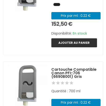
Prix par ml : 0.22 €
152,50 €
Disponibilité:
En stock
AJOUTER AU PANIER
Cartouche Compatible
Canon PFI-706
(6690B001) Gris
Quantité : 700 ml
Prix par ml : 0.22 €