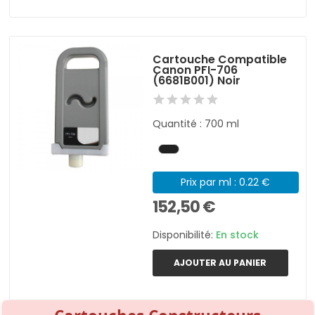
Cartouche Compatible
Canon PFI-706
(6681B001) Noir
Quantité : 700 ml
Prix par ml : 0.22 €
152,50 €
Disponibilité:
En stock
AJOUTER AU PANIER