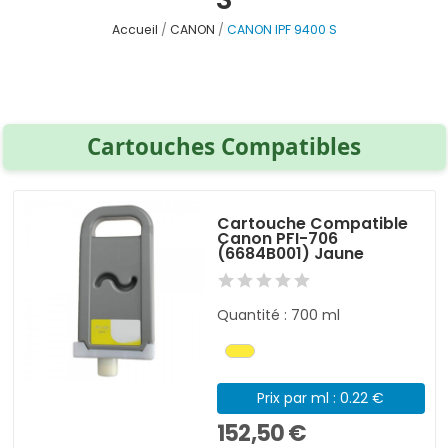
Accueil
CANON
CANON IPF 9400 S
Cartouches Compatibles
Cartouche Compatible
Canon PFI-706
(6684B001) Jaune
Quantité : 700 ml
Prix par ml : 0.22 €
152,50 €