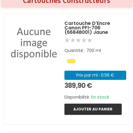
Cartouches Constructeurs
Cartouche D'Encre
Canon PFI-706
(6684B001) Jaune
Quantité : 700 ml
Prix par ml : 0.56 €
389,90 €
Disponibilité:
En stock
AJOUTER AU PANIER