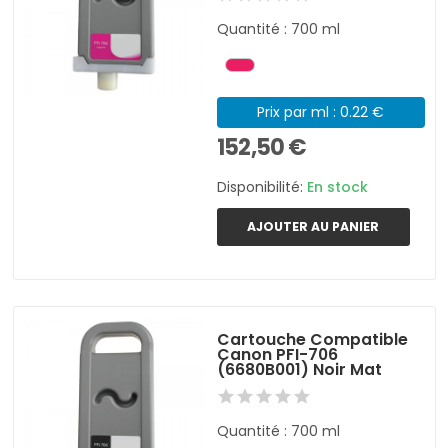
Quantité : 700 ml
Prix par ml : 0.22 €
152,50 €
Disponibilité:
En stock
AJOUTER AU PANIER
Cartouche Compatible
Canon PFI-706
(6680B001) Noir Mat
Quantité : 700 ml