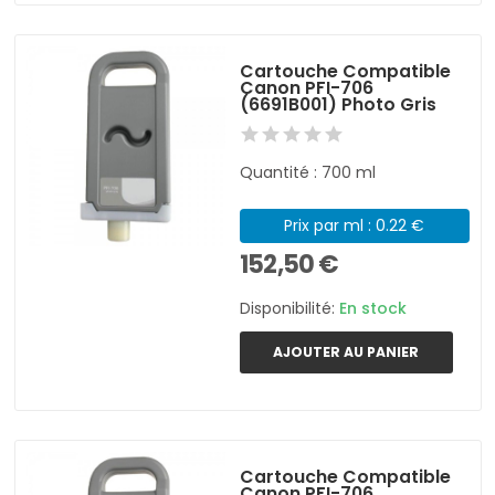
Cartouche Compatible
Canon PFI-706
(6691B001) Photo Gris
Quantité : 700 ml
Prix par ml : 0.22 €
152,50 €
Disponibilité:
En stock
AJOUTER AU PANIER
Cartouche Compatible
Canon PFI-706