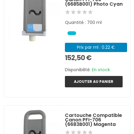
(6685B001) Photo Cyan
Quantité : 700 ml
Prix par ml : 0.22 €
152,50 €
Disponibilité:
En stock
AJOUTER AU PANIER
Cartouche Compatible
Canon PFI-706
(6683B001) Magenta