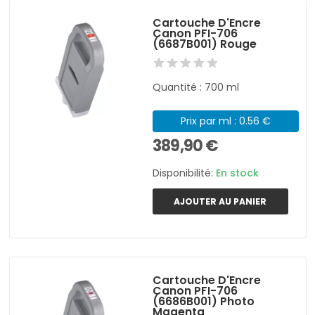
Cartouche D'Encre
Canon PFI-706
(6687B001) Rouge
Quantité : 700 ml
Prix par ml : 0.56 €
389,90 €
Disponibilité:
En stock
AJOUTER AU PANIER
Cartouche D'Encre
Canon PFI-706
(6686B001) Photo
Magenta