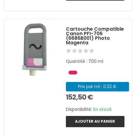
Cartouche Compatible
Canon PFI-706
(6686B001) Photo
Magenta
Quantité : 700 ml
Prix par ml : 0.22 €
152,50 €
Disponibilité:
En stock
AJOUTER AU PANIER