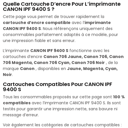
Quelle Cartouche D’encre Pour L’imprimante
CANON IPF 9400 S ?
Cette page vous permet de trouver rapidement la
cartouche d’encre compatible
avec l’
imprimante
CANON IPF 9400 S
. Nous référençons uniquement des
consommables parfaitement adaptés à ce modèle, pour
une impression fiable et sans erreur.
L’imprimante
CANON IPF 9400 S
fonctionne avec les
cartouches d’encre
Canon 706 Jaune, Canon 706, Canon
706 Magenta, Canon 706 Cyan, Canon 706 Noir
, de la
marque
Canon
, disponibles en
Jaune, Magenta, Cyan,
Noir
.
Cartouches Compatibles Pour CANON IPF
9400 S
Tous les consommables proposés sur cette page sont
100 %
compatibles
avec l’imprimante CANON IPF 9400 S. Ils sont
testés pour garantir une impression nette, sans bavure ni
message d’erreur.
Voir également les catégories de cartouches compatibles :