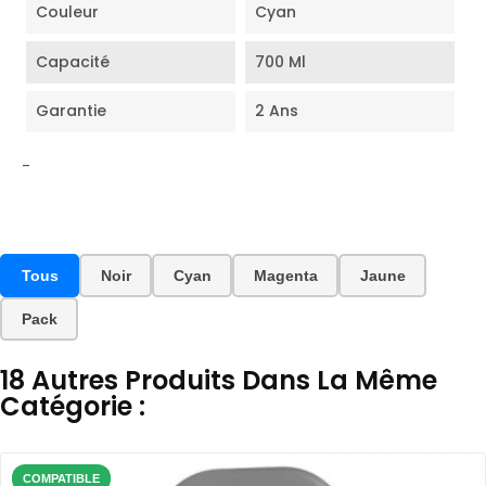
Couleur
Cyan
Capacité
700 Ml
Garantie
2 Ans
-
Tous
Noir
Cyan
Magenta
Jaune
Pack
18 Autres Produits Dans La Même
Catégorie :
COMPATIBLE