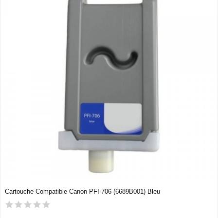
Cartouche Compatible Canon PFI-706 (6689B001) Bleu