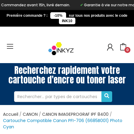
vant 15h, livré demain.
Garantie à vie sur notre marque Inkyz
Première commande ? :
-10%
sur tous nos produits avec le code
INK10
0
Recherchez rapidement votre
cartouche d'encre ou toner laser
Accueil
CANON
CANON IMAGEPROGRAF IPF 8400
Cartouche Compatible Canon PFI-706 (6685B001) Photo
Cyan