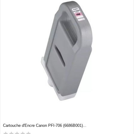
Cartouche d'Encre Canon PFI-706 (6686B001)...