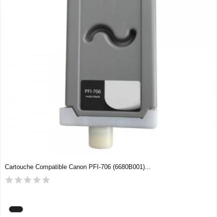
Cartouche Compatible Canon PFI-706 (6680B001)...