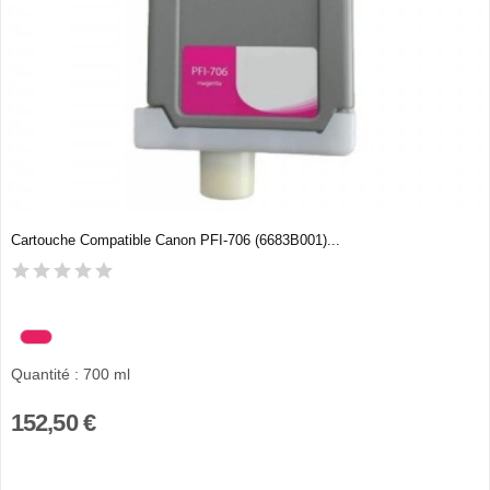
Cartouche Compatible Canon PFI-706 (6683B001)...
Quantité : 700 ml
152,50 €