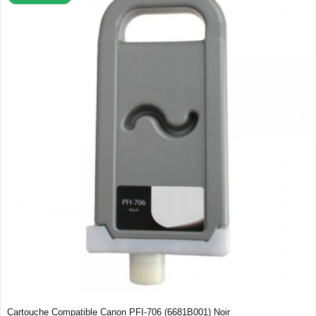
Cartouche Compatible Canon PFI-706 (6681B001) Noir