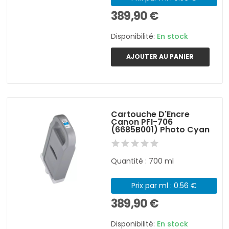
389,90 €
Disponibilité:
En stock
AJOUTER AU PANIER
Cartouche D'Encre
Canon PFI-706
(6685B001) Photo Cyan
Quantité : 700 ml
Prix par ml : 0.56 €
389,90 €
Disponibilité:
En stock