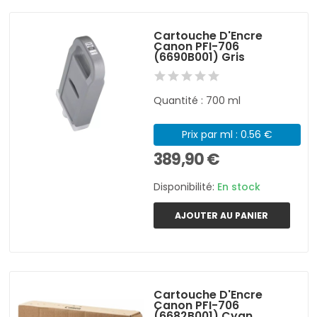
Cartouche D'Encre
Canon PFI-706
(6690B001) Gris
Quantité : 700 ml
Prix par ml : 0.56 €
389,90 €
Disponibilité:
En stock
AJOUTER AU PANIER
Cartouche D'Encre
Canon PFI-706
(6682B001) Cyan