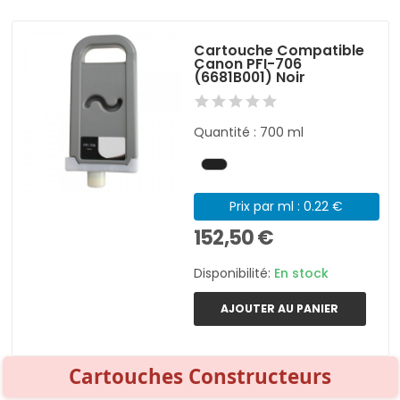
Cartouche Compatible
Canon PFI-706
(6681B001) Noir
Quantité : 700 ml
Prix par ml : 0.22 €
152,50 €
Disponibilité:
En stock
AJOUTER AU PANIER
Cartouches Constructeurs