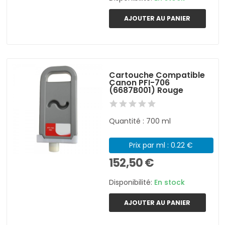
AJOUTER AU PANIER
Cartouche Compatible
Canon PFI-706
(6687B001) Rouge
Quantité : 700 ml
Prix par ml : 0.22 €
152,50 €
Disponibilité:
En stock
AJOUTER AU PANIER