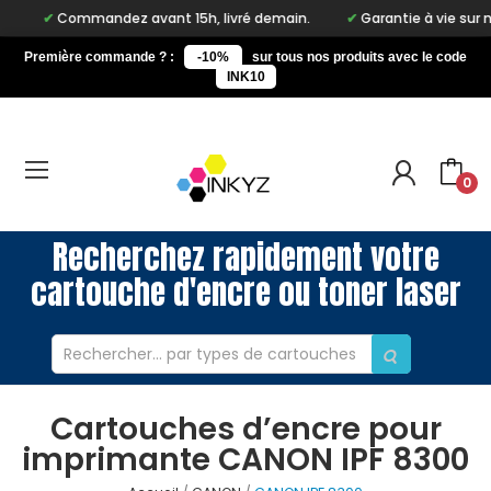
Commandez avant 15h, livré demain.
Garantie à vie sur notre m
Première commande ? :
-10%
sur tous nos produits avec le code
INK10
0
Recherchez rapidement votre
cartouche d'encre ou toner laser
Cartouches d’encre pour
imprimante CANON IPF 8300