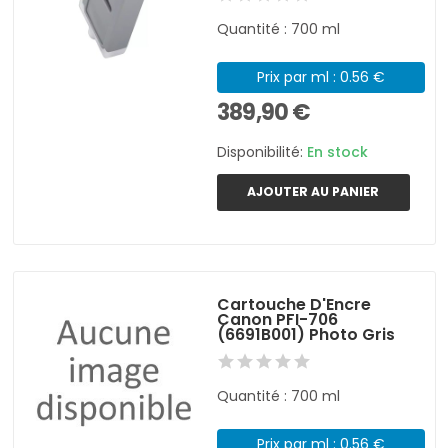
Quantité : 700 ml
Prix par ml : 0.56 €
389,90 €
Disponibilité:
En stock
AJOUTER AU PANIER
Cartouche D'Encre
Canon PFI-706
(6691B001) Photo Gris
Quantité : 700 ml
Prix par ml : 0.56 €