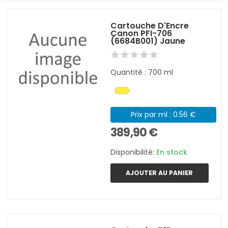
Cartouche D'Encre
Canon PFI-706
(6684B001) Jaune
Quantité : 700 ml
Prix par ml : 0.56 €
389,90 €
Disponibilité:
En stock
AJOUTER AU PANIER