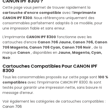
CANON IPF 8300 ?
Cette page vous permet de trouver rapidement la
cartouche d’encre compatible
avec l’
imprimante
CANON IPF 8300
. Nous référençons uniquement des
consommables parfaitement adaptés à ce modèle, pour
une impression fiable et sans erreur.
L’imprimante
CANON IPF 8300
fonctionne avec les
cartouches d’encre
Canon 706 Jaune, Canon 706, Canon
706 Magenta, Canon 706 Cyan, Canon 706 Noir
, de la
marque
Canon
, disponibles en
Jaune, Magenta, Cyan,
Noir
.
Cartouches Compatibles Pour CANON IPF
8300
Tous les consommables proposés sur cette page sont
100 %
compatibles
avec l’imprimante CANON IPF 8300. Ils sont
testés pour garantir une impression nette, sans bavure ni
message d’erreur.
Voir également les catégories de cartouches compatibles :
Canon 706