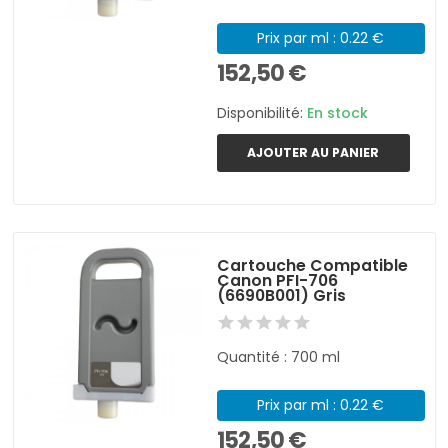
Prix par ml : 0.22 €
152,50 €
Disponibilité:
En stock
AJOUTER AU PANIER
Cartouche Compatible
Canon PFI-706
(6690B001) Gris
Quantité : 700 ml
Prix par ml : 0.22 €
152,50 €