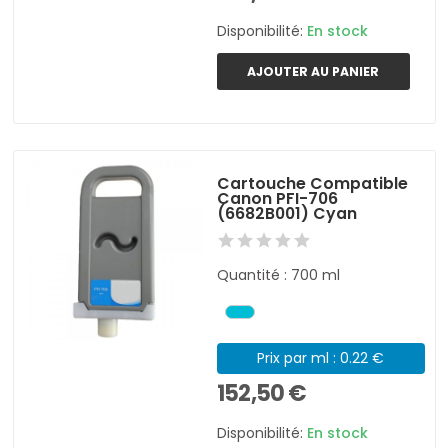
Disponibilité:
En stock
AJOUTER AU PANIER
Cartouche Compatible
Canon PFI-706
(6682B001) Cyan
Quantité : 700 ml
Prix par ml : 0.22 €
152,50 €
Disponibilité:
En stock