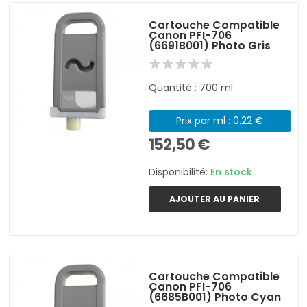
Cartouche Compatible
Canon PFI-706
(6691B001) Photo Gris
Quantité : 700 ml
Prix par ml : 0.22 €
152,50 €
Disponibilité:
En stock
AJOUTER AU PANIER
Cartouche Compatible
Canon PFI-706
(6685B001) Photo Cyan