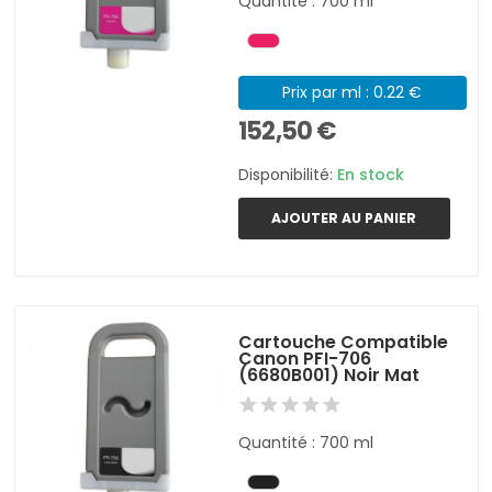
Quantité : 700 ml
Prix par ml : 0.22 €
152,50 €
Disponibilité:
En stock
AJOUTER AU PANIER
Cartouche Compatible
Canon PFI-706
(6680B001) Noir Mat
Quantité : 700 ml