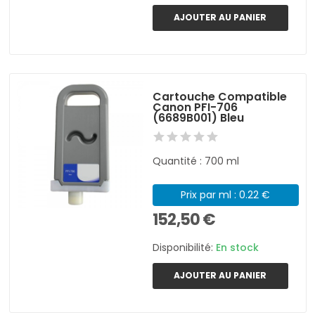
AJOUTER AU PANIER
Cartouche Compatible
Canon PFI-706
(6689B001) Bleu
Quantité : 700 ml
Prix par ml : 0.22 €
152,50 €
Disponibilité:
En stock
AJOUTER AU PANIER