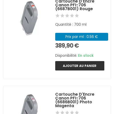
Cartouche D'Encre
Canon PFI-706
(6687B001) Rouge
Quantité : 700 ml
Prix par ml : 0.56 €
389,90 €
Disponibilité:
En stock
AJOUTER AU PANIER
Cartouche D'Encre
Canon PFI-706
(6686B001) Photo
Magenta