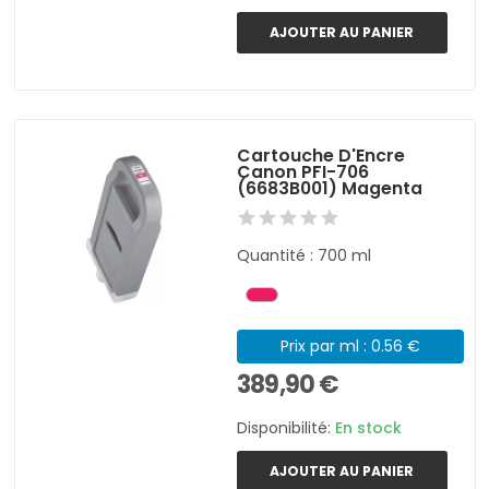
AJOUTER AU PANIER
Cartouche D'Encre
Canon PFI-706
(6683B001) Magenta
Quantité : 700 ml
Prix par ml : 0.56 €
389,90 €
Disponibilité:
En stock
AJOUTER AU PANIER