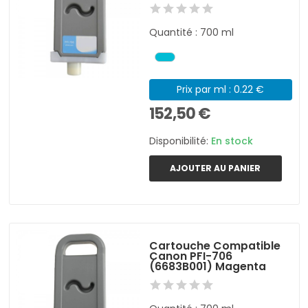
Quantité : 700 ml
Prix par ml : 0.22 €
152,50 €
Disponibilité:
En stock
AJOUTER AU PANIER
Cartouche Compatible
Canon PFI-706
(6683B001) Magenta