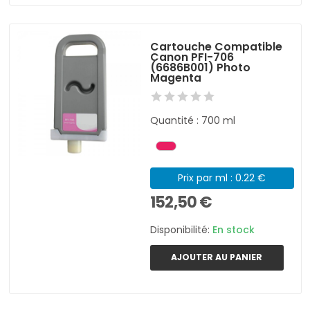
Cartouche Compatible
Canon PFI-706
(6686B001) Photo
Magenta
Quantité : 700 ml
Prix par ml : 0.22 €
152,50 €
Disponibilité:
En stock
AJOUTER AU PANIER