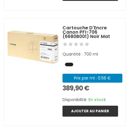
Cartouche D'Encre
Canon PFI-706
(6680B001) Noir Mat
Quantité : 700 ml
Prix par ml : 0.56 €
389,90 €
Disponibilité:
En stock
AJOUTER AU PANIER