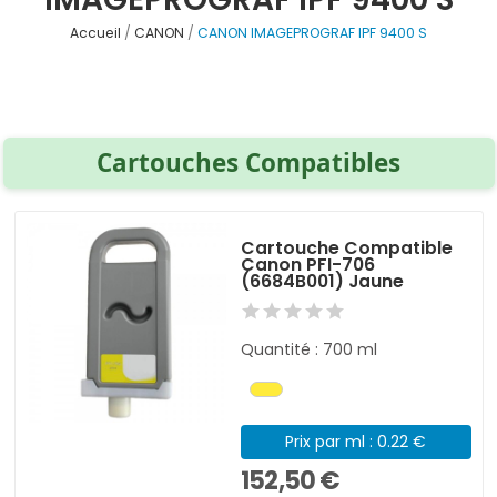
Accueil
CANON
CANON IMAGEPROGRAF IPF 9400 S
Cartouches Compatibles
Cartouche Compatible
Canon PFI-706
(6684B001) Jaune
Quantité : 700 ml
Prix par ml : 0.22 €
152,50 €