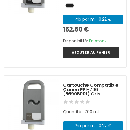
Prix par ml : 0.22 €
152,50 €
Disponibilité:
En stock
AJOUTER AU PANIER
Cartouche Compatible
Canon PFI-706
(6690B001) Gris
Quantité : 700 ml
Prix par ml : 0.22 €