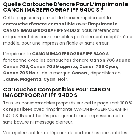
Quelle Cartouche D’encre Pour L’imprimante
CANON IMAGEPROGRAF IPF 9400 S ?
Cette page vous permet de trouver rapidement la
cartouche d’encre compatible
avec l’
imprimante
CANON IMAGEPROGRAF IPF 9400 S
. Nous référençons
uniquement des consommables parfaitement adaptés à ce
modèle, pour une impression fiable et sans erreur.
L’imprimante
CANON IMAGEPROGRAF IPF 9400 S
fonctionne avec les cartouches d’encre
Canon 706 Jaune,
Canon 706, Canon 706 Magenta, Canon 706 Cyan,
Canon 706 Noir
, de la marque
Canon
, disponibles en
Jaune, Magenta, Cyan, Noir
.
Cartouches Compatibles Pour CANON
IMAGEPROGRAF IPF 9400 S
Tous les consommables proposés sur cette page sont
100 %
compatibles
avec l’imprimante CANON IMAGEPROGRAF IPF
9400 S. Ils sont testés pour garantir une impression nette,
sans bavure ni message d’erreur.
Voir également les catégories de cartouches compatibles :