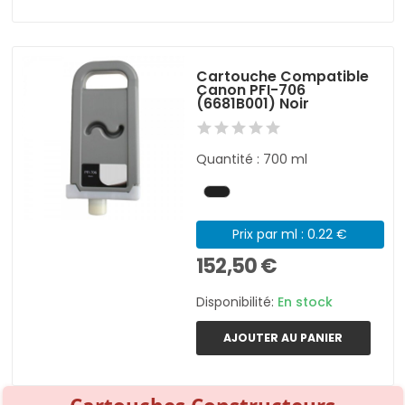
Cartouche Compatible
Canon PFI-706
(6681B001) Noir
Quantité : 700 ml
Prix par ml : 0.22 €
152,50 €
Disponibilité:
En stock
AJOUTER AU PANIER