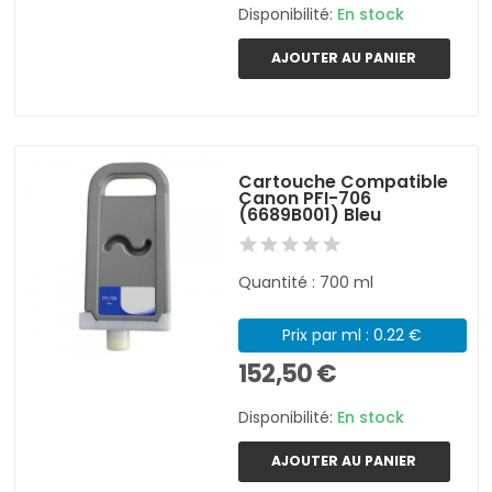
Disponibilité:
En stock
AJOUTER AU PANIER
Cartouche Compatible
Canon PFI-706
(6689B001) Bleu
Quantité : 700 ml
Prix par ml : 0.22 €
152,50 €
Disponibilité:
En stock
AJOUTER AU PANIER