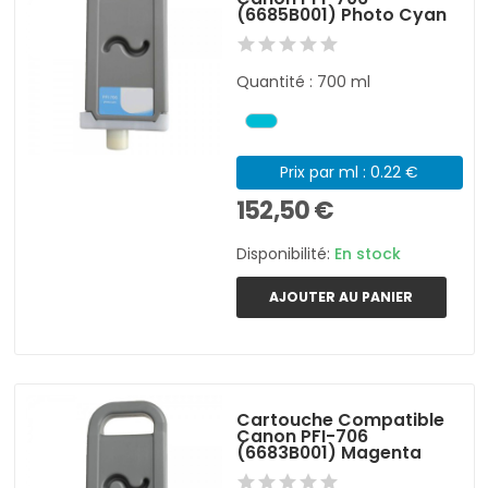
(6685B001) Photo Cyan
Quantité : 700 ml
Prix par ml : 0.22 €
152,50 €
Disponibilité:
En stock
AJOUTER AU PANIER
Cartouche Compatible
Canon PFI-706
(6683B001) Magenta