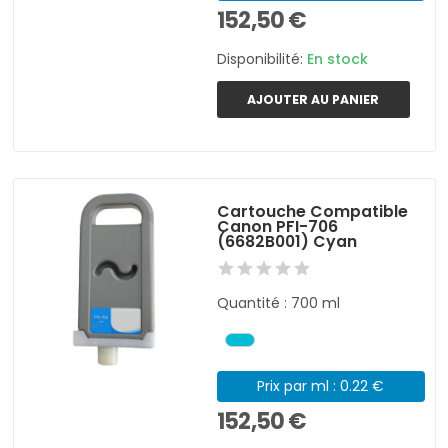
152,50 €
Disponibilité:
En stock
AJOUTER AU PANIER
Cartouche Compatible
Canon PFI-706
(6682B001) Cyan
Quantité : 700 ml
Prix par ml : 0.22 €
152,50 €