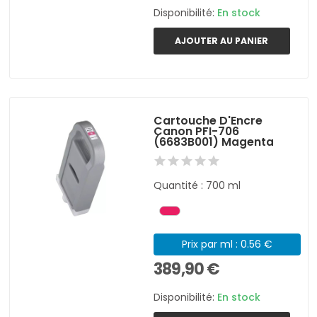
Disponibilité:
En stock
AJOUTER AU PANIER
Cartouche D'Encre
Canon PFI-706
(6683B001) Magenta
Quantité : 700 ml
Prix par ml : 0.56 €
389,90 €
Disponibilité:
En stock