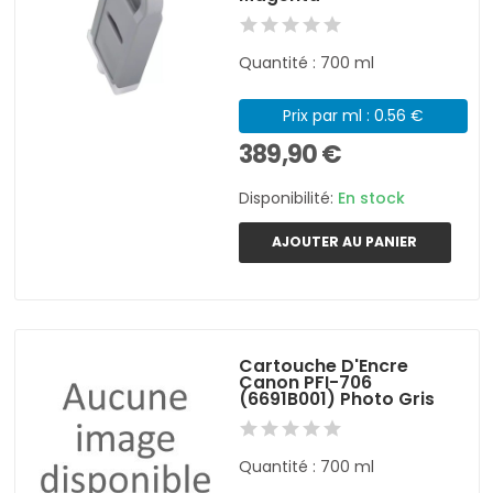
Quantité : 700 ml
Prix par ml : 0.56 €
389,90 €
Disponibilité:
En stock
AJOUTER AU PANIER
Cartouche D'Encre
Canon PFI-706
(6691B001) Photo Gris
Quantité : 700 ml