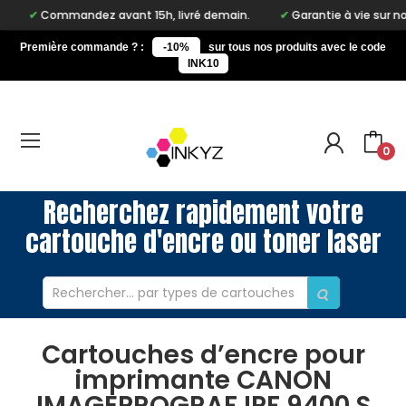
Commandez avant 15h, livré demain.
Garantie à vie sur notre ma
Première commande ? :
-10%
sur tous nos produits avec le code
INK10
0
Recherchez rapidement votre
cartouche d'encre ou toner laser
Cartouches d’encre pour
imprimante CANON
IMAGEPROGRAF IPF 9400 S