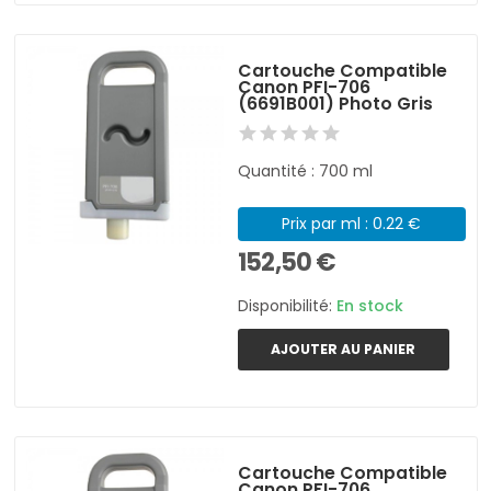
Cartouche Compatible
Canon PFI-706
(6691B001) Photo Gris
Quantité : 700 ml
Prix par ml : 0.22 €
152,50 €
Disponibilité:
En stock
AJOUTER AU PANIER
Cartouche Compatible
Canon PFI-706