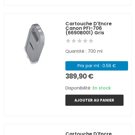
Cartouche D'Encre
Canon PFI-706
(6690B001) Gris
Quantité : 700 ml
Prix par ml : 0.56 €
389,90 €
Disponibilité:
En stock
AJOUTER AU PANIER
Cartouche D'Encre