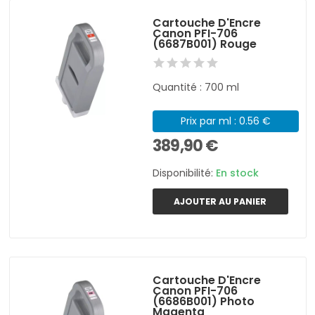
Cartouche D'Encre
Canon PFI-706
(6687B001) Rouge
Quantité : 700 ml
Prix par ml : 0.56 €
389,90 €
Disponibilité:
En stock
AJOUTER AU PANIER
Cartouche D'Encre
Canon PFI-706
(6686B001) Photo
Magenta