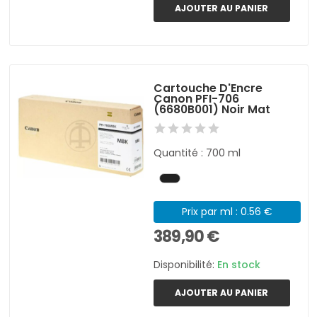
AJOUTER AU PANIER
Cartouche D'Encre
Canon PFI-706
(6680B001) Noir Mat
Quantité : 700 ml
Prix par ml : 0.56 €
389,90 €
Disponibilité:
En stock
AJOUTER AU PANIER