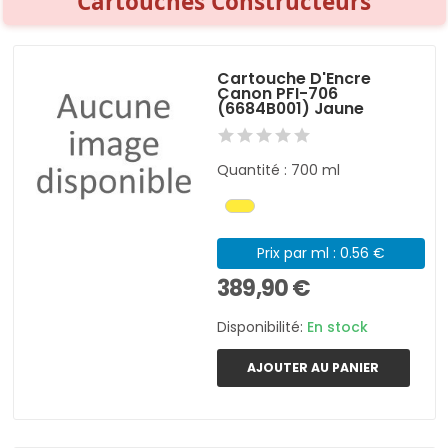
Cartouches Constructeurs
Cartouche D'Encre
Canon PFI-706
(6684B001) Jaune
Quantité : 700 ml
Prix par ml : 0.56 €
389,90 €
Disponibilité:
En stock
AJOUTER AU PANIER