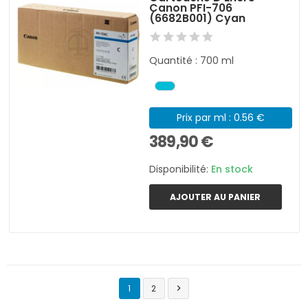
Canon PFI-706
(6682B001) Cyan
Quantité : 700 ml
Prix par ml : 0.56 €
389,90 €
Disponibilité:
En stock
AJOUTER AU PANIER
1
2
