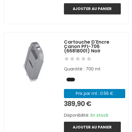
AJOUTER AU PANIER
Cartouche D'Encre
Canon PFI-706
(6681B001) Noir
Quantité : 700 ml
Prix par ml : 0.56 €
389,90 €
Disponibilité:
En stock
AJOUTER AU PANIER