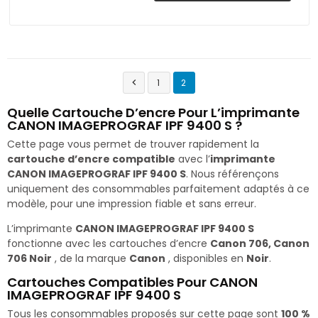
1
2

Quelle Cartouche D’encre Pour L’imprimante
CANON IMAGEPROGRAF IPF 9400 S ?
Cette page vous permet de trouver rapidement la
cartouche d’encre compatible
avec l’
imprimante
CANON IMAGEPROGRAF IPF 9400 S
. Nous référençons
uniquement des consommables parfaitement adaptés à ce
modèle, pour une impression fiable et sans erreur.
L’imprimante
CANON IMAGEPROGRAF IPF 9400 S
fonctionne avec les cartouches d’encre
Canon 706, Canon
706 Noir
, de la marque
Canon
, disponibles en
Noir
.
Cartouches Compatibles Pour CANON
IMAGEPROGRAF IPF 9400 S
Tous les consommables proposés sur cette page sont
100 %