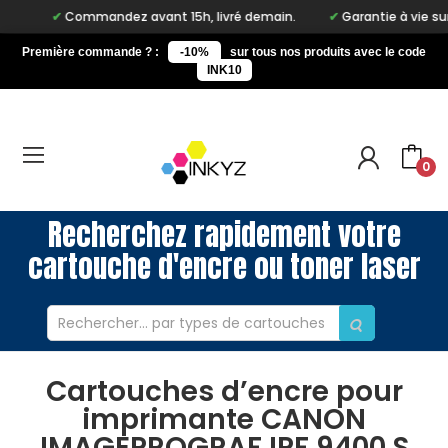
Commandez avant 15h, livré demain.
Garantie à vie sur
Première commande ? :
-10%
sur tous nos produits avec le code
INK10
0
Recherchez rapidement votre
cartouche d'encre ou toner laser
Cartouches d’encre pour
imprimante CANON
IMAGEPROGRAF IPF 9400 S