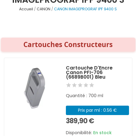
Accueil
CANON
CANON IMAGEPROGRAF IPF 9400 S
Cartouches Constructeurs
Cartouche D'Encre
Canon PFI-706
(6689B001) Bleu
Quantité : 700 ml
Prix par ml : 0.56 €
389,90 €
Disponibilité:
En stock