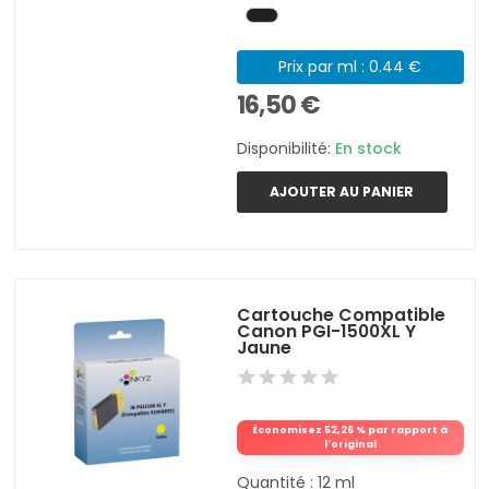
Prix par ml : 0.44 €
16,50 €
Disponibilité:
En stock
AJOUTER AU PANIER
Cartouche Compatible
Canon PGI-1500XL Y
Jaune
Économisez 52,26 % par rapport à
l'original
Quantité : 12 ml