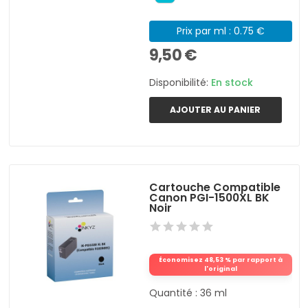
Prix par ml : 0.75 €
9,50 €
Disponibilité:
En stock
AJOUTER AU PANIER
Cartouche Compatible
Canon PGI-1500XL BK
Noir
Économisez 48,53 % par rapport à
l'original
Quantité : 36 ml