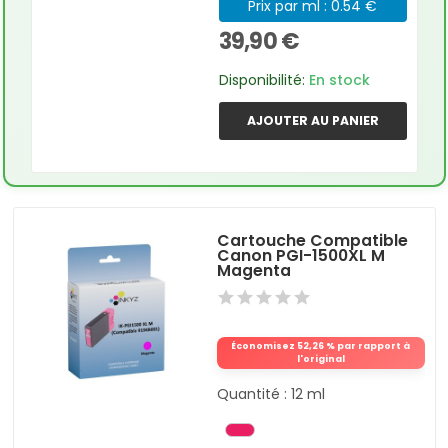
Prix par ml : 0.54 €
39,90 €
Disponibilité:
En stock
AJOUTER AU PANIER
Cartouche Compatible
Canon PGI-1500XL M
Magenta
Économisez 52,26 % par rapport à
l'original
Quantité : 12 ml