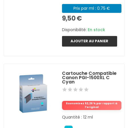
Prix par ml : 0.75 €
9,50 €
Disponibilité:
En stock
AJOUTER AU PANIER
Cartouche Compatible
Canon PGI-1500XL C
Cyan
Économisez 52,26 % par rapport à
l'original
Quantité : 12 ml