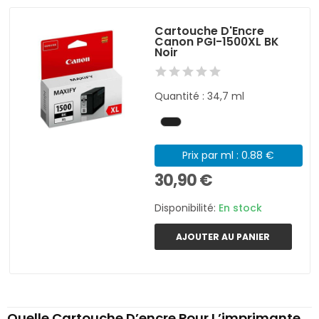
Cartouche D'Encre
Canon PGI-1500XL BK
Noir
Quantité : 34,7 ml
Prix par ml : 0.88 €
30,90 €
Disponibilité:
En stock
AJOUTER AU PANIER
Quelle Cartouche D’encre Pour L’imprimante