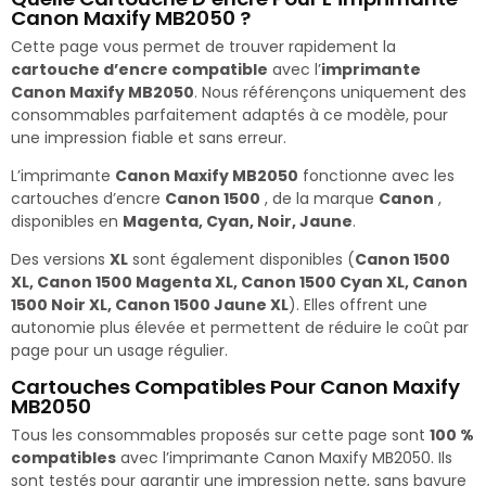
Canon Maxify MB2050 ?
Cette page vous permet de trouver rapidement la
cartouche d’encre compatible
avec l’
imprimante
Canon Maxify MB2050
. Nous référençons uniquement des
consommables parfaitement adaptés à ce modèle, pour
une impression fiable et sans erreur.
L’imprimante
Canon Maxify MB2050
fonctionne avec les
cartouches d’encre
Canon 1500
, de la marque
Canon
,
disponibles en
Magenta, Cyan, Noir, Jaune
.
Des versions
XL
sont également disponibles (
Canon 1500
XL, Canon 1500 Magenta XL, Canon 1500 Cyan XL, Canon
1500 Noir XL, Canon 1500 Jaune XL
). Elles offrent une
autonomie plus élevée et permettent de réduire le coût par
page pour un usage régulier.
Cartouches Compatibles Pour Canon Maxify
MB2050
Tous les consommables proposés sur cette page sont
100 %
compatibles
avec l’imprimante Canon Maxify MB2050. Ils
sont testés pour garantir une impression nette, sans bavure