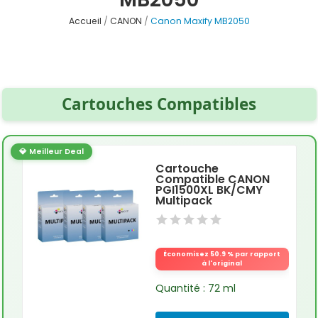
Accueil
CANON
Canon Maxify MB2050
Cartouches Compatibles
💎 Meilleur Deal
Cartouche
Compatible CANON
PGI1500XL BK/CMY
Multipack
Économisez 50.9 % par rapport
à l'original
Quantité : 72 ml