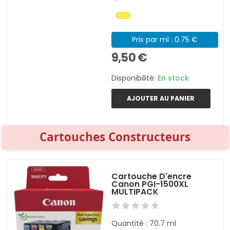
Prix par ml : 0.75 €
9,50 €
Disponibilité:
En stock
AJOUTER AU PANIER
Cartouches Constructeurs
Cartouche D'encre
Canon PGI-1500XL
MULTIPACK
Quantité : 70.7 ml