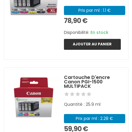
Prix par ml : 1.1 €
78,90 €
Disponibilité:
En stock
AJOUTER AU PANIER
Cartouche D'encre
Canon PGI-1500
MULTIPACK
Quantité : 25.9 ml
Prix par ml : 2.28 €
59,90 €