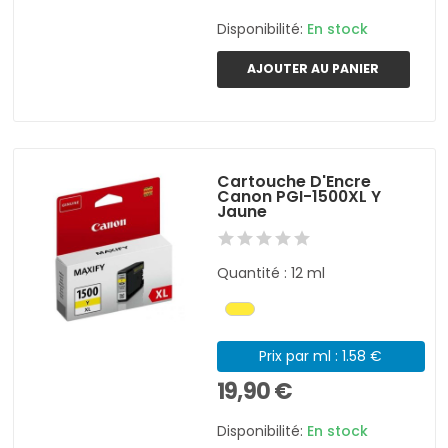
Disponibilité:
En stock
AJOUTER AU PANIER
Cartouche D'Encre
Canon PGI-1500XL Y
Jaune
Quantité : 12 ml
Prix par ml : 1.58 €
19,90 €
Disponibilité:
En stock