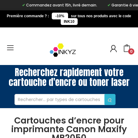
Commandez avant 15h, livré demain.
Garantie à vie sur
Première commande ? :
-10%
sur tous nos produits avec le code
INK10
0
Recherchez rapidement votre
cartouche d'encre ou toner laser
Cartouches d’encre pour
imprimante Canon Maxify
MB2050