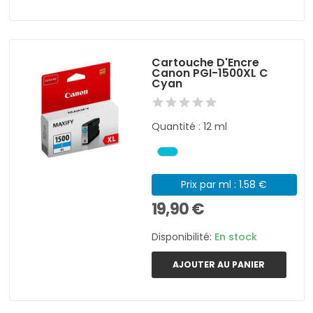
Cartouche D'Encre
Canon PGI-1500XL C
Cyan
Quantité : 12 ml
Prix par ml : 1.58 €
19,90 €
Disponibilité:
En stock
AJOUTER AU PANIER