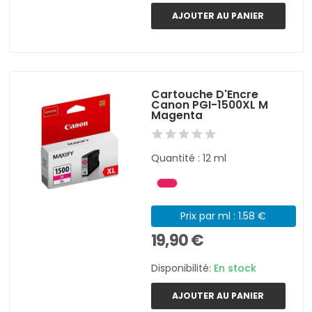
AJOUTER AU PANIER
Cartouche D'Encre
Canon PGI-1500XL M
Magenta
Quantité : 12 ml
Prix par ml : 1.58 €
19,90 €
Disponibilité:
En stock
AJOUTER AU PANIER